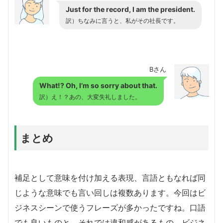
Just for the record, I am the president.
訳）ちなみに言うと、私がその社長です。
Bさん
What!? Oh, I’m so sorry about that.
訳）え！？あの、大変失礼しました。
まとめ
補足として意味を付け加える表現、言語ともなれば同
じような意味でも言い回しは複数あります。今回はビ
ジネスシーンで使うフレーズが多かったですね。口語
でも良いものと、それでは違和感があるもの、ビジネ