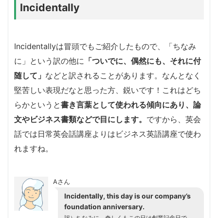
Incidentally
Incidentallyは冒頭でもご紹介したもので、「ちなみ
に」という訳の他に
「ついでに、偶然にも、それに付
随して」
などと訳されることがあります。なんとなく
堅苦しい表現だなと思った方、鋭いです！これはどち
らかというと
書き言葉として使われる傾向にあり、論
文やビジネス書類などで目にします。
ですから、英会
話では日常英会話講座よりはビジネス英語講座で使わ
れますね。
Aさん
Incidentally, this day is our company’s
foundation anniversary.
訳）ちなみに、奇しくもこの日は創業記念日で