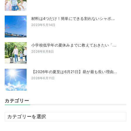
材料は4つだけ！簡単にできる割れないシャボ...
2023年5月14日
小学校低学年の夏休みまでに教えておきたい「...
2026年6月8日
【2026年の夏至は6月21日】昼が最も長い理由...
2026年6月11日
カテゴリー
カ
テ
ゴ