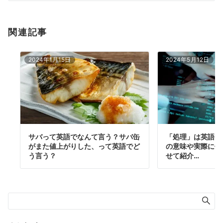
関連記事
2024年1月15日
2024年5月12日
サバって英語でなんて言う？サバ缶
「処理」は英語で
がまた値上がりした、って英語でど
の意味や実際に使
う言う？
せて紹介…