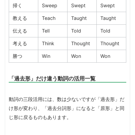
掃く
Sweep
Swept
Swept
教える
Teach
Taught
Taught
伝える
Tell
Told
Told
考える
Think
Thought
Thought
勝つ
Win
Won
Won
「過去形」だけ違う動詞の活用一覧
動詞の三段活用には、数は少ないですが「過去形」だ
け形が変わり、「過去分詞形」になると「原形」と同
じ形に戻るものもあります。