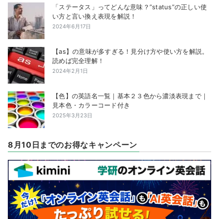
「ステータス」ってどんな意味？”status”の正しい使
い方と言い換え表現を解説！
2024年6月17日
【as】の意味が多すぎる！見分け方や使い方を解説。
読めば完全理解！
2024年2月1日
【色】の英語名一覧｜基本２３色から濃淡表現まで｜
見本色・カラーコード付き
2025年3月23日
8月10日までのお得なキャンペーン