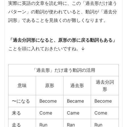
実際に英語の文章を読む時に、この「過去形だけ違う
パターン」の動詞が使われていると、動詞が「過去分
詞形」であることを見抜くのが難しくなります。
「過去分詞形になると、原形の形に戻る動詞もある」
ことを頭に入れておきたいですね。↓
「過去形」だけ違う動詞の活用
過去分詞
意味
原形
過去形
形
〜になる
Become
Became
Become
来る
Come
Came
Come
走る
Run
Ran
Run