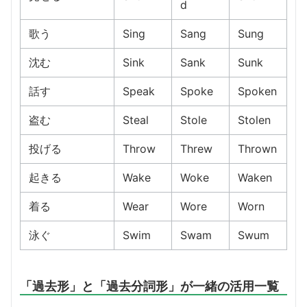
d
歌う
Sing
Sang
Sung
沈む
Sink
Sank
Sunk
話す
Speak
Spoke
Spoken
盗む
Steal
Stole
Stolen
投げる
Throw
Threw
Thrown
起きる
Wake
Woke
Waken
着る
Wear
Wore
Worn
泳ぐ
Swim
Swam
Swum
「過去形」と「過去分詞形」が一緒の活用一覧