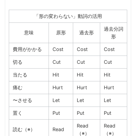
「形の変わらない」動詞の活用
過去分詞
意味
原形
過去形
形
費用がかかる
Cost
Cost
Cost
切る
Cut
Cut
Cut
当たる
Hit
Hit
Hit
痛む
Hurt
Hurt
Hurt
〜させる
Let
Let
Let
置く
Put
Put
Put
Read
Read
読む（※）
Read
（※）
（※）