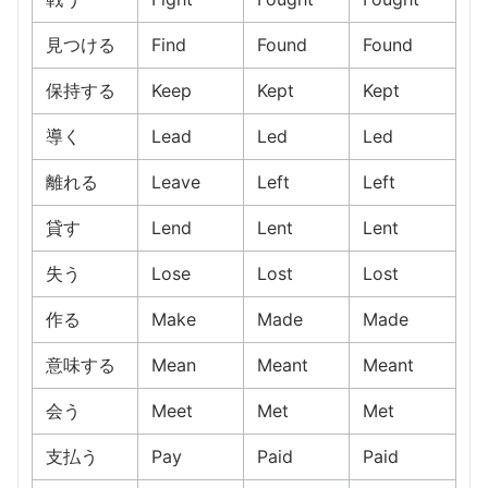
見つける
Find
Found
Found
保持する
Keep
Kept
Kept
導く
Lead
Led
Led
離れる
Leave
Left
Left
貸す
Lend
Lent
Lent
失う
Lose
Lost
Lost
作る
Make
Made
Made
意味する
Mean
Meant
Meant
会う
Meet
Met
Met
支払う
Pay
Paid
Paid