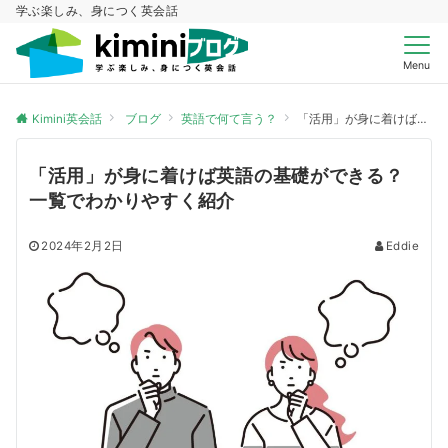
学ぶ楽しみ、身につく英会話
Menu
Kimini英会話
ブログ
英語で何て言う？
「活用」が身に着けば英語の基礎ができる？一覧でわかりやすく紹介
「活用」が身に着けば英語の基礎ができる？
一覧でわかりやすく紹介
2024年2月2日
Eddie