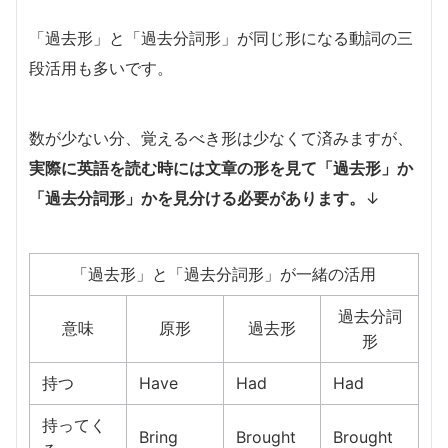
「過去形」と「過去分詞形」が同じ形になる動詞の三
段活用も多いです。
数が少ない分、覚えるべき形は少なくて済みますが、
実際に英語を読む時には文章の形を見て「過去形」か
「過去分詞形」かを見分ける必要があります。
↓
「過去形」と「過去分詞形」が一緒の活用
過去分詞
意味
原形
過去形
形
持つ
Have
Had
Had
持ってく
Bring
Brought
Brought