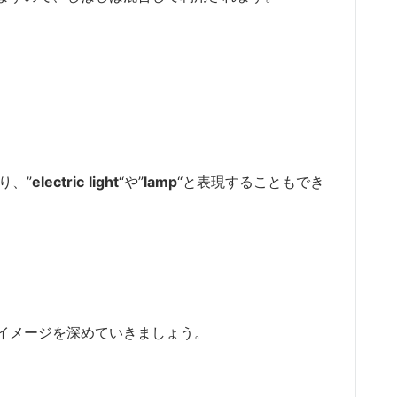
り、”
electric
light
“や”
lamp
“と表現することもでき
イメージを深めていきましょう。