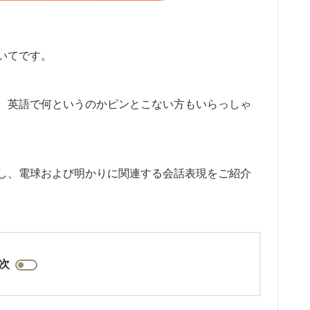
いてです。
、英語で何というのかピンとこない方もいらっしゃ
し、電球および明かりに関連する会話表現をご紹介
次