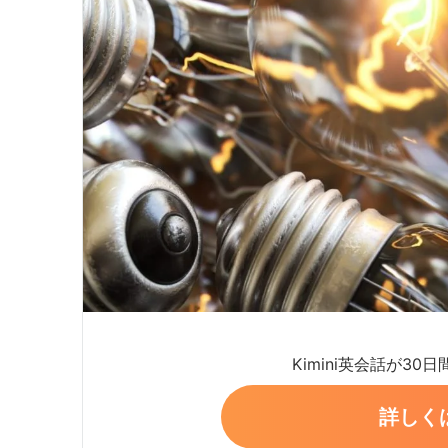
Kimini英会話が30
詳しく