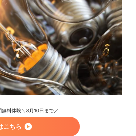
日間無料体験＼8月10日まで／
はこちら