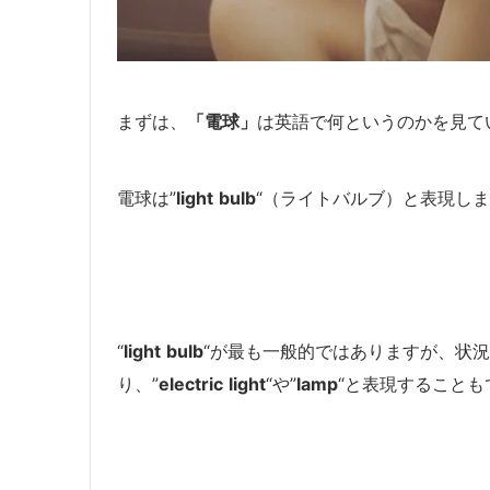
まずは、
「電球」
は英語で何というのかを見て
電球は”
light
bulb
“（ライトバルブ）と表現し
“
light
bulb
“が最も一般的ではありますが、状況
り、”
electric
light
“や”
lamp
“と表現することも