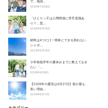
で、地頭...
2026年1月26日
「ひとりっ子は人間関係に苦手意識あ
り？」思...
2026年6月15日
材料は4つだけ！簡単にできる割れない
シャボ...
2023年5月14日
小学校低学年の夏休みまでに教えておき
たい「...
2026年6月8日
【2026年の夏至は6月21日】昼が最も
長い理由...
2026年6月11日
カテゴリー