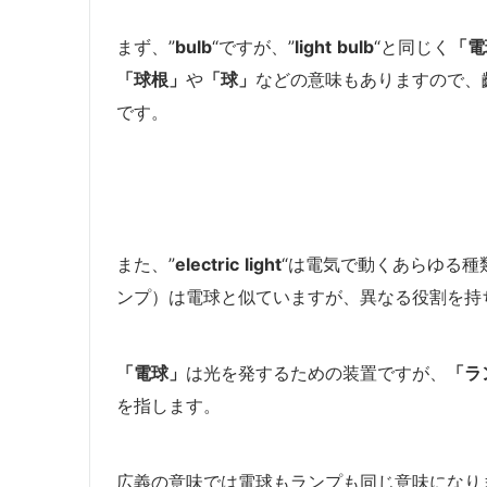
まず、”
bulb
“ですが、”
light
bulb
“と同じく
「電
「球根」
や
「球」
などの意味もありますので、
です。
また、”
electric
light
“は電気で動くあらゆる種
ンプ）は電球と似ていますが、異なる役割を持
「電球」
は光を発するための装置ですが、
「ラ
を指します。
広義の意味では電球もランプも同じ意味になり