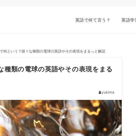
英語で何て言う？
英語学
で何という？様々な種類の電球の英語やその表現をまるっと解説
な種類の電球の英語やその表現をまる
yukima