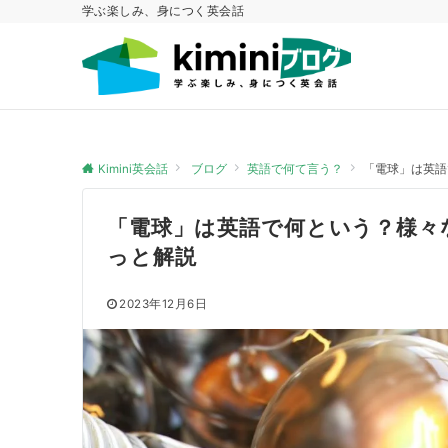
学ぶ楽しみ、身につく英会話
Kimini英会話
ブログ
英語で何て言う？
「電球」は英語
「電球」は英語で何という？様々
っと解説
2023年12月6日