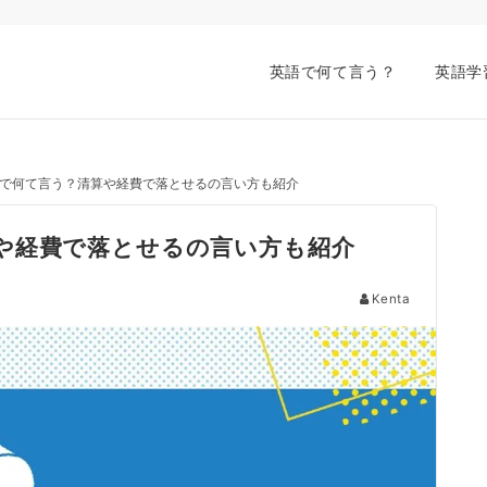
英語で何て言う？
英語学
で何て言う？清算や経費で落とせるの言い方も紹介
や経費で落とせるの言い方も紹介
Kenta