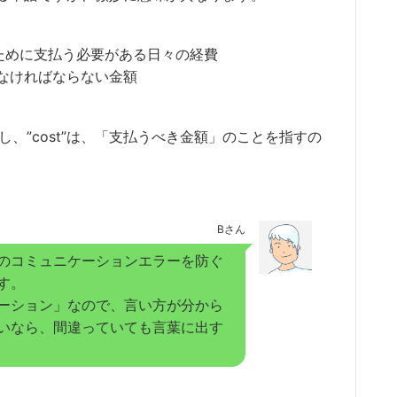
ために支払う必要がある日々の経費
なければならない金額
指し、”cost”は、「支払うべき金額」のことを指すの
Bさん
のコミュニケーションエラーを防ぐ
す。
ーション」なので、言い方が分から
いなら、間違っていても言葉に出す