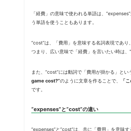
「経費」の意味で使われる単語は、”expenses
う単語を使うこともあります。
“cost”は、「費用」を意味する名詞表現で
つまり、広い意味で「経費」を言いたい時は、”e
また、”cost”には動詞で「費用が掛かる」と
game cost?”
のように文章を作ることで、
「こ
です。
“expenses”と”cost”の違い
“expenses”と”cost”は、共に「費用」