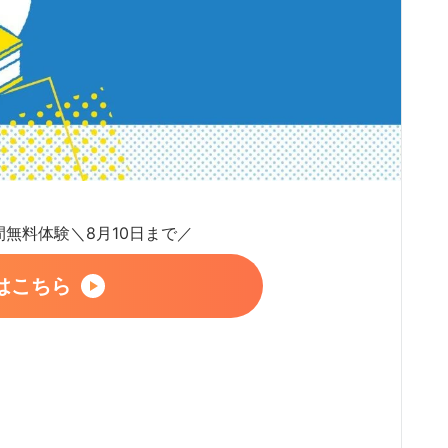
日間無料体験＼8月10日まで／
はこちら