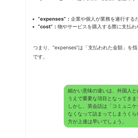
“expenses”：
企業や個人が業務を遂行する
“cost”：
物やサービスを購入する際に支払わ
つまり、”expenses”は「支払われた金額」を
です。
細かい意味の違いは、外国人と
うえで重要な項目となってきま
しかし、英会話は「コミュニケ
なくなって詰まってしまうくら
方が上達は早いでしょう。