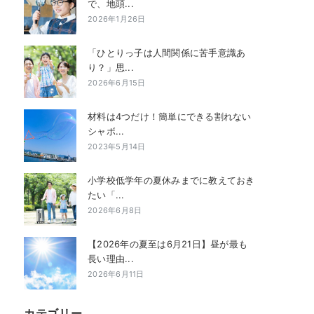
で、地頭...
2026年1月26日
「ひとりっ子は人間関係に苦手意識あ
り？」思...
2026年6月15日
材料は4つだけ！簡単にできる割れない
シャボ...
2023年5月14日
小学校低学年の夏休みまでに教えておき
たい「...
2026年6月8日
【2026年の夏至は6月21日】昼が最も
長い理由...
2026年6月11日
カテゴリー