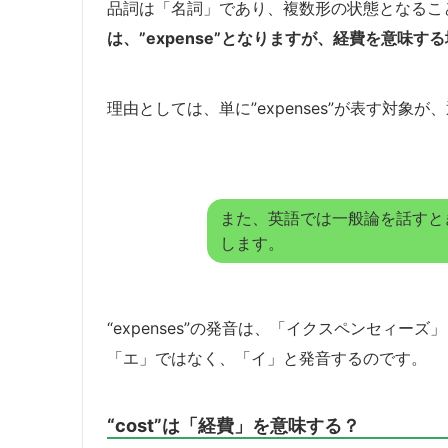
品詞は「名詞」であり、複数形の状態となるこ
は、”expense”となりますが、経費を意味
理由としては、単に”expenses”が表す対
また、英語では一般論を話すときに
します。
“expenses”の発音は、「イクスペンセィー
「エ」ではなく、「イ」と発音するのです。
“cost”は「経費」を意味する？