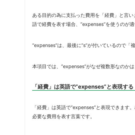
ある目的の為に支払った費用を「経費」と言い
語で経費を表す場合、”expenses”を使うのが
“expenses”は、最後に”s”が付いているの
本項目では、”expenses”がなぜ複数形な
「経費」は英語で”expenses”と表現する
「経費」は英語で”expenses”と表現でき
必要な費用を表す言葉です。