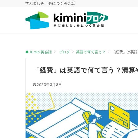
学ぶ楽しみ、身につく英会話
Kimini英会話
ブログ
英語で何て言う？
「経費」は英語
「経費」は英語で何て言う？清算
2023年3月8日