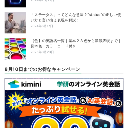
2024年11月21日
「ステータス」ってどんな意味？”status”の正しい使
い方と言い換え表現を解説！
2024年6月17日
【色】の英語名一覧｜基本２３色から濃淡表現まで｜
見本色・カラーコード付き
2025年3月23日
8月10日までのお得なキャンペーン