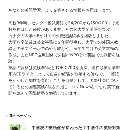
あなたの英語学習、より充実させる情報をお届けします。
高校3年時、センター模試英語で34/200から150/200まで点
数を伸ばした経験があります。その後大学で英語を専攻し、
カナダの大学へ5か月間の公費交換留学を経験しました。
大学を卒業後は英文事務に２年間従事し、大学での外国人教
諭との英文メールでのやり取りや、留学生向けの英文書類の
作成、またNPO医療団体で外国のNPOとの英語での調節を経
験。
英語の資格は英検準1級とTOEIC790を所持。現在は英語学習
系WEBライターとして自身の経験を執筆する傍らで、「英語
を活かした知性を育む」ことを目標として、国際社会につい
て知るため国連英検A級を目指し、UN Newsを中心に英字新
聞を読んで国際情勢を勉強しています。
前のページへ
投
中学校の英語何が変わった？中学生の英語対策