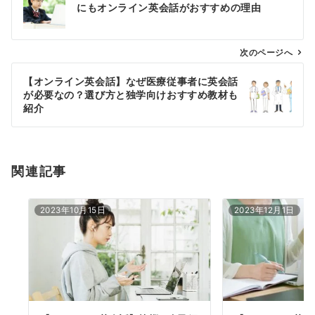
稿
にもオンライン英会話がおすすめの理由
ナ
ビ
ゲ
次のページへ
ー
【オンライン英会話】なぜ医療従事者に英会話
シ
が必要なの？選び方と独学向けおすすめ教材も
ョ
紹介
ン
関連記事
2023年10月15日
2023年12月1日