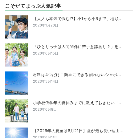
こそだてまっぷ人気記事
【大人も本気で悩む!?】小1から小6まで、地頭...
2026年1月26日
「ひとりっ子は人間関係に苦手意識あり？」思...
2026年6月15日
材料は4つだけ！簡単にできる割れないシャボ...
2023年5月14日
小学校低学年の夏休みまでに教えておきたい「...
2026年6月8日
【2026年の夏至は6月21日】昼が最も長い理由...
2026年6月11日