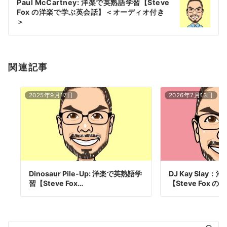
Paul McCartney: 洋楽で英熟語学習【Steve
シ
Fox の洋楽で学ぶ英会話】＜オーディオ付き
ョ
＞
ン
関連記事
2025年9月17日
2026年7月13日
Dinosaur Pile-Up: 洋楽で英熟語学
DJ Kay Slay
習【Steve Fox…
【Steve Fox 