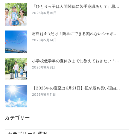
「ひとりっ子は人間関係に苦手意識あり？」思...
2026年6月15日
材料は4つだけ！簡単にできる割れないシャボ...
2023年5月14日
小学校低学年の夏休みまでに教えておきたい「...
2026年6月8日
【2026年の夏至は6月21日】昼が最も長い理由...
2026年6月11日
カテゴリー
カ