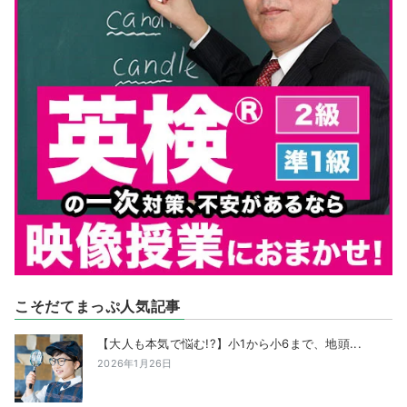
こそだてまっぷ人気記事
【大人も本気で悩む!?】小1から小6まで、地頭...
2026年1月26日