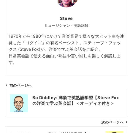
Steve
ミュージシャン・英語講師
1970年から1980年にかけて音楽業界で様々な大ヒット曲を連
発した「ゴダイゴ」の有名ベーシスト、スティーブ・フォッ
クス (Steve Fox)が、洋楽で学ぶ英会話をご紹介。
日常英会話で使える面白い熟語や言い回しを楽しく解説しま
す。
前のページへ
投
Bo Diddley: 洋楽で英熟語学習【Steve Fox
稿
の洋楽で学ぶ英会話】＜オーディオ付き＞
ナ
ビ
ゲ
次のページへ
ー