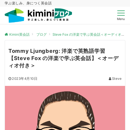
学ぶ楽しみ、身につく英会話
Menu
Kimini英会話
ブログ
Steve Fox の洋楽で学ぶ英会話＜オーディオ付き＞
Tommy Ljungberg: 洋楽で英熟語学習
【Steve Fox の洋楽で学ぶ英会話】＜オーデ
ィオ付き＞
2023年4月10日
Steve