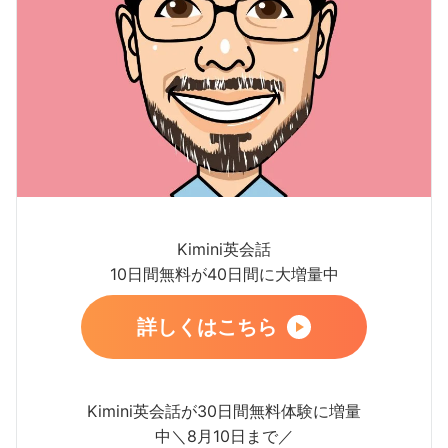
Kimini英会話
10日間無料が40日間に大増量中
詳しくはこちら
Kimini英会話が30日間無料体験に増量
中＼8月10日まで／