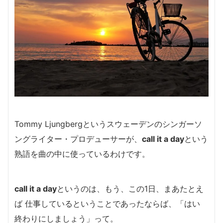
Tommy Ljungbergというスウェーデンのシンガーソ
ングライター・プロデューサーが、
call it a day
という
熟語を曲の中に使っているわけです。
call it a day
というのは、もう、この1日、まあたとえ
ば 仕事しているということであったならば、「はい
終わりにしましょう」って。