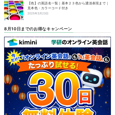
【色】の英語名一覧｜基本２３色から濃淡表現まで｜
見本色・カラーコード付き
2025年3月23日
8月10日までのお得なキャンペーン