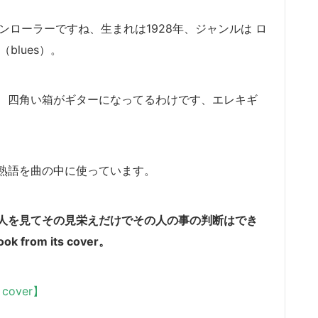
ックンローラーですね、生まれは
1928年、ジャンルは ロ
（blues）。
、四角い箱がギターになってるわけです、エレキギ
熟語を曲の中に使っています。
人を見てその見栄えだけでその人の事の判断はでき
book from its cover。
s cover】