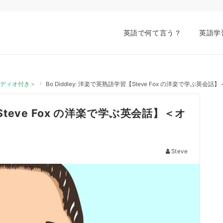
英語で何て言う？
英語学
オーディオ付き＞
Bo Diddley: 洋楽で英熟語学習【Steve Fox の洋楽で学ぶ英
【Steve Fox の洋楽で学ぶ英会話】＜オ
Steve