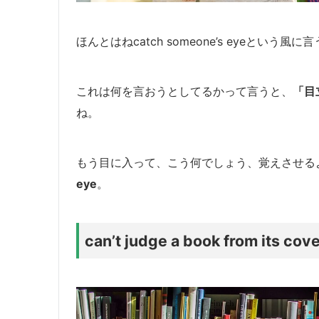
ほんとはねcatch someone’s eyeとい
これは何を言おうとしてるかって言うと、
「目
ね。
もう目に入って、こう何でしょう、覚えさせる
eye
。
can’t judge a book from its cov