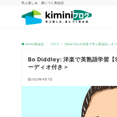
学ぶ楽しみ、身につく英会話
Kimini英会話
ブログ
Steve Fox の洋楽で学ぶ英会話＜
Bo Diddley: 洋楽で英熟語学習
ーディオ付き＞
2023年4月7日