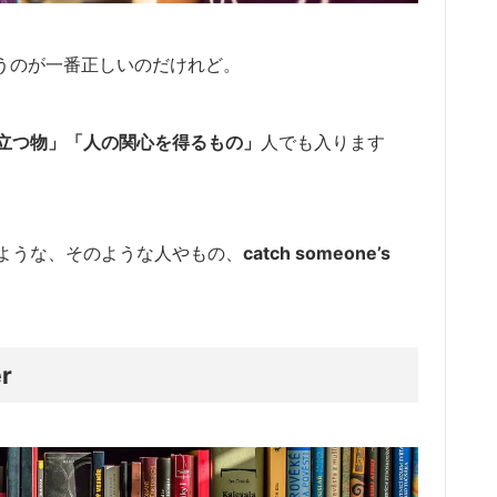
う風に言うのが一番正しいのだけれど。
立つ物」「人の関心を得るもの」
人でも入ります
ような、そのような人やもの、
catch someone’s
er