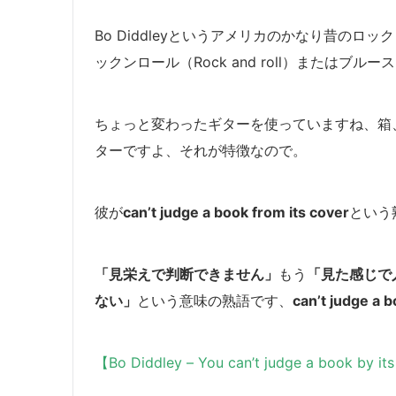
Bo Diddleyというアメリカのかなり昔のロ
ックンロール（Rock and roll）またはブルース
ちょっと変わったギターを使っていますね、箱
ターですよ、それが
特徴なので。
彼が
can’t judge a book from its cover
という
「見栄えで判断できません」
もう
「見た感じで
ない」
という意味の熟語です、
can’t judge a 
【Bo Diddley – You can’t judge a book by it