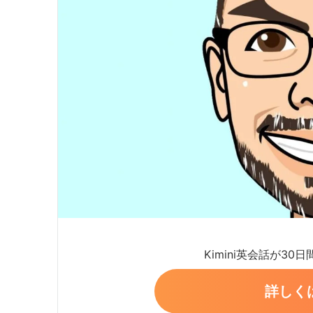
Kimini英会話が30
詳しく