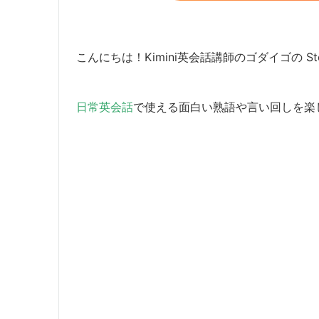
こんにちは！Kimini英会話講師のゴダイゴの Ste
日常英会話
で使える面白い熟語や言い回しを楽