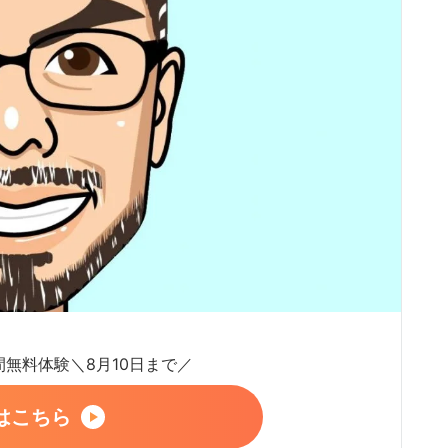
日間無料体験＼8月10日まで／
はこちら