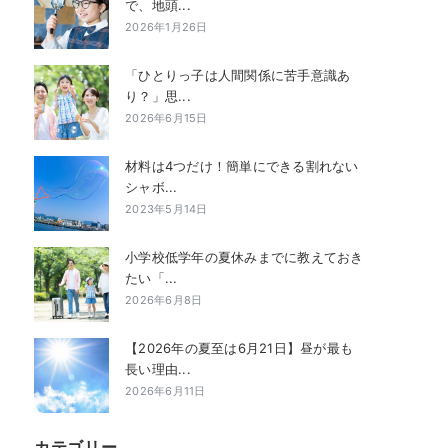
で、地頭...
2026年1月26日
「ひとりっ子は人間関係に苦手意識あ
り？」思...
2026年6月15日
材料は4つだけ！簡単にできる割れない
シャボ...
2023年5月14日
小学校低学年の夏休みまでに教えておき
たい「...
2026年6月8日
【2026年の夏至は6月21日】昼が最も
長い理由...
2026年6月11日
カテゴリー