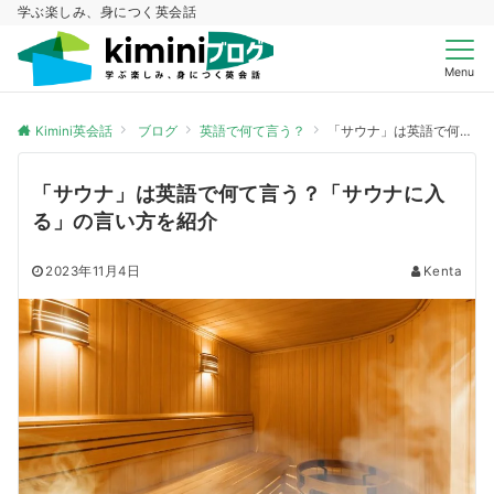
学ぶ楽しみ、身につく英会話
Menu
Kimini英会話
ブログ
英語で何て言う？
「サウナ」は英語で何て言う？「サウナに入る」の言い方を紹介
「サウナ」は英語で何て言う？「サウナに入
る」の言い方を紹介
2023年11月4日
Kenta