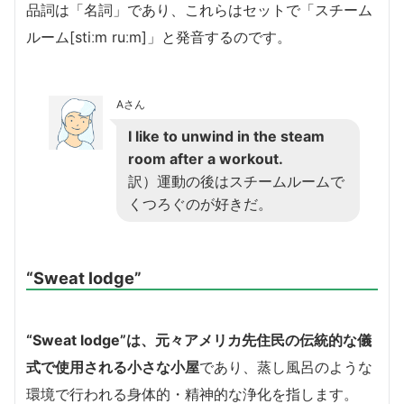
品詞は「名詞」であり、これらはセットで「スチーム
ルーム[stiːm ruːm]」と発音するのです。
Aさん
I like to unwind in the steam
room after a workout.
訳）運動の後はスチームルームで
くつろぐのが好きだ。
“Sweat lodge”
“Sweat lodge”は、元々アメリカ先住民の伝統的な儀
式で使用される小さな小屋
であり、蒸し風呂のような
環境で行われる身体的・精神的な浄化を指します。