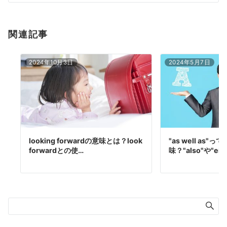
関連記事
2024年10月3日
2024年5月7日
looking forwardの意味とは？look
"as well as"
forwardとの使…
味？"also"や"eit