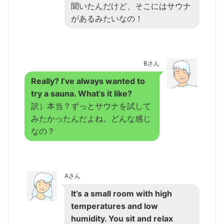
聞いたんだけど、そこにはサウナ
があるみたいなの！
Bさん
Really? I’ve always wanted to
try a sauna. What’s it like?
訳）本当？ずっとサウナを試して
みたかったんだよね。どんな感じ
なの？
Aさん
It’s a small room with high
temperatures and low
humidity. You sit and relax