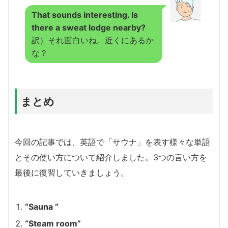
That sounds interesting. Is
there a sweat lodge nearby?
訳）それ面白いね。近くにあるか
な？
まとめ
今回の記事では、英語で「サウナ」を表す様々な単語
とその使い方について紹介しました。3つの言い方を
最後に復習していきましょう。
“Sauna “
“Steam room”