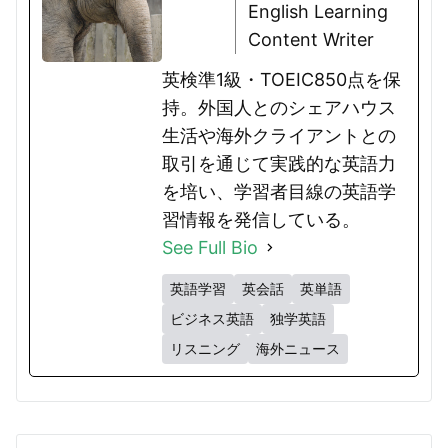
English Learning
Content Writer
英検準1級・TOEIC850点を保
持。外国人とのシェアハウス
生活や海外クライアントとの
取引を通じて実践的な英語力
を培い、学習者目線の英語学
習情報を発信している。
See Full Bio
英語学習
英会話
英単語
ビジネス英語
独学英語
リスニング
海外ニュース