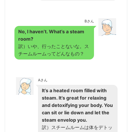
Bさん
No, I haven’t. What’s a steam
room?
訳）いや、行ったことないな。ス
チームルームってどんなもの？
Aさん
It’s a heated room filled with
steam. It’s great for relaxing
and detoxifying your body. You
can sit or lie down and let the
steam envelop you.
訳）スチームルームは体をデトッ