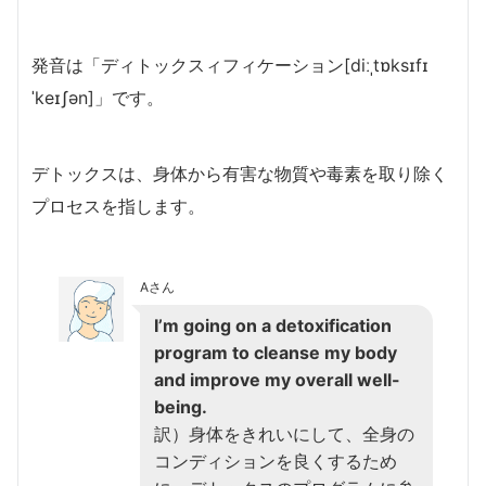
発音は「ディトックスィフィケーション[diːˌtɒksɪfɪ
ˈkeɪʃən]」です。
デトックスは、身体から有害な物質や毒素を取り除く
プロセスを指します。
Aさん
I’m going on a detoxification
program to cleanse my body
and improve my overall well-
being.
訳）身体をきれいにして、全身の
コンディションを良くするため