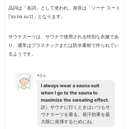
品詞は「名詞」として使われ、発音は「ソーナ スート
[ˈsɔːnə suːt]」となります。
サウナスーツは、サウナで使用される特別な衣服であ
り、通常はプラスチックまたは防水素材で作られてい
るようです。
Aさん
I always wear a sauna suit
when I go to the sauna to
maximize the sweating effect.
訳）サウナに行くときはいつもサ
ウナスーツを着る。発汗効果を最
大限に発揮するためにね。