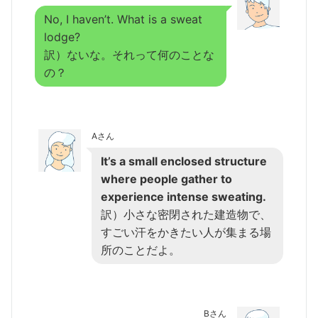
No, I haven’t. What is a sweat
lodge?
訳）ないな。それって何のことな
の？
Aさん
It’s a small enclosed structure
where people gather to
experience intense sweating.
訳）小さな密閉された建造物で、
すごい汗をかきたい人が集まる場
所のことだよ。
Bさん