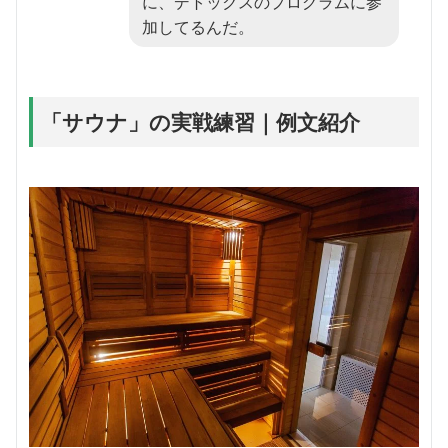
に、デトックスのプログラムに参
加してるんだ。
「サウナ」の実戦練習｜例文紹介