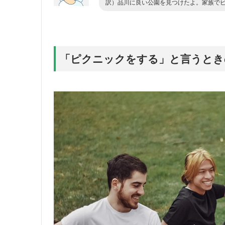
訳）品川に良い公園を見つけたよ。家族で
「ピクニックをする」と言うとき