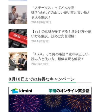
「ステータス」ってどんな意
味？”status”の正しい使い方と言い換え
表現を解説！
2024年6月17日
【as】の意味が多すぎる！見分け方や使
い方を解説。読めば完全理解！
2024年2月1日
「a.k.a」って何の略語？意味や正しい
読み方と使い方、類似表現も解説！
2026年1月2日
8月10日までのお得なキャンペーン