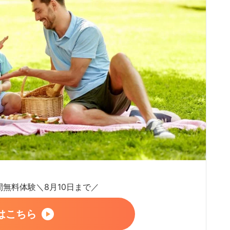
日間無料体験＼8月10日まで／
はこちら