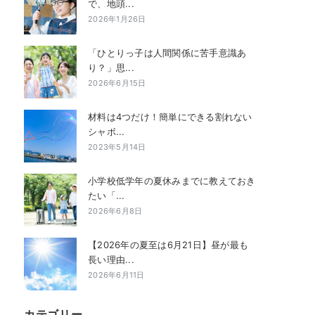
で、地頭...
2026年1月26日
「ひとりっ子は人間関係に苦手意識あ
り？」思...
2026年6月15日
材料は4つだけ！簡単にできる割れない
シャボ...
2023年5月14日
小学校低学年の夏休みまでに教えておき
たい「...
2026年6月8日
【2026年の夏至は6月21日】昼が最も
長い理由...
2026年6月11日
カテゴリー