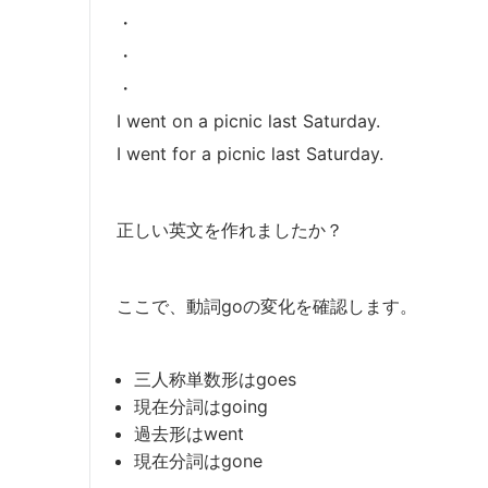
・
・
・
I went on a picnic last Saturday.
I went for a picnic last Saturday.
正しい英文を作れましたか？
ここで、動詞goの変化を確認します。
三人称単数形はgoes
現在分詞はgoing
過去形はwent
現在分詞はgone