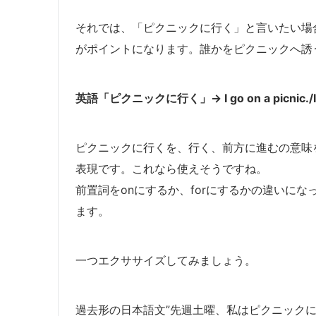
それでは、「ピクニックに行く」と言いたい場合
がポイントになります。誰かをピクニックへ誘
英語「ピクニックに行く」→ I go on a picnic./I go 
ピクニックに行くを、行く、前方に進むの意味
表現です。これなら使えそうですね。
前置詞をonにするか、forにするかの違いに
ます。
一つエクササイズしてみましょう。
過去形の日本語文”先週土曜、私はピクニック