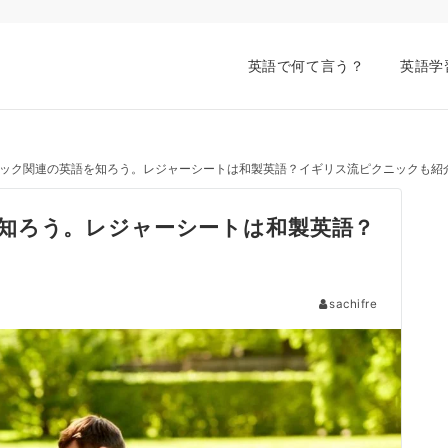
英語で何て言う？
英語学
ック関連の英語を知ろう。レジャーシートは和製英語？イギリス流ピクニックも紹
知ろう。レジャーシートは和製英語？
sachifre