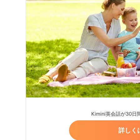
Kimini英会話が30
詳しく