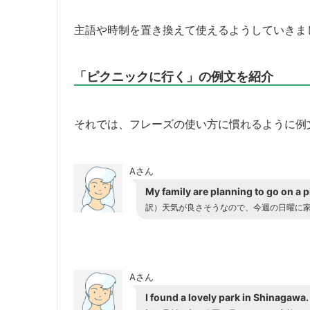
主語や時制を置き換えて使えるようしていきま
「ピクニックに行く」の例文を紹介
それでは、フレーズの使い方に慣れるように例
Aさん
My family are planning to go on a 
訳）天気が良さそうなので、今週の日曜に
Aさん
I found a lovely park in Shinagawa.