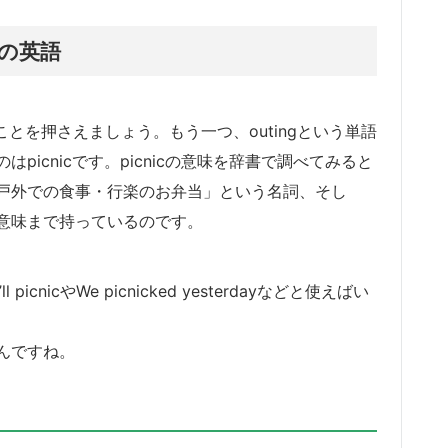
の英語
ことを押さえましょう。もう一つ、outingという単語
icnicです。picnicの意味を辞書で調べてみると
戸外での食事・行楽のお弁当」という名詞、そし
意味まで持っているのです。
nicやWe picnicked yesterdayなどと使えばい
んですね。