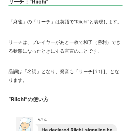
リーチ：
“Riichi”
「麻雀」の「リーチ」は英語で”Riichi”と表現します。
リーチは、プレイヤーがあと一枚で和了（勝利）でき
る状態になったときにする宣言のことです。
品詞は「名詞」となり、発音も「リーチ[riːtʃi]」とな
ります。
“Riichi”の使い方
Aさん
He declared Riichi, signaling he