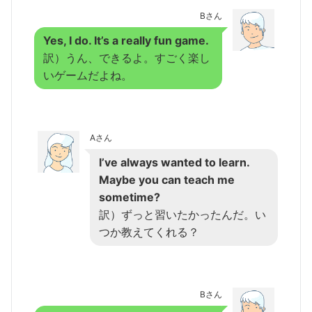
Bさん
Yes, I do. It’s a really fun game.
訳）うん、できるよ。すごく楽し
いゲームだよね。
Aさん
I’ve always wanted to learn.
Maybe you can teach me
sometime?
訳）ずっと習いたかったんだ。い
つか教えてくれる？
Bさん