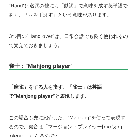
“Hand”は名詞の他にも「動詞」で意味を成す英単語で
あり、「～を手渡す」という意味があります。
3つ目の”Hand over”は、日常会話でも良く使われるの
で覚えておきましょう。
雀士：
“Mahjong player”
「麻雀」をする人を指す、「雀士」は英語
で”Mahjong player”と表現します。
この場合も先に紹介した、”Mahjong”を使って表現す
るので、発音は「マージョン・プレイヤー[mɑːˈʒɒŋ
ˈpleɪər]」になるのです。