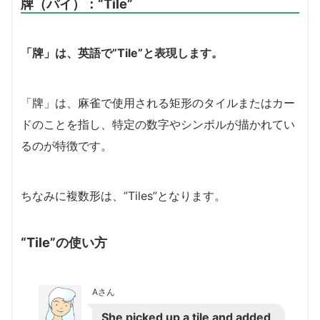
牌（パイ）：
“Tile”
「牌」は、英語で”Tile”と表現します。
「牌」は、麻雀で使用される矩形のタイルまたはカー
ドのことを指し、特定の数字やシンボルが描かれてい
るのが特徴です。
ちなみに複数形は、”Tiles”となります。
“Tile”の使い方
Aさん
She picked up a tile and added