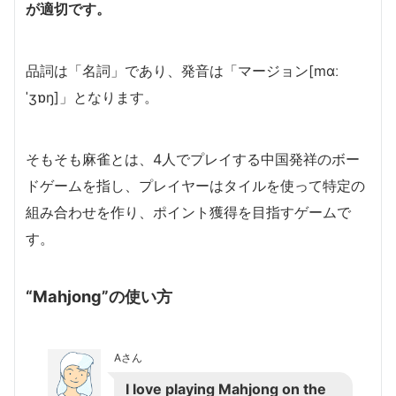
が適切です。
品詞は「名詞」であり、発音は「マージョン[mɑː
ˈʒɒŋ]」となります。
そもそも麻雀とは、4人でプレイする中国発祥のボー
ドゲームを指し、プレイヤーはタイルを使って特定の
組み合わせを作り、ポイント獲得を目指すゲームで
す。
“Mahjong”の使い方
Aさん
I love playing Mahjong on the