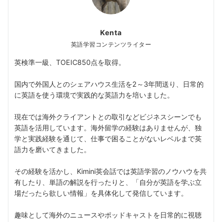
Kenta
英語学習コンテンツライター
英検準一級、TOEIC850点を取得。
国内で外国人とのシェアハウス生活を2～3年間送り、日常的
に英語を使う環境で実践的な英語力を培いました。
現在では海外クライアントとの取引などビジネスシーンでも
英語を活用しています。海外留学の経験はありませんが、独
学と実践経験を通じて、仕事で困ることがないレベルまで英
語力を磨いてきました。
その経験を活かし、Kimini英会話では英語学習のノウハウを共
有したり、単語の解説を行ったりと、「自分が英語を学ぶ立
場だったら欲しい情報」を具体化して発信しています。
趣味として海外のニュースやポッドキャストを日常的に視聴