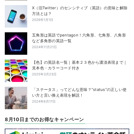
X（旧Twitter）のセンシティブ（英語）の意味と解除
方法とは？
2026年1月1日
五角形は英語でpentagon！六角形、七角形、八角形
など多角形の英語一覧
2024年11月21日
【色】の英語名一覧｜基本２３色から濃淡表現まで｜
見本色・カラーコード付き
2025年3月23日
「ステータス」ってどんな意味？”status”の正しい使
い方と言い換え表現を解説！
2024年6月17日
8月10日までのお得なキャンペーン