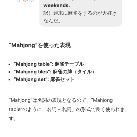
weekends.
訳）週末に麻雀をするのが大好き
なんだ。
“Mahjong”を使った表現
“Mahjong table”: 麻雀テーブル
“Mahjong tiles”: 麻雀の牌（タイル）
“Mahjong set”: 麻雀セット
“Mahjong”は名詞の表現となるので、”Mahjong
table”のように「名詞＋名詞」の形式で良く使われま
す。