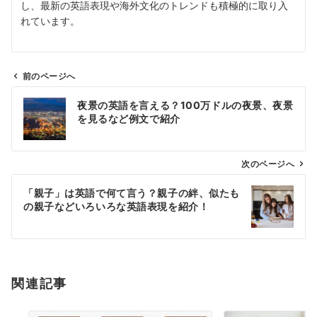
し、最新の英語表現や海外文化のトレンドも積極的に取り入
れています。
前のページへ
投
夜景の英語を言える？100万ドルの夜景、夜景
稿
を見るなど例文で紹介
ナ
ビ
ゲ
次のページへ
ー
「親子」は英語で何て言う？親子の絆、似たも
シ
の親子などいろいろな英語表現を紹介！
ョ
ン
関連記事