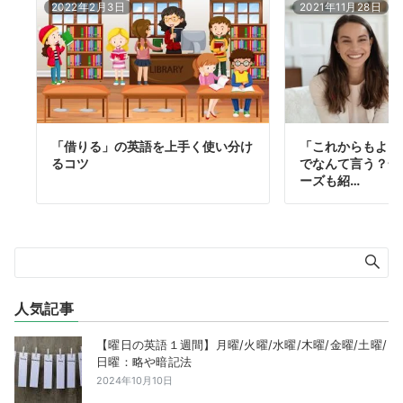
2022年2月3日
2021年11月28日
「借りる」の英語を上手く使い分け
「これからもよろ
るコツ
でなんて言う？一
ーズも紹…
人気記事
【曜日の英語１週間】月曜/火曜/水曜/木曜/金曜/土曜/
日曜：略や暗記法
2024年10月10日