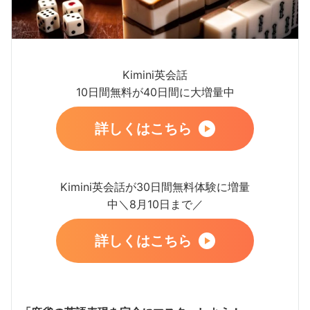
Kimini英会話
10日間無料が40日間に大増量中
詳しくはこちら
Kimini英会話が30日間無料体験に増量
中＼8月10日まで／
詳しくはこちら