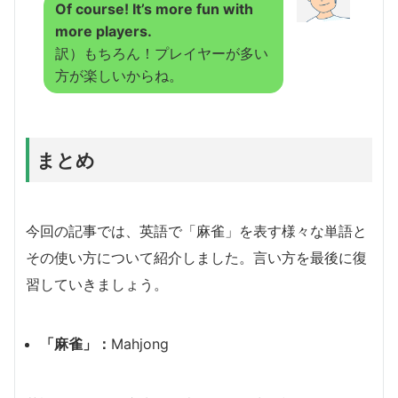
Of course! It’s more fun with
more players.
訳）もちろん！プレイヤーが多い
方が楽しいからね。
まとめ
今回の記事では、英語で「麻雀」を表す様々な単語と
その使い方について紹介しました。言い方を最後に復
習していきましょう。
「麻雀」：
Mahjong