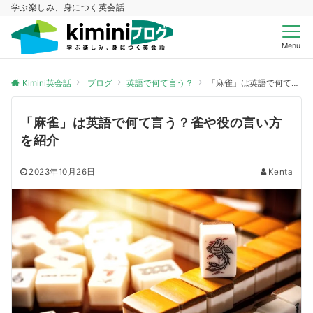
学ぶ楽しみ、身につく英会話
Menu
Kimini英会話
ブログ
英語で何て言う？
「麻雀」は英語で何て言う？雀や役の言い方を紹介
「麻雀」は英語で何て言う？雀や役の言い方
を紹介
2023年10月26日
Kenta