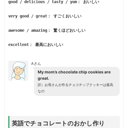
good / delicious / tasty / yum： おいしい
very good / great： すごくおいしい
awesome / amazing： 驚くほどおいしい
excellent： 最高においしい
Aさん
My mom’s chocolate chip cookies are
great.
訳）
お母さんが作るチョコチップクッキーは最高
なの
英語でチョコレートのおかし作り