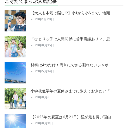
こそだてまっぷ人気記事
【大人も本気で悩む!?】小1から小6まで、地頭...
2026年1月26日
「ひとりっ子は人間関係に苦手意識あり？」思...
2026年6月15日
材料は4つだけ！簡単にできる割れないシャボ...
2023年5月14日
小学校低学年の夏休みまでに教えておきたい「...
2026年6月8日
【2026年の夏至は6月21日】昼が最も長い理由...
2026年6月11日