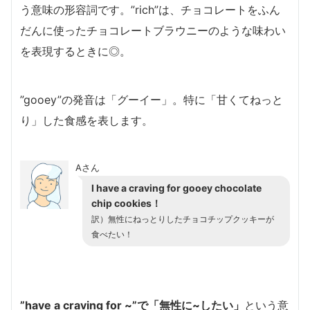
う意味の形容詞です。”rich”は、チョコレートをふん
だんに使ったチョコレートブラウニーのような味わい
を表現するときに◎。
”gooey”の発音は「グーイー」。特に「甘くてねっと
り」した食感を表します。
Aさん
I have a craving for gooey chocolate
chip cookies！
訳）
無性にねっとりしたチョコチップクッキーが
食べたい！
”have a craving for ~”で「無性に~したい」
という意