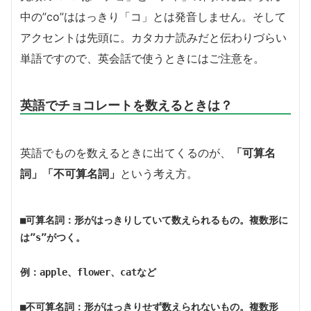
中の”co”ははっきり「コ」とは発音しません。そして
アクセントは先頭に。カタカナ読みだと伝わりづらい
単語ですので、英会話で使うときにはご注意を。
英語でチョコレートを数えるときは？
英語でものを数えるときに出てくるのが、
「可算名
詞」「不可算名詞」
という考え方。
■可算名詞：形がはっきりしていて数えられるもの。複数形に
は”s”がつく。
例：apple、flower、catなど
■不可算名詞：形がはっきりせず数えられないもの。複数形