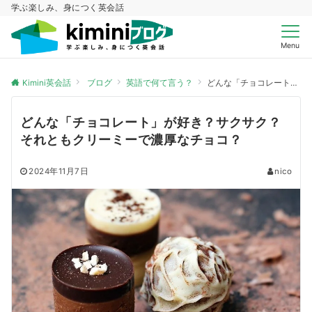
学ぶ楽しみ、身につく英会話
Menu
Kimini英会話
ブログ
英語で何て言う？
どんな「チョコレート」が好き？サクサク？それともクリーミーで濃厚なチョコ？
どんな「チョコレート」が好き？サクサク？
それともクリーミーで濃厚なチョコ？
2024年11月7日
nico