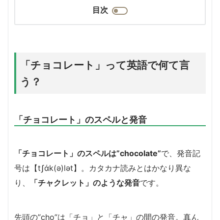
目次
「チョコレート」って英語で何て言
う？
「チョコレート」のスペルと発音
「チョコレート」のスペルは”chocolate”
で、発音記
号
は
【
tʃάk(ə)lət】。
カタカナ読みとはかなり異な
り、
「チャクレット」のような発音
です。
先頭の”cho”は「チョ」と「チャ」の間の発音。真ん