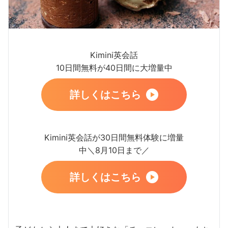
Kimini英会話
10日間無料が40日間に大増量中
詳しくはこちら
Kimini英会話が30日間無料体験に増量
中＼8月10日まで／
詳しくはこちら