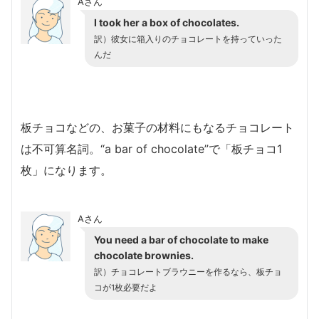
Aさん
I took her a box of chocolates.
訳）
彼女に箱入りのチョコレートを持っていった
んだ
板チョコなどの、お菓子の材料にもなるチョコレート
は不可算名詞。“a bar of chocolate”で「板チョコ1
枚」になります。
Aさん
You need a bar of chocolate to make
chocolate brownies.
訳）
チョコレートブラウニーを作るなら、板チョ
コが1枚必要だよ