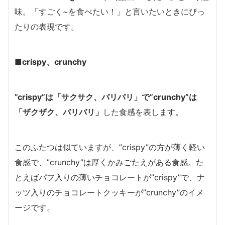
味。「すごく~を食べたい！」と言いたいときにぴっ
たりの表現です。
■crispy、crunchy
”crispy”は「サクサク、パリパリ」で”crunchy”は
「ザクザク、バリバリ」
した食感を表します。
このふたつは似ていますが、”crispy”の方が薄く軽い
食感で、”crunchy”は厚くかみごたえがある食感。た
とえばパフ入りの薄いチョコレートが”crispy”で、ナ
ッツ入りのチョコレートクッキーが”crunchy”のイメ
ージです。