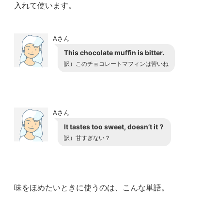
入れて使います。
Aさん
This chocolate muffin is bitter.
訳）
このチョコレートマフィンは苦いね
Aさん
It tastes too sweet, doesn’t it？
訳）
甘すぎない？
味をほめたいときに使うのは、こんな単語。