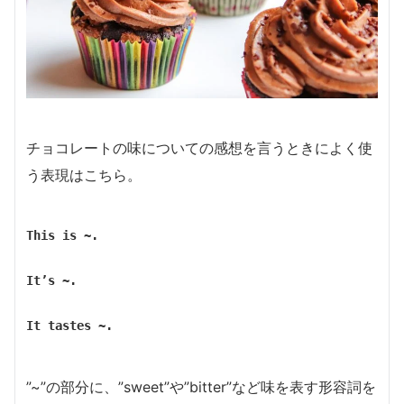
チョコレートの味についての感想を言うときによく使
う表現はこちら。
This is ~.
It’s ~.
It tastes ~.
”~”の部分に、”sweet”や”bitter”など味を表す形容詞を