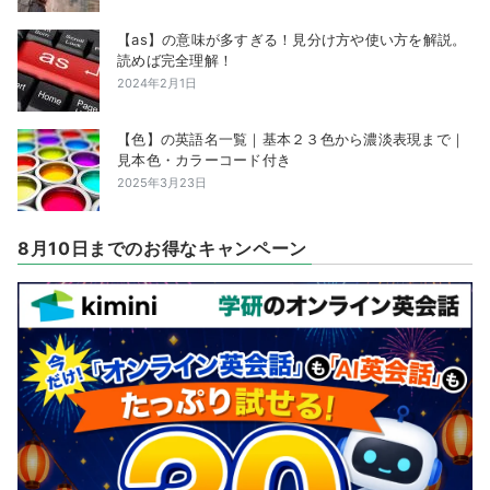
【as】の意味が多すぎる！見分け方や使い方を解説。
読めば完全理解！
2024年2月1日
【色】の英語名一覧｜基本２３色から濃淡表現まで｜
見本色・カラーコード付き
2025年3月23日
8月10日までのお得なキャンペーン