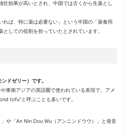
強壮効果が高いとされ、中国では古くから生薬とし
いれば、特に薬は必要ない」という中国の「薬食同
薬としての役割を担っていたとされています。
アーモンドゼリー）です。
おもに香港や東南アジアの英語圏で使われている表現で、アメ
d tofu”と呼ぶことも多いです。
）」や「An Nin Dou Wu（アンニンドウウ）」と発音