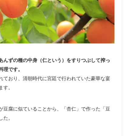
あんずの種の中身（仁という）をすりつぶして搾っ
料理です。
れており、清朝時代に宮廷で行われていた豪華な宴
ます。
が豆腐に似ていることから、「杏仁」で作った「豆
した。