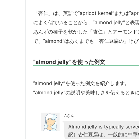
「杏仁」は、英語で”apricot kernel”または”
によく似ていることから、”almond jelly”
あんずの種子を乾かした「杏仁」とアーモンド
で、”almond”はあくまでも「杏仁豆腐の」
”almond jelly”を使った例文
”almond jelly”を使った例文を紹介します。
”almond jelly”の説明や美味しさを伝え
Aさん
Almond jelly is typically serve
訳）杏仁豆腐は、一般的に中華