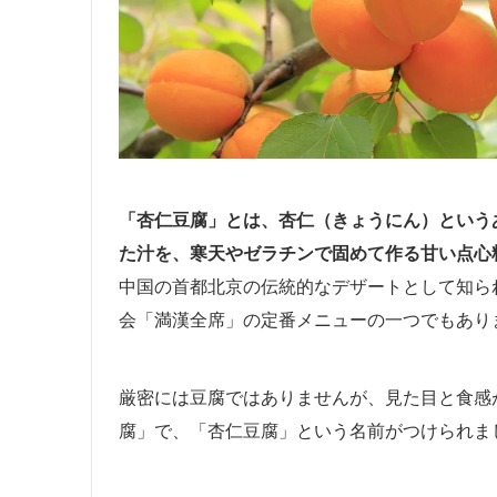
「杏仁豆腐」とは、杏仁（きょうにん）という
た汁を、寒天やゼラチンで固めて作る甘い点心
中国の首都北京の伝統的なデザートとして知ら
会「満漢全席」の定番メニューの一つでもあり
厳密には豆腐ではありませんが、見た目と食感
腐」で、「杏仁豆腐」という名前がつけられま