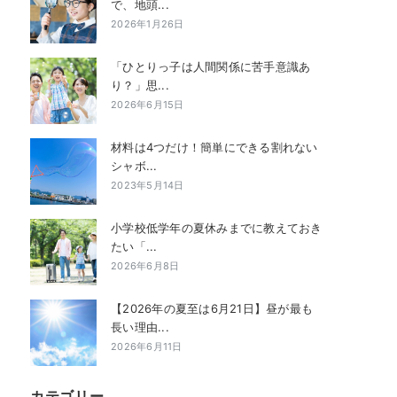
で、地頭...
2026年1月26日
「ひとりっ子は人間関係に苦手意識あ
り？」思...
2026年6月15日
材料は4つだけ！簡単にできる割れない
シャボ...
2023年5月14日
小学校低学年の夏休みまでに教えておき
たい「...
2026年6月8日
【2026年の夏至は6月21日】昼が最も
長い理由...
2026年6月11日
カテゴリー