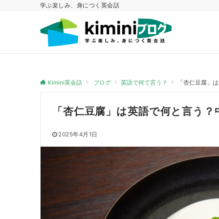
学ぶ楽しみ、身につく英会話
Kimini英会話
ブログ
英語で何て言う？
「杏仁豆腐」は
「杏仁豆腐」は英語で何と言う？
2025年4月1日