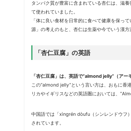
タンパク質が豊富に含まれている杏仁は、滋養
て使われていました。
「体に良い食材を日常的に食べて健康を保って
源」の考えのもと、杏仁は生薬や今でいう漢方
「杏仁豆腐」の英語
「杏仁豆腐」は、英語で”almond jelly”（
この”almond jelly”という言い方は、
リカやイギリスなどの英語圏においては、”Almon
中国語では「xìngrén dòufu（シンレンドウフ
されています。