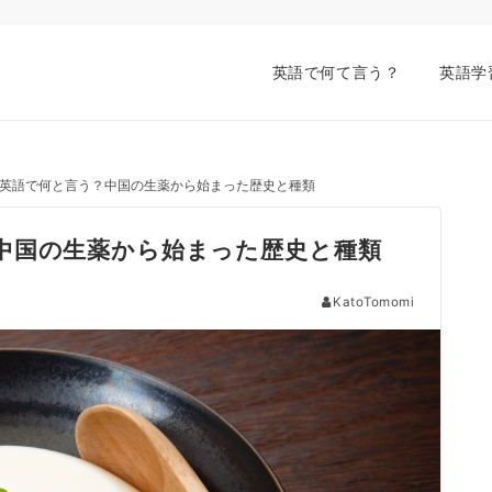
英語で何て言う？
英語学
英語で何と言う？中国の生薬から始まった歴史と種類
中国の生薬から始まった歴史と種類
KatoTomomi