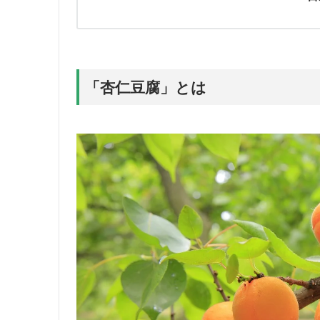
「杏仁豆腐」とは