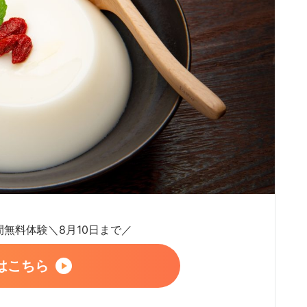
日間無料体験＼8月10日まで／
はこちら