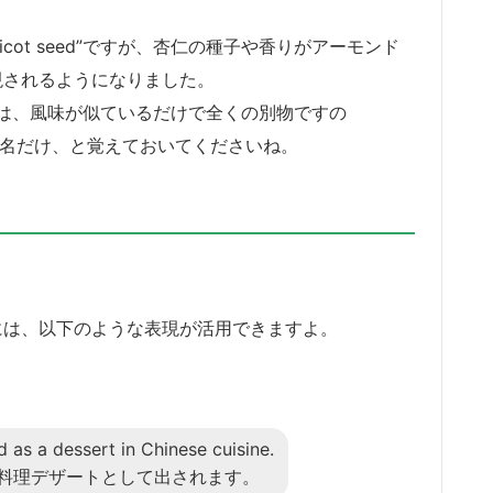
apricot seed”ですが、杏仁の種子や香りがアーモンド
と表現されるようになりました。
は、風味が似ているだけで全くの別物ですの
呼び名だけ、と覚えておいてくださいね。
るときには、以下のような表現が活用できますよ。
d as a dessert in Chinese cuisine.
料理デザートとして出されます。