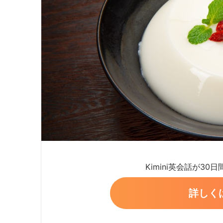
Kimini英会話が30
詳しく