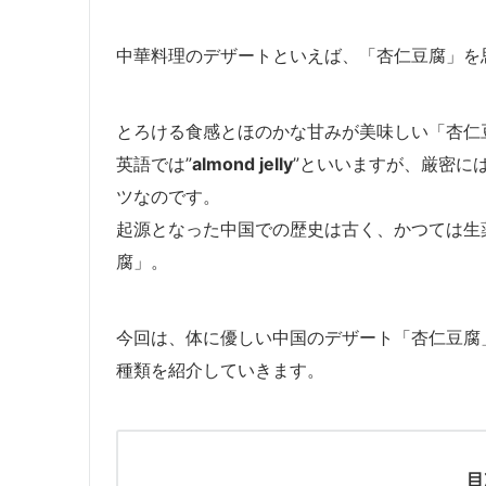
中華料理のデザートといえば、「杏仁豆腐」を
とろける食感とほのかな甘みが美味しい「杏仁
英語では”
almond jelly
”といいますが、厳密に
ツなのです。
起源となった中国での歴史は古く、かつては生
腐」。
今回は、体に優しい中国のデザート「杏仁豆腐
種類を紹介していきます。
目