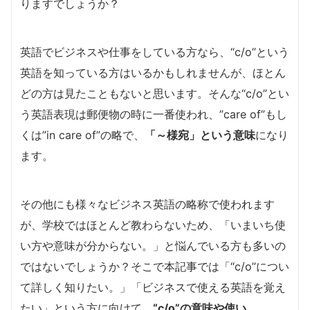
りますでしょうか？
英語でビジネスや仕事をしている方なら、“c/o”という
英語を知っている方はいるかもしれませんが、ほとん
どの方は見たこともないと思います。そんな“c/o”とい
う英語表現は郵便物の時に一番使われ、”care of”もし
くは”in care of”の略で、
「～様宛」という意味
になり
ます。
その他にも様々なビジネス英語の略称で使われます
が、学校ではほとんど教わらないため、「いまいち使
い方や意味が分からない。」と悩んでいる方も多いの
ではないでしょうか？そこで本記事では「“c/o”につい
て詳しく知りたい。」「ビジネスで使える英語を覚え
たい」という方に向けて、
“c/o”の意味や使い