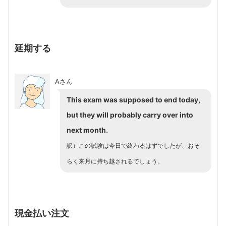
延期する
Aさん
This exam was supposed to end today,
but they will probably carry over into
next month.
訳）
この試験は今日で終わるはずでしたが、おそ
らく来月に持ち越されるでしょう。
現金払い注文