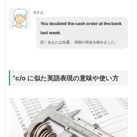
Aさん
You doubled the cash order at the bank
last week.
訳）
あなたは先週、 倍額の現金を頼みました
。
“c/o に似た英語表現の意味や使い方