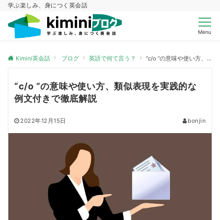
学ぶ楽しみ、身につく英会話
Menu
Kimini英会話
ブログ
英語で何て言う？
“c/o ”の意味や使い方、類似表現を実践的な例文付きで徹底解説
“c/o ”の意味や使い方、類似表現を実践的な
例文付きで徹底解説
2022年12月15日
bonjin