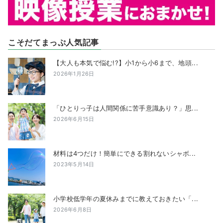
こそだてまっぷ人気記事
【大人も本気で悩む!?】小1から小6まで、地頭...
2026年1月26日
「ひとりっ子は人間関係に苦手意識あり？」思...
2026年6月15日
材料は4つだけ！簡単にできる割れないシャボ...
2023年5月14日
小学校低学年の夏休みまでに教えておきたい「...
2026年6月8日