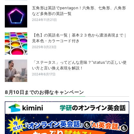
五角形は英語でpentagon！六角形、七角形、八角形
など多角形の英語一覧
2024年11月21日
【色】の英語名一覧｜基本２３色から濃淡表現まで｜
見本色・カラーコード付き
2025年3月23日
「ステータス」ってどんな意味？”status”の正しい使
い方と言い換え表現を解説！
2024年6月17日
8月10日までのお得なキャンペーン