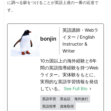
に調べる癖をつけることが英語上達の一番の近道で
す。
英語講師・Webラ
イター / English
bonjin
Instructor &
Writer
10カ国以上の海外経験と6年
間の英語指導経験を持つWeb
ライター。実体験をもとに、
実用的な英語学習情報を発信
している。
See Full Bio
英語学習
英会話
海外旅行
英語指導
資格取得