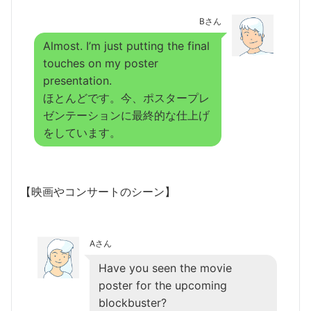
Bさん
Almost. I’m just putting the final
touches on my poster
presentation.
ほとんどです。今、ポスタープレ
ゼンテーションに最終的な仕上げ
をしています。
【映画やコンサートのシーン】
Aさん
Have you seen the movie
poster for the upcoming
blockbuster?