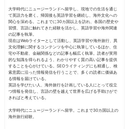
大学時代にニュージーランドへ留学し、現地での生活を通じ
て英語力を磨く。帰国後も英語学習を継続し、海外文化への
関心を深める。これまでに30カ国以上を訪れ、各国の歴史や
習慣、言語に触れてきた経験を活かし、英語学習や海外関連
の記事を執筆。
現在はWebライターとして活動し、英語学習や海外旅行、異
文化理解に関するコンテンツを中心に執筆しているほか、住
宅や不動産、金融関係などの記事も幅広く執筆。読者が実用
的な知識を得られるよう、わかりやすく質の高い記事を提供
することを心がけている。SEOライティングにも精通し、検
索意図に沿った情報発信を行うことで、多くの読者に価値あ
る情報を届けている。
英語を学びたい人、海外旅行を計画している人にとって役立
つ情報を発信し、言語の壁を越えて世界を広げる手助けがで
きればと考えている。
大学時代にニュージーランドへ留学。これまで30カ国以上の
海外旅行経験。