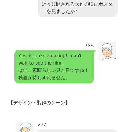
近々公開される大作の映画ポスタ
ーを見ましたか？
Bさん
Yes, it looks amazing! I can’t
wait to see the film.
はい、素晴らしい見た目ですね！
映画が待ちきれません。
【デザイン・製作のシーン】
Aさん