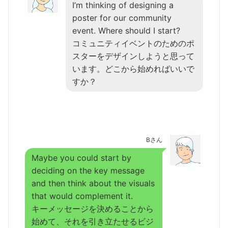
I’m thinking of designing a
poster for our community
event. Where should I start?
コミュニティイベントのためのポ
スターをデザインしようと思って
います。どこから始めればいいで
すか？
Bさん
Maybe you could start by
deciding on the key message
and then think about the visuals
that would complement it.
キーメッセージを決めることから
始めて、それを引き立たせるビジ