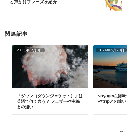
と声かけフレーズを紹介
ョ
ン
関連記事
2023年12月9日
2024年6月20日
「ダウン（ダウンジャケット）」は
voyageの意味
英語で何て言う？ フェザーや中綿
やtripとの違いも
との違い…