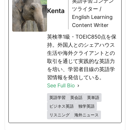
英語学習コンテン
ツライター /
Kenta
English Learning
Content Writer
英検準1級・TOEIC850点を保
持。外国人とのシェアハウス
生活や海外クライアントとの
取引を通じて実践的な英語力
を培い、学習者目線の英語学
習情報を発信している。
See Full Bio
英語学習
英会話
英単語
ビジネス英語
独学英語
リスニング
海外ニュース