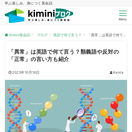
学ぶ楽しみ、身につく英会話
Menu
Kimini英会話
ブログ
英語で何て言う？
「異常」は英語で何て言う？類義語や反対の「正常」の言い方も紹介
「異常」は英語で何て言う？類義語や反対の
「正常」の言い方も紹介
2023年10月16日
Kenta