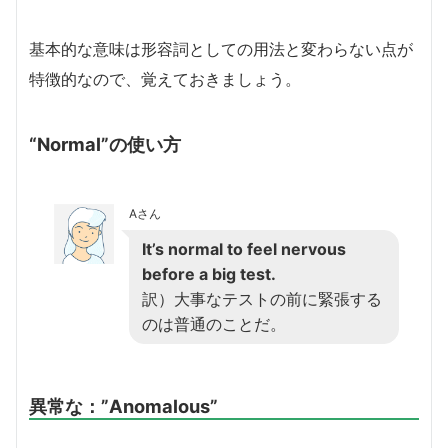
基本的な意味は形容詞としての用法と変わらない点が
特徴的なので、覚えておきましょう。
“Normal”の使い方
Aさん
It’s normal to feel nervous
before a big test.
訳）大事なテストの前に緊張する
のは普通のことだ。
異常な
：”Anomalous”