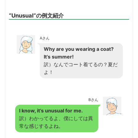
“Unusual”の例文紹介
Aさん
Why are you wearing a coat?
It’s summer!
訳）なんでコート着てるの？夏だ
よ！
Bさん
I know, it’s unusual for me.
訳）わかってるよ、僕にしては異
常な感じするよね。