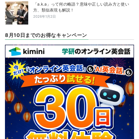
「a.k.a」って何の略語？意味や正しい読み方と使い
方、類似表現も解説！
2026年1月2日
8月10日までのお得なキャンペーン