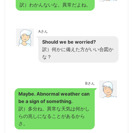
訳）わかんないな。異常だよね。
Aさん
Should we be worried?
訳）何かに備えた方がいい合図か
な？
Bさん
Maybe. Abnormal weather can
be a sign of something.
訳）多分ね。異常な天気は何かし
らの兆しになることがあるから
さ。