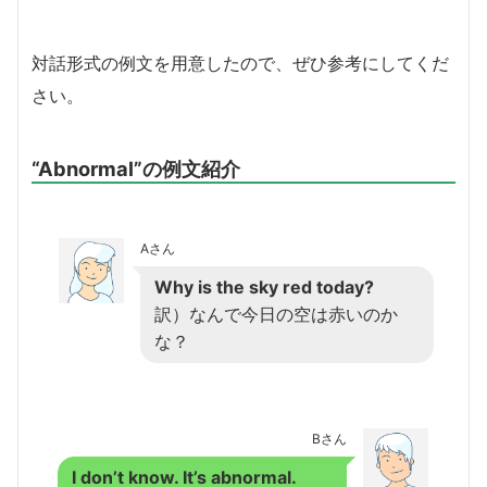
対話形式の例文を用意したので、ぜひ参考にしてくだ
さい。
“Abnormal”の例文紹介
Aさん
Why is the sky red today?
訳）なんで今日の空は赤いのか
な？
Bさん
I don’t know. It’s abnormal.