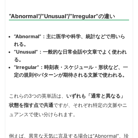
“Abnormal”/”Unusual”/”Irregular”の違い
“Abnormal”：主に医学や科学、統計などで用いら
れる。
“Unusual”：一般的な日常会話や文章でよく使われ
る。
“Irregular”：時刻表・スケジュール・形状など、一
定の規則やパターンが期待される文脈で使われる。
これらの3つの英単語は、
いずれも「通常と異なる」
状態を指す点で共通
ですが、それぞれ特定の文脈やニ
ュアンスで使い分けられます。
例えば、異常な天気に言及する場合は”Abnormal”、珍