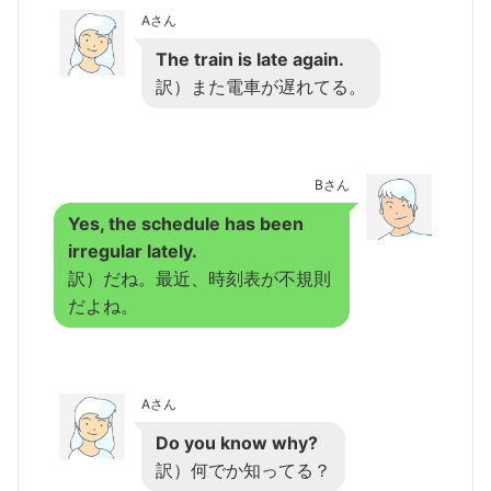
Aさん
The train is late again.
訳）また電車が遅れてる。
Bさん
Yes, the schedule has been
irregular lately.
訳）だね。最近、時刻表が不規則
だよね。
Aさん
Do you know why?
訳）何でか知ってる？