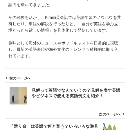
語力を磨いてきました。
その経験を活かし、Kimini英会話では英語学習のノウハウを共
有したり、単語の解説を行ったりと、「自分が英語を学ぶ立
場だったら欲しい情報」を具体化して発信しています。
趣味として海外のニュースやポッドキャストを日常的に視聴
し、最新の英語表現や海外文化のトレンドも積極的に取り入
れています。
前のページへ
投
見解って英語でなんていうの？見解を表す英語
稿
やビジネスで使える英語例文を紹介！
ナ
ビ
ゲ
次のページへ
ー
「滑り台」は英語で何と言う？いろいろな遊具
シ