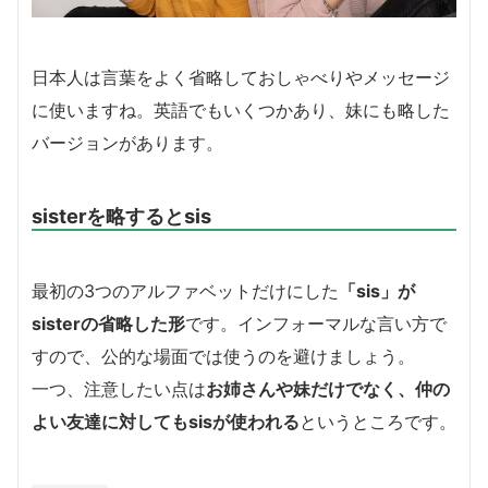
日本人は言葉をよく省略しておしゃべりやメッセージ
に使いますね。英語でもいくつかあり、妹にも略した
バージョンがあります。
sisterを略するとsis
最初の3つのアルファベットだけにした
「sis」が
sisterの省略した形
です。インフォーマルな言い方で
すので、公的な場面では使うのを避けましょう。
一つ、注意したい点は
お姉さんや妹だけでなく、仲の
よい友達に対してもsisが使われる
というところです。