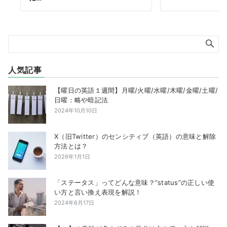
人気記事
【曜日の英語１週間】月曜/火曜/水曜/木曜/金曜/土曜/
日曜：略や暗記法
2024年10月10日
X（旧Twitter）のセンシティブ（英語）の意味と解除
方法とは？
2026年1月1日
「ステータス」ってどんな意味？”status”の正しい使
い方と言い換え表現を解説！
2024年6月17日