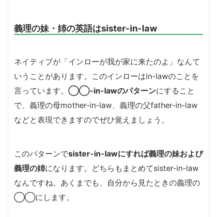
義理の妹・姉の英語はsister-in-law
ネイティブが「インローが我が家に来たのよ」なんて
いうことがあります。このインローはin-lawのことを
言っています。
◯◯-in-lawのパターン
にすること
で、義理の母mother-in-law、義理の父father-in-law
などと表現できますのでぜひ覚えましょう。
このパターンで
sister-in-lawにすれば義理の妹および
義理の姉
になります。どちらもまとめてsister-in-law
なんですね。あくまでも、自分から見たときの義理の
◯◯にします。