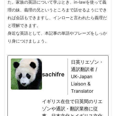
た。家族の英語について学ぶとき、in-lawを使って義
理の妹、義理の兄というところまで話せるようにでき
れば会話もできますし、インローと言われたら義理だ
と理解できます。
身近な英語として、本記事の単語やフレーズをしっか
り身につけましょう。
日英リエゾン・
通訳翻訳者 /
sachifre
UK-Japan
Liaison &
Translator
イギリス在住で日英間のリエ
ゾンや通訳・翻訳業務に従
事。日本文化とイギリス文化