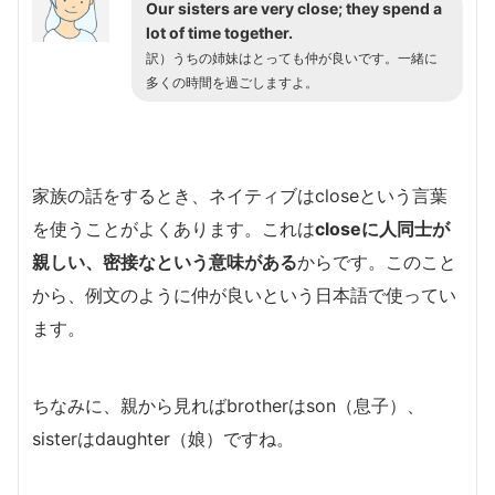
Our sisters are very close; they spend a
lot of time together.
訳）うちの姉妹はとっても仲が良いです。一緒に
多くの時間を過ごしますよ。
家族の話をするとき、ネイティブはcloseという言葉
を使うことがよくあります。これは
closeに人同士が
親しい、密接なという意味がある
からです。このこと
から、例文のように仲が良いという日本語で使ってい
ます。
ちなみに、親から見ればbrotherはson（息子）、
sisterはdaughter（娘）ですね。