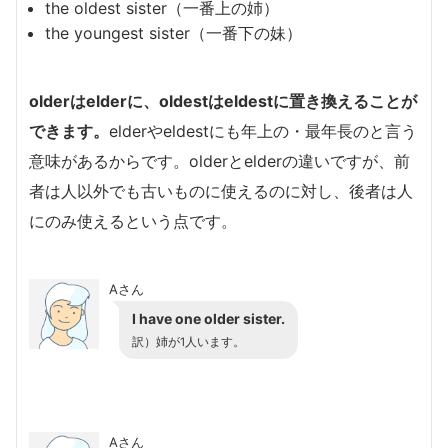
the oldest sister（一番上の姉）
the youngest sister（一番下の妹）
olderはelderに、oldestはeldestに置き換えることが
できます。
elderやeldestにも年上の・最年長のと言う
意味があるからです。olderとelderの違いですが、前
者は人以外でも古いものに使えるのに対し、後者は人
にのみ使えるという点です。
Aさん
I have one older sister.
訳）姉が1人います。
Aさん