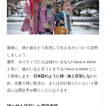
最後に、姉と妹をどう区別して伝えるかについて説明
しましょう。
通常、ネイティブたちは姉がいるならI have a sister.
と言い、妹がいると言うときでもI have a sister.とし
て表現します。
日本語のように姉・妹と区別しない
た
め、文脈で感じ取るか、またはぜひ知りたいという場
合には聞き手が聞くことになります。
姉と妹を区別した英語表現