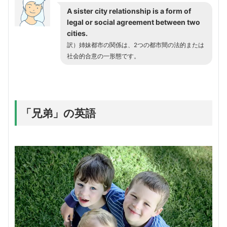
A sister city relationship is a form of
legal or social agreement between two
cities.
訳）姉妹都市の関係は、2つの都市間の法的または
社会的合意の一形態です。
「兄弟」の英語