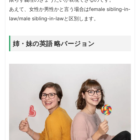
あえて、女性か男性かと言う場合はfemale sibling-in-
law/male sibling-in-lawと区別します。
姉・妹の英語 略バージョン