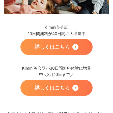
Kimini英会話
10日間無料が40日間に大増量中
詳しくはこちら
Kimini英会話が30日間無料体験に増量
中＼8月10日まで／
詳しくはこちら