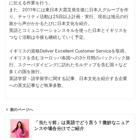
に伝える作業を行う。
また、2011年には東日本大震災発生後に日本人グループを作
り、チャリティ活動は25回以上計画・実行、現在は地元の行
政から声がかかるたびに日本文化を紹介。
英語とコミュニケーションスキルを使った日本とイギリスを
つなぐ活動は今後も継続していく予定。
イギリスの資格Deliver Excellent Customer Serviceを取得。
イギリスを含むヨーロッパ各国への3ケ月間のバックパック旅
行、スクーバダイビングに訪れたモルディブを含む国々など
多くの国を旅行。
英語学習・語学留学に関する記事、日本文化を紹介する企業
への英文記事など執筆多数。
前のページへ
投
「当たり前」は英語でどう言う？微妙なニュア
稿
ンスや場合分けでご紹介
ナ