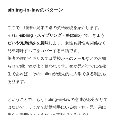
sibling-in-lawのパターン
ここで、姉妹や兄弟の別の英語表現を紹介します。
それが
sibling（スィブリング・略はsib）で、きょう
だいや兄弟姉妹を意味
します。女性も男性も関係なく
兄弟姉妹すべてをカバーする単語です。
筆者の住むイギリスでは学校からのメールなどのお知
らせでsiblingがよく使われます。姉か兄がすでに在校
生であれば、そのsiblingが優先的に入学できる制度も
あります。
ということで、もうsibling-in-lawの意味がお分かりで
はないでしょうか？結婚相手にいる姉・妹・兄・弟に
限らず義理のきょうだいが表現できるのです。