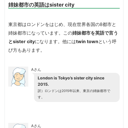
姉妹都市の英語はsister city
東京都はロンドンをはじめ、現在世界各国の8都市と
姉妹都市になっています。この
姉妹都市を英語で言う
とsister city
になります。他には
twin town
という呼
び方もあります。
Aさん
London is Tokyo’s sister city since
2015.
訳）ロンドンは2015年以来、東京の姉妹都市で
す。
Aさん