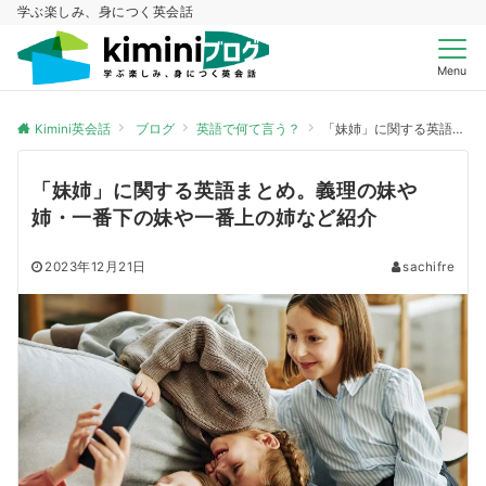
学ぶ楽しみ、身につく英会話
Menu
Kimini英会話
ブログ
英語で何て言う？
「妹姉」に関する英語まとめ。義理の妹や姉・一番下の妹や一番上の姉など紹介
「妹姉」に関する英語まとめ。義理の妹や
姉・一番下の妹や一番上の姉など紹介
2023年12月21日
sachifre