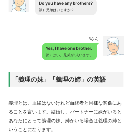
Do you have any brothers?
訳）兄弟はいますか？
Bさん
Yes, I have one brother.
訳）はい、兄弟が1人います。
「義理の妹」「義理の姉」の英語
義理とは、血縁はないけれど血縁者と同様な関係にあ
ることを言います。結婚し、パートナーに妹がいると
あなたにとって義理の妹、姉がいる場合は義理の姉と
いうことになります。