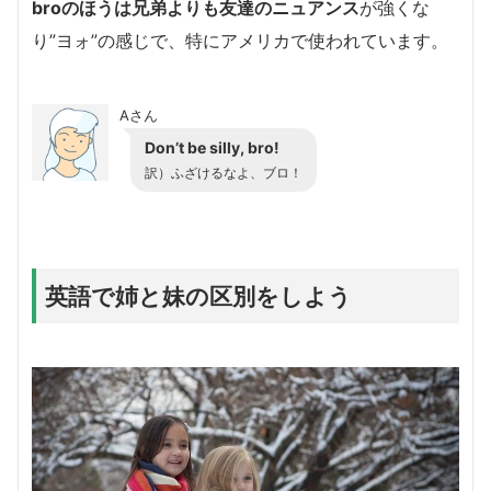
broのほうは兄弟よりも友達のニュアンス
が強くな
り”ヨォ”の感じで、特にアメリカで使われています。
Aさん
Don’t be silly, bro!
訳）ふざけるなよ、ブロ！
英語で姉と妹の区別をしよう