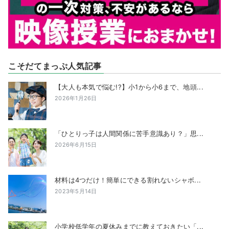
こそだてまっぷ人気記事
【大人も本気で悩む!?】小1から小6まで、地頭...
2026年1月26日
「ひとりっ子は人間関係に苦手意識あり？」思...
2026年6月15日
材料は4つだけ！簡単にできる割れないシャボ...
2023年5月14日
小学校低学年の夏休みまでに教えておきたい「...