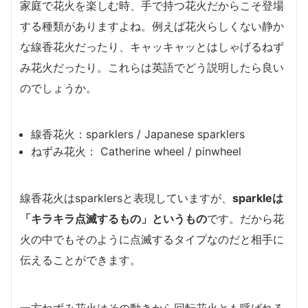
家庭で花火を楽しむ時、手で持つ花火だからこそ登場
する種類がありますよね。例えば花火らしくない静か
な線香花火だったり、キャッキャッとはしゃげるねず
み花火だったり。これらは英語でどう説明したら良い
のでしょうか。
線香花火：sparklers / Japanese sparklers
ねずみ花火： Catherine wheel / pinwheel
線香花火はsparklersと表現していますが、
sparkleは
「キラキラ点滅するもの」というもの
です。だから花
火の中でもそのように点滅するタイプなのだと相手に
伝えることができます。