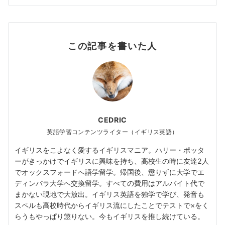
この記事を書いた人
CEDRIC
英語学習コンテンツライター（イギリス英語）
イギリスをこよなく愛するイギリスマニア。ハリー・ポッタ
ーがきっかけでイギリスに興味を持ち、高校生の時に友達2人
でオックスフォードへ語学留学。帰国後、懲りずに大学でエ
ディンバラ大学へ交換留学。すべての費用はアルバイト代で
まかない現地で大放出。イギリス英語を独学で学び、発音も
スペルも高校時代からイギリス流にしたことでテストで×をく
らうもやっぱり懲りない。今もイギリスを推し続けている。