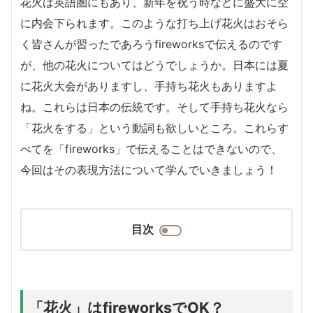
花火は英語圏にもあり、新年を祝う時などに盛大に空
に内会下られます。このような打ち上げ花火はおそら
く皆さんが習ったであろうfireworksで伝えるのです
が、他の花火についてはどうでしょうか。日本には夏
に花火大会がありますし、手持ち花火もありますよ
ね。これらは日本の伝統です。そして手持ち花火なら
「花火をする」という動詞も欲しいところ。これらす
べてを「fireworks」で伝えることはできないので、
今回はその表現方法について学んでいきましょう！
目次
「花火」はfireworksでOK？