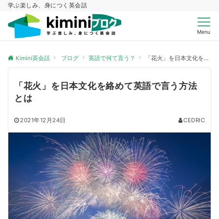
学ぶ楽しみ、身につく英会話
Menu
Kimini英会話
ブログ
英語で何て言う？
「花火」を日本文化を絡めて英語で言う方法とは
「花火」を日本文化を絡めて英語で言う方法
とは
2021年12月24日
CEDRIC