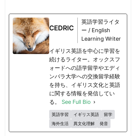
英語学習ライタ
CEDRIC
ー / English
Learning Writer
イギリス英語を中心に学習を
続けるライター。オックスフ
ォードへの語学留学やエディ
ンバラ大学への交換留学経験
を持ち、イギリス文化と英語
に関する情報を発信してい
る。
See Full Bio
英語学習
イギリス英語
留学
海外生活
異文化理解
発音