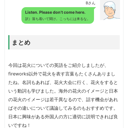
Bさん
Listen. Please don’t come here.
訳）落ち着いて聞け。こっちには来るな。
まとめ
今回は花火についての英語をご紹介しましたが、
fireworks以外で花火を表す言葉もたくさんありまし
たね。名詞もあれば、花火大会に行く、花火をすると
いう動詞も学びました。海外の花火のイメージと日本
の花火のイメージは若干異なるので、話す機会があれ
ばその違いについて議論してみるのもおすすめです。
日本に興味がある外国人の方に適切に説明できれば良
いですね！