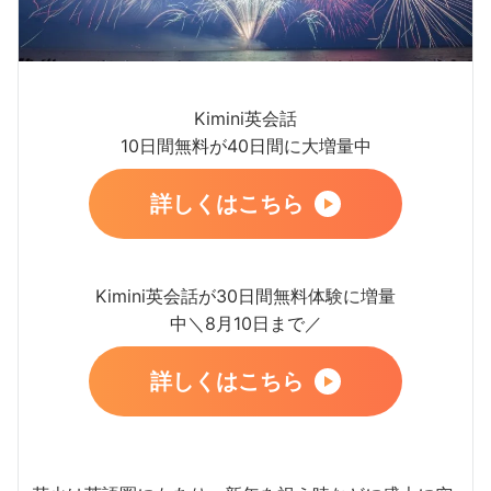
Kimini英会話
10日間無料が40日間に大増量中
詳しくはこちら
Kimini英会話が30日間無料体験に増量
中＼8月10日まで／
詳しくはこちら