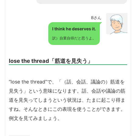
Bさん
I think he deserves it.
訳）自業自得だと思うよ。
lose the thread「筋道を見失う」
“lose the thread”で、「（話、会話、議論の）筋道を
見失う」という意味になります。話、会話や議論の筋
道を見失ってしまうという状況は、たまに起こり得ま
すね。そんなときにこの表現を使うことができます。
例文を見てみましょう。