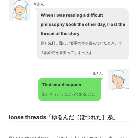
Aさん
When I was reading a difficult
philosophy book the other day, I lost the
thread of the story.
訳）先日、難しい哲学の本を読んでいたとき、そ
の話の筋を見失ってしまったよ。
Bさん
That could happen.
訳）そういうことってあるよね。
loose threads「ゆるんだ［ほつれた］糸」