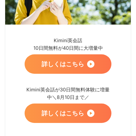
Kimini英会話
10日間無料が40日間に大増量中
詳しくはこちら
Kimini英会話が30日間無料体験に増量
中＼8月10日まで／
詳しくはこちら