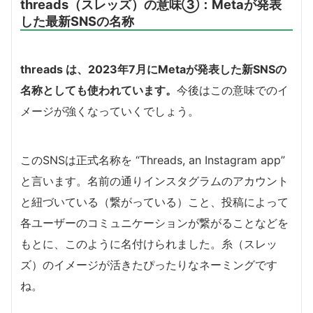
threads（スレッズ）の意味③：Metaが発表
した最新SNSの名称
threads は、2023年7月にMetaが発表した新SNSの
名称としても使われています。
今後はこの意味でのイ
メージが強くなっていくでしょう。
このSNSは正式名称を “Threads, an Instagram app”
と言います。名前の通りインスタグラムのアカウント
と紐づいている（繋がっている）こと、投稿によって
各ユーザーのコミュニケーションが繋がることなどを
もとに、このように名付けられました。糸（スレッ
ズ）のイメージが活きたぴったりなネーミングです
ね。