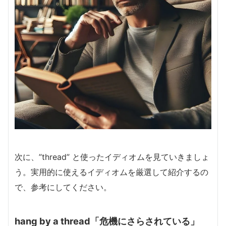
次に、”thread” と使ったイディオムを見ていきましょ
う。実用的に使えるイディオムを厳選して紹介するの
で、参考にしてください。
hang by a thread「危機にさらされている」