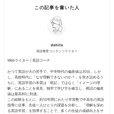
この記事を書いた人
dehito
英語教育コンテンツライター
Webライター / 英語コーチ
かつて英語が大の苦手で、中学時代の偏差値は30台。しか
し、高校時代に「なぜ理解できないのか？」を突き詰めるう
ちに、英語学習の本質は「暗記」ではなく「イメージの理
解」にあることを発見。独学で学び方を確立し、模試の偏差
値は最高80に到達。
この経験をもとに、約10年間にわたり学習塾で中高生の英語
指導に従事。生徒一人ひとりの課題を分析し、「理解を深め
る英語学習」を指導することで、多くの生徒の成績向上をサ