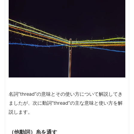
名詞”thread”の意味とその使い方について解説してき
ましたが、次に動詞”thread”の主な意味と使い方を解
説します。
（他動詞）糸を通す