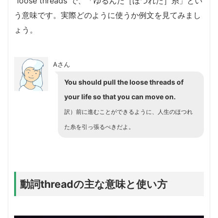
“loose threads”で、「ゆるんだ［ほつれた］糸」とい
う意味です。実際どのように使うか例文を見てみまし
ょう。
Aさん
You should pull the loose threads of
your life so that you can move on.
訳）前に進むことができるように、人生のほつれ
た糸を引っ張るべきだよ。
動詞threadの主な意味と使い方