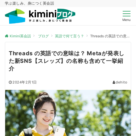
学ぶ楽しみ、身につく英会話
Menu
Kimini英会話
ブログ
英語で何て言う？
Threads の英語での意味は？ Metaが発表した新SNS【スレッズ】の名称も含めて一挙紹介
Threads の英語での意味は？ Metaが発表し
た新SNS【スレッズ】の名称も含めて一挙紹
介
2024年2月1日
dehito