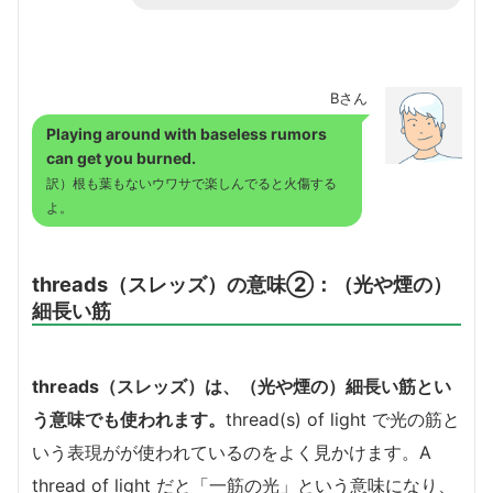
Bさん
Playing around with baseless rumors
can get you burned.
訳）根も葉もないウワサで楽しんでると火傷する
よ。
threads（スレッズ）の意味②：（光や煙の）
細長い筋
threads（スレッズ）は、（光や煙の）細長い筋とい
う意味でも使われます。
thread(s) of light で光の筋と
いう表現がが使われているのをよく見かけます。A
thread of light だと「一筋の光」という意味になり、