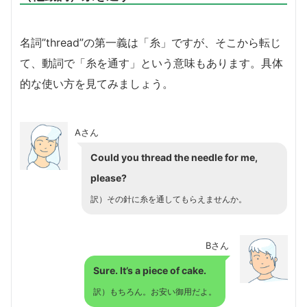
名詞”thread”の第一義は「糸」ですが、そこから転じ
て、動詞で「糸を通す」という意味もあります。具体
的な使い方を見てみましょう。
Aさん
Could you thread the needle for me,
please?
訳）その針に糸を通してもらえませんか。
Bさん
Sure. It’s a piece of cake.
訳）もちろん。お安い御用だよ。