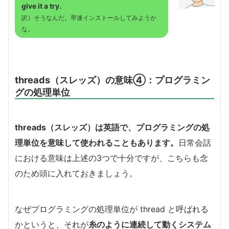
give it a try.
訳）そうなんだ。早速インストールしてみようか
な。
threads（スレッズ）の意味④：プログラミン
グの処理単位
threads（スレッズ）は英語で、プログラミングの処
理単位を意味して使われることもあります。
日常会話
における意味は上述の3つで十分ですが、こちらも念
のため頭に入れておきましょう。
なぜプログラミングの処理単位が thread と呼ばれる
かというと、それが
糸のように連続して動くシステム