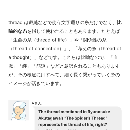
thread は裁縫などで使う文字通りの糸だけでなく、
比
喩的な糸
を指して使われることもあります。たとえば
「生命の糸（thread of life）」や「関係性の糸
（thread of connection）」、「考えの糸（thread of
a thought）」などです。これらは比喩なので、「血
脈」「絆」「筋道」などと意訳されることもあります
が、その根底にはすべて、細く長く繋がっていく糸の
イメージが活きています。
Aさん
The thread mentioned in Ryunosuke
Akutagawa’s “The Spider’s Thread”
represents the thread of life, right?