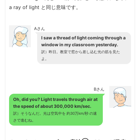
a ray of light と同じ意味です。
Aさん
I saw a thread of light coming through a
window in my classroom yesterday.
訳）昨日。教室で窓から差し込む光の筋を見た
よ。
Bさん
Oh, did you? Light travels through air at
the speed of about 300,000 km/sec.
訳）そうなんだ。光は空気中を 約30万km/秒 の速
さで進むね。