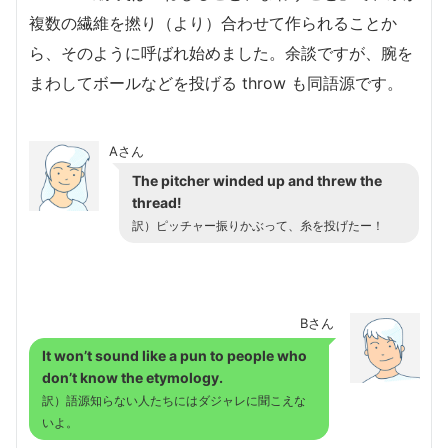
複数の繊維を撚り（より）合わせて作られることか
ら、そのように呼ばれ始めました。余談ですが、腕を
まわしてボールなどを投げる throw も同語源です。
Aさん
The pitcher winded up and threw the
thread!
訳）ピッチャー振りかぶって、糸を投げたー！
Bさん
It won’t sound like a pun to people who
don’t know the etymology.
訳）語源知らない人たちにはダジャレに聞こえな
いよ。