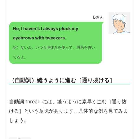
Bさん
No, I haven’t. I always pluck my
eyebrows with tweezers.
訳）ないよ。いつも毛抜きを使って、眉毛を抜い
てるよ。
（自動詞）縫うように進む［通り抜ける］
自動詞 thread には、縫うように素早く進む［通り抜
ける］という意味があります。具体的な例を見てみま
しょう。