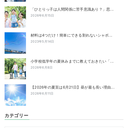
「ひとりっ子は人間関係に苦手意識あり？」思...
2026年6月15日
材料は4つだけ！簡単にできる割れないシャボ...
2023年5月14日
小学校低学年の夏休みまでに教えておきたい「...
2026年6月8日
【2026年の夏至は6月21日】昼が最も長い理由...
2026年6月11日
カテゴリー
カ