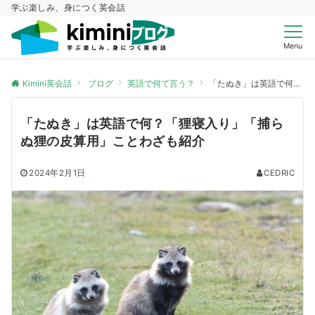
学ぶ楽しみ、身につく英会話
Menu
Kimini英会話
ブログ
英語で何て言う？
「たぬき」は英語で何？「狸寝入り」「捕らぬ狸の皮算用」ことわざも紹介
「たぬき」は英語で何？「狸寝入り」「捕ら
ぬ狸の皮算用」ことわざも紹介
2024年2月1日
CEDRIC