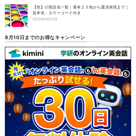
【色】の英語名一覧｜基本２３色から濃淡表現まで｜
見本色・カラーコード付き
2025年3月23日
8月10日までのお得なキャンペーン