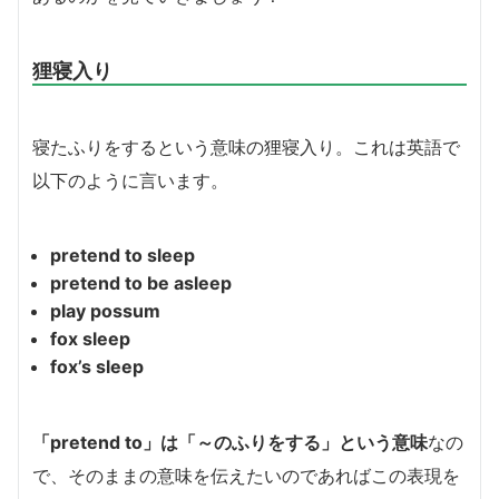
狸寝入り
寝たふりをするという意味の狸寝入り。これは英語で
以下のように言います。
pretend to sleep
pretend to be asleep
play possum
fox sleep
fox’s sleep
「pretend to」は「～のふりをする」という意味
なの
で、そのままの意味を伝えたいのであればこの表現を