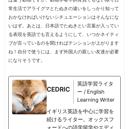
常生活でアライグマとたぬきの違いをしっかり知って
おかなければいけないシチュエーションはそんなにな
いはず。あとは、日本語でたぬきとい言葉が入ってい
る表現を英語でも言えるようにして、いつかネイティ
ブが言っているのを聞ければテンションが上がります
ね！自分で使うには、まず外国人の親しい友達が必要
になりそうです。
英語学習ライタ
CEDRIC
ー / English
Learning Writer
イギリス英語を中心に学習を
続けるライター。オックスフ
ォードへの語学留学やエディ