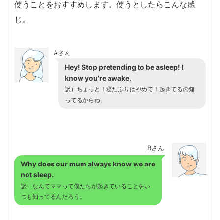
使うことをおすすめします。使うとしたらこんな感
じ。
Aさん
Hey! Stop pretending to be asleep! I
know you’re awake.
訳）ちょっと！寝たふりはやめて！起きてるの知
ってるからね。
Bさん
Why does our mum always know we are
not sleep.
訳）なんてママって僕たちが起きていることをい
つも知ってるんだろう。