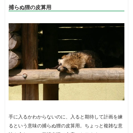
捕らぬ狸の皮算用
手に入るかわからないのに、入ると期待して計画を練
るという意味の捕らぬ狸の皮算用。ちょっと複雑な意