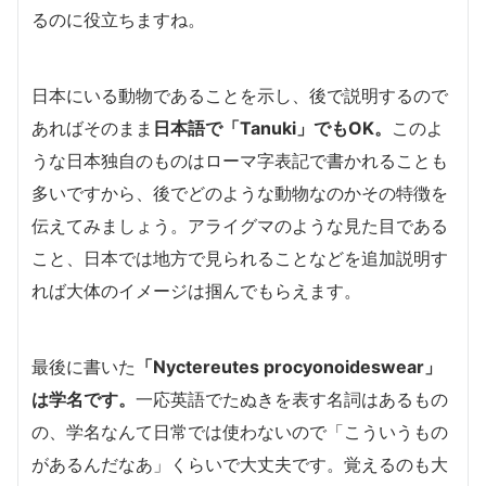
るのに役立ちますね。
日本にいる動物であることを示し、後で説明するので
あればそのまま
日本語で「Tanuki」でもOK。
このよ
うな日本独自のものはローマ字表記で書かれることも
多いですから、後でどのような動物なのかその特徴を
伝えてみましょう。アライグマのような見た目である
こと、日本では地方で見られることなどを追加説明す
れば大体のイメージは掴んでもらえます。
最後に書いた
「Nyctereutes procyonoideswear」
は学名です。
一応英語でたぬきを表す名詞はあるもの
の、学名なんて日常では使わないので「こういうもの
があるんだなあ」くらいで大丈夫です。覚えるのも大