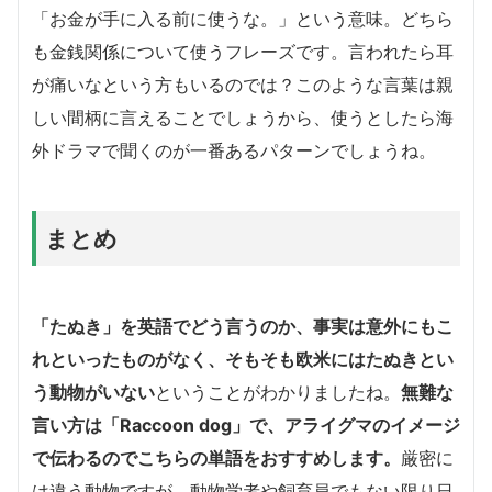
「お金が手に入る前に使うな。」という意味。どちら
も金銭関係について使うフレーズです。言われたら耳
が痛いなという方もいるのでは？このような言葉は親
しい間柄に言えることでしょうから、使うとしたら海
外ドラマで聞くのが一番あるパターンでしょうね。
まとめ
「たぬき」を英語でどう言うのか、事実は意外にもこ
れといったものがなく、そもそも欧米にはたぬきとい
う動物がいない
ということがわかりましたね。
無難な
言い方は「Raccoon dog」で、アライグマのイメージ
で伝わるのでこちらの単語をおすすめします。
厳密に
は違う動物ですが、動物学者や飼育員でもない限り日