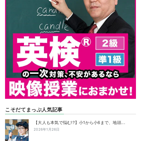
こそだてまっぷ人気記事
【大人も本気で悩む!?】小1から小6まで、地頭...
2026年1月26日