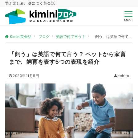
学ぶ楽しみ、身につく英会話
Menu
Kimini英会話
ブログ
英語で何て言う？
「飼う」は英語で何て言う？ ペットから家畜まで、飼育を表す5つの表現を紹介
「飼う」は英語で何て言う？ ペットから家畜
まで、飼育を表す5つの表現を紹介
2023年11月5日
dehito