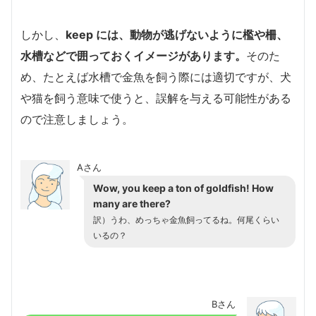
しかし、
keep には、動物が逃げないように檻や柵、
水槽などで囲っておくイメージがあります。
そのた
め、たとえば水槽で金魚を飼う際には適切ですが、犬
や猫を飼う意味で使うと、誤解を与える可能性がある
ので注意しましょう。
Aさん
Wow, you keep a ton of goldfish! How
many are there?
訳）うわ、めっちゃ金魚飼ってるね。何尾くらい
いるの？
Bさん