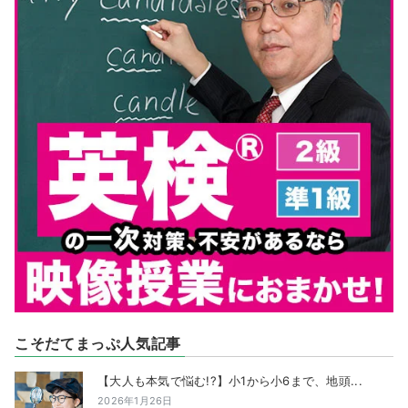
こそだてまっぷ人気記事
【大人も本気で悩む!?】小1から小6まで、地頭...
2026年1月26日