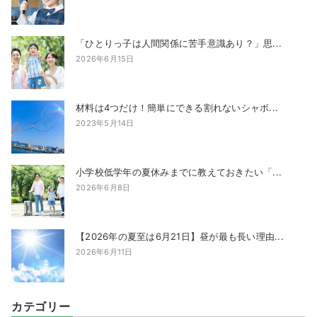
「ひとりっ子は人間関係に苦手意識あり？」思...
2026年6月15日
材料は4つだけ！簡単にできる割れないシャボ...
2023年5月14日
小学校低学年の夏休みまでに教えておきたい「...
2026年6月8日
【2026年の夏至は6月21日】昼が最も長い理由...
2026年6月11日
カテゴリー