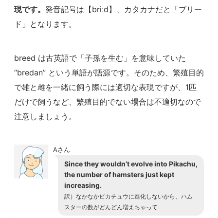
現です。
発音記号は【briːd】、カタカナだと「ブリー
ド」となります。
breed は古英語で「子孫を生む」を意味していた
“bredan” という単語が語源です。そのため、繁殖目的
で雄と雌を一緒に飼う際には適切な表現ですが、1匹
だけで飼うなど、繁殖目的でない場合は不適切なので
注意しましょう。
Aさん
Since they wouldn’t evolve into Pikachu,
the number of hamsters just kept
increasing.
訳）なかなかピカチュウに進化しないから、ハム
スターの数がどんどん増えちゃって