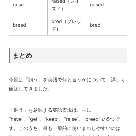
raised（レイ
raise
raised
ズド）
bred（ブレッ
breed
bred
ド）
まとめ
今回は「飼う」を英語で何と言うかについて、詳しく
確認してきました。
「飼う」を意味する英語表現は、主に
“have”、“get”、“keep”、“raise”、“breed” の5つで
す。このうち、最も一般的に使いまわしやすいのは