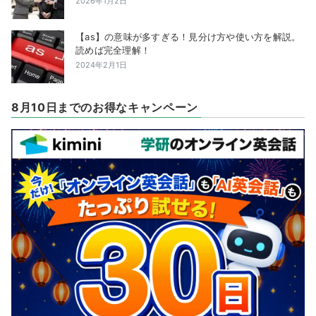
2026年1月2日
【as】の意味が多すぎる！見分け方や使い方を解説。
読めば完全理解！
2024年2月1日
8月10日までのお得なキャンペーン