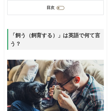
目次
「飼う（飼育する）」は英語で何て言
う？