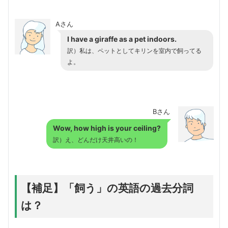
Aさん
I have a giraffe as a pet indoors.
訳）私は、ペットとしてキリンを室内で飼ってる
よ。
Bさん
Wow, how high is your ceiling?
訳）え、どんだけ天井高いの！
【補足】「飼う」の英語の過去分詞
は？