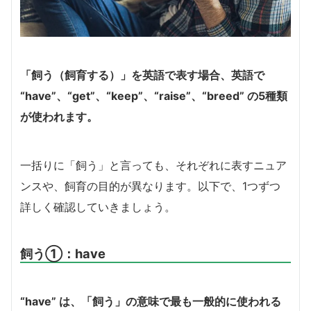
「飼う（飼育する）」を英語で表す場合、英語で
“have”、“get”、“keep”、“raise”、“breed” の5種類
が使われます。
一括りに「飼う」と言っても、それぞれに表すニュア
ンスや、飼育の目的が異なります。以下で、1つずつ
詳しく確認していきましょう。
飼う①：have
“have” は、「飼う」の意味で最も一般的に使われる