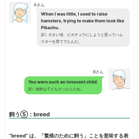
Aさん
When I was little, I used to raise
hamsters, trying to make them look like
Pikachu.
訳）小さい頃、ピカチュウにしようと思ってハム
スターを育ててたんだ。
Bさん
You were such an innocent child.
訳）純粋な子どもだったんだね。
飼う⑤：breed
“breed” は、「繁殖のために飼う」ことを意味する表