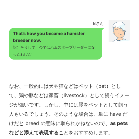
Bさん
That’s how you became a hamster
breeder now.
訳）そうして、今ではハムスターブリーダーにな
ったわけだ
なお、一般的には犬や猫などはペット（pet）とし
て、鶏や豚などは家畜（livestock）として飼うイメー
ジが強いです。しかし、中には豚をペットとして飼う
人もいるでしょう。そのような場合は、単に have だ
けだと breed の意味に取られかねないので、
as pets
などと添えて表現する
ことをおすすめします。