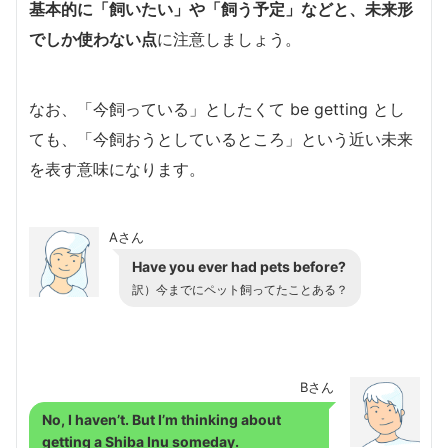
基本的に「飼いたい」や「飼う予定」などと、未来形
でしか使わない点
に注意しましょう。
なお、「今飼っている」としたくて be getting とし
ても、「今飼おうとしているところ」という近い未来
を表す意味になります。
Aさん
Have you ever had pets before?
訳）今までにペット飼ってたことある？
Bさん
No, I haven’t. But I’m thinking about
getting a Shiba Inu someday.