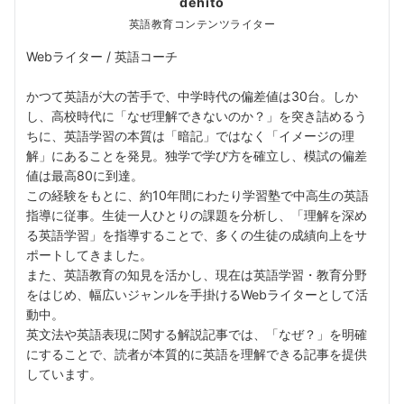
dehito
英語教育コンテンツライター
Webライター / 英語コーチ
かつて英語が大の苦手で、中学時代の偏差値は30台。しか
し、高校時代に「なぜ理解できないのか？」を突き詰めるう
ちに、英語学習の本質は「暗記」ではなく「イメージの理
解」にあることを発見。独学で学び方を確立し、模試の偏差
値は最高80に到達。
この経験をもとに、約10年間にわたり学習塾で中高生の英語
指導に従事。生徒一人ひとりの課題を分析し、「理解を深め
る英語学習」を指導することで、多くの生徒の成績向上をサ
ポートしてきました。
また、英語教育の知見を活かし、現在は英語学習・教育分野
をはじめ、幅広いジャンルを手掛けるWebライターとして活
動中。
英文法や英語表現に関する解説記事では、「なぜ？」を明確
にすることで、読者が本質的に英語を理解できる記事を提供
しています。