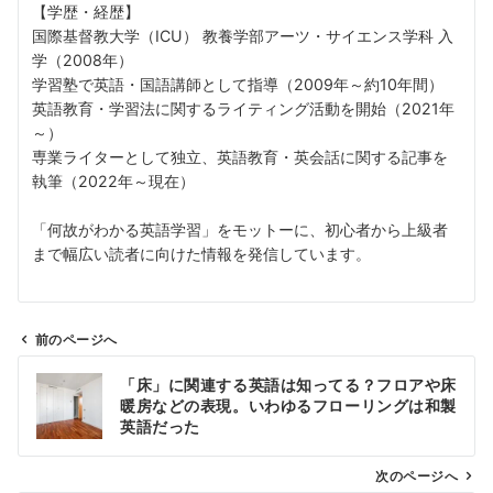
【学歴・経歴】
国際基督教大学（ICU） 教養学部アーツ・サイエンス学科 入
学（2008年）
学習塾で英語・国語講師として指導（2009年～約10年間）
英語教育・学習法に関するライティング活動を開始（2021年
～）
専業ライターとして独立、英語教育・英会話に関する記事を
執筆（2022年～現在）
「何故がわかる英語学習」をモットーに、初心者から上級者
まで幅広い読者に向けた情報を発信しています。
前のページへ
投
「床」に関連する英語は知ってる？フロアや床
稿
暖房などの表現。いわゆるフローリングは和製
ナ
英語だった
ビ
ゲ
次のページへ