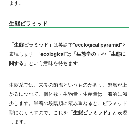
ます。
生態ピラミッド
「生態ピラミッド」
は英語で”
ecological
pyramid
“と
表現します。
“
ecological
“は
「生態学の」
や
「生態に
関する」
という意味を持ちます。
生態系では、栄養の階層というものがあり、階層が上
がるにつれて、個体数・生物量・生産量は一般的に減
少します。栄養の段階順に積み重ねると、ピラミッド
型になりますので、これを
「生態ピラミッド」
と表現
します。