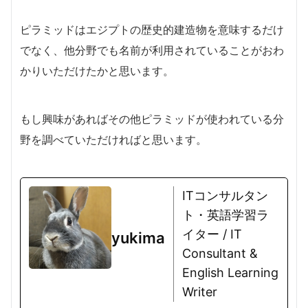
ピラミッドはエジプトの歴史的建造物を意味するだけ
でなく、他分野でも名前が利用されていることがおわ
かりいただけたかと思います。
もし興味があればその他ピラミッドが使われている分
野を調べていただければと思います。
ITコンサルタン
ト・英語学習ラ
イター / IT
yukima
Consultant &
English Learning
Writer