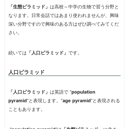
「生態ピラミッド」
は高校～中学の生物で習う分野と
なります。日常会話ではあまり使われませんが、興味
深い分野ですので興味のある方はぜひ調べてみてくだ
さい。
続いては
「人口ピラミッド」
です。
人口ピラミッド
「人口ピラミッド」
は英語で “
population
pyramid
“と表現します。
“
age
pyramid
“と表現される
こともあります。