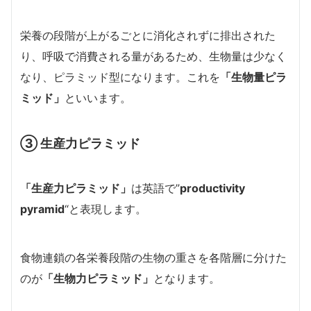
栄養の段階が上がるごとに消化されずに排出された
り、呼吸で消費される量があるため、生物量は少なく
なり、ピラミッド型になります。これを
「生物量ピラ
ミッド」
といいます。
③ 生産力ピラミッド
「生産力ピラミッド」
は英語で”
productivity
pyramid
“と表現します。
食物連鎖の各栄養段階の生物の重さを各階層に分けた
のが
「生物力ピラミッド」
となります。