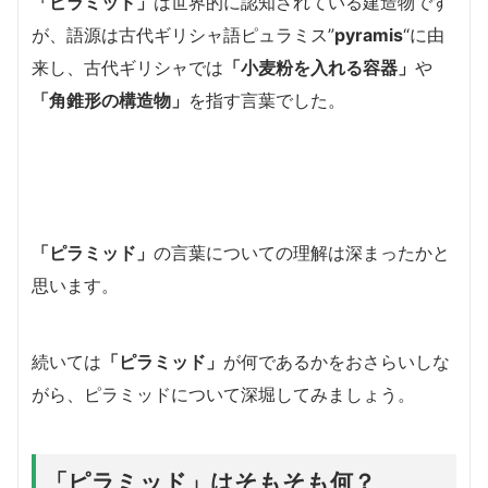
「ピラミッド」
は世界的に認知されている建造物です
が、語源は古代ギリシャ語ピュラミス”
pyramis
“に由
来し、古代ギリシャでは
「小麦粉を入れる容器」
や
「角錐形の構造物」
を指す言葉でした。
「ピラミッド」
の言葉についての理解は深まったかと
思います。
続いては
「ピラミッド」
が何であるかをおさらいしな
がら、ピラミッドについて深堀してみましょう。
「ピラミッド」はそもそも何？