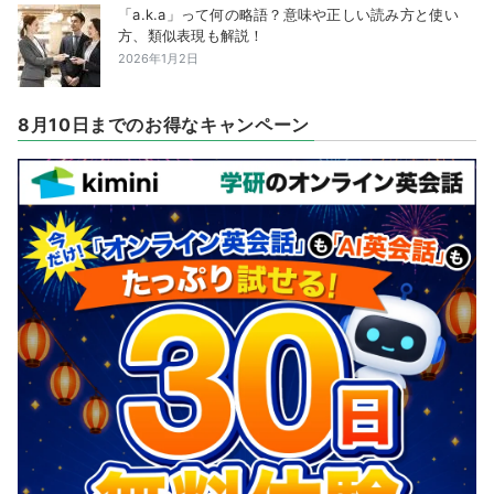
「a.k.a」って何の略語？意味や正しい読み方と使い
方、類似表現も解説！
2026年1月2日
8月10日までのお得なキャンペーン