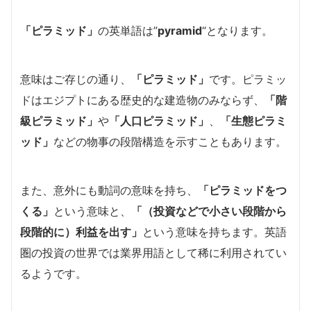
「ピラミッド」
の英単語は”
pyramid
“となります。
意味はご存じの通り、
「ピラミッド」
です。ピラミッ
ドはエジプトにある歴史的な建造物のみならず、
「階
級ピラミッド」
や
「人口ピラミッド」
、
「生態ピラミ
ッド」
などの物事の段階構造を示すこともあります。
また、意外にも動詞の意味を持ち、
「ピラミッドをつ
くる」
という意味と、
「（投資などで小さい段階から
段階的に）利益を出す」
という意味を持ちます。英語
圏の投資の世界では業界用語として稀に利用されてい
るようです。