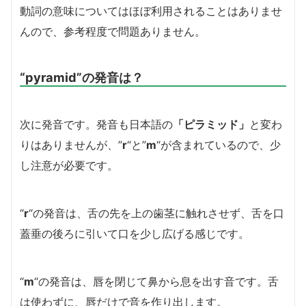
動詞の意味についてはほぼ利用されることはありませ
んので、参考程度で問題ありません。
“pyramid”の発音は？
次に発音です。発音も日本語の
「ピラミッド」
と変わ
りはありませんが、”
r
“と”
m
“が含まれているので、少
し注意が必要です。
“
r
“の発音は、舌の先を上の歯茎に触れさせず、舌を口
蓋垂の後ろに引いて口を少し広げる感じです。
“
m
“の発音は、唇を閉じて鼻から息を出す音です。舌
は使わずに、唇だけで音を作り出します。