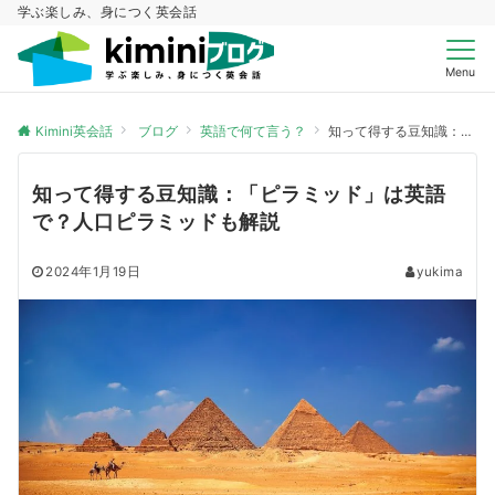
学ぶ楽しみ、身につく英会話
Menu
Kimini英会話
ブログ
英語で何て言う？
知って得する豆知識：「ピラミッド」は英語で？人口ピラミッドも解説
知って得する豆知識：「ピラミッド」は英語
で？人口ピラミッドも解説
2024年1月19日
yukima