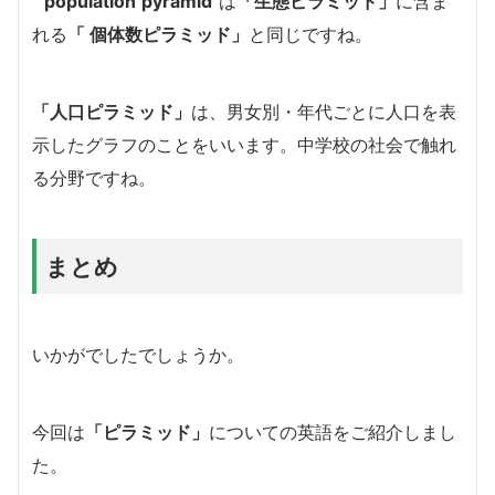
“
population
pyramid
“は
「生態ピラミッド」
に含ま
れる
「 個体数ピラミッド」
と同じですね。
「人口ピラミッド」
は、男女別・年代ごとに人口を表
示したグラフのことをいいます。中学校の社会で触れ
る分野ですね。
まとめ
いかがでしたでしょうか。
今回は
「ピラミッド」
についての英語をご紹介しまし
た。