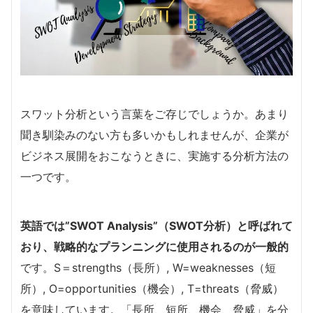
スワット分析という言葉をご存じでしょうか。あまり
聞き馴染みのない方も多いかもしれませんが、企業が
ビジネス展開をおこなうときに、実施する分析方法の
一つです。
英語では”SWOT Analysis”（SWOT分析）と呼ばれて
おり、戦略的なプランニングに使用されるのが一般的
です。S＝strengths（長所）, W=weaknesses（短
所）, O=opportunities（機会）, T=threats（脅威）
を意味しています。「長所、短所、機会、脅威」を分