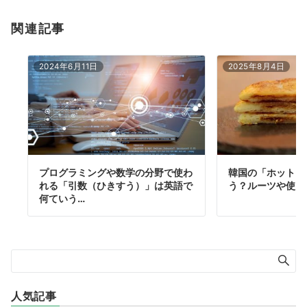
関連記事
2024年6月11日
2025年8月4日
プログラミングや数学の分野で使わ
韓国の「ホットク
れる「引数（ひきすう）」は英語で
う？ルーツや使え
何ていう…
人気記事