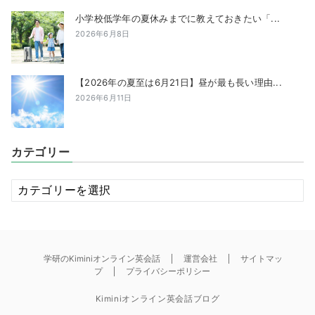
小学校低学年の夏休みまでに教えておきたい「...
2026年6月8日
【2026年の夏至は6月21日】昼が最も長い理由...
2026年6月11日
カテゴリー
カ
テ
ゴ
リ
ー
学研のKiminiオンライン英会話
運営会社
サイトマッ
プ
プライバシーポリシー
Kiminiオンライン英会話ブログ