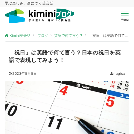
学ぶ楽しみ、身につく英会話
Menu
Kimini英会話
ブログ
英語で何て言う？
「祝日」は英語で何て言う？日本の祝日を英語で表現してみよう！
「祝日」は英語で何て言う？日本の祝日を英
語で表現してみよう！
2023年5月5日
nagisa