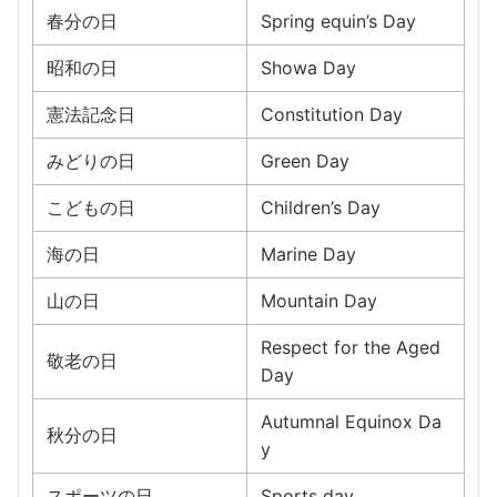
春分の日
Spring equin’s Day
昭和の日
Showa Day
憲法記念日
Constitution Day
みどりの日
Green Day
こどもの日
Children’s Day
海の日
Marine Day
山の日
Mountain Day
Respect for the Aged
敬老の日
Day
Autumnal Equinox Da
秋分の日
y
スポーツの日
Sports day