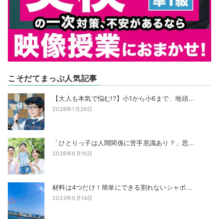
こそだてまっぷ人気記事
【大人も本気で悩む!?】小1から小6まで、地頭...
2026年1月26日
「ひとりっ子は人間関係に苦手意識あり？」思...
2026年6月15日
材料は4つだけ！簡単にできる割れないシャボ...
2023年5月14日