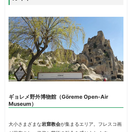
ギョレメ野外博物館（Göreme Open-Air
Museum）
大小さまざまな
岩窟教会
が集まるエリア。フレスコ画