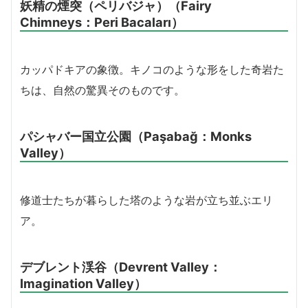
妖精の煙突（ペリバジャ）（Fairy
Chimneys：Peri Bacaları）
カッパドキアの象徴。キノコのような形をした奇岩た
ちは、自然の驚異そのものです。
パシャバー国立公園（Paşabağ：Monks
Valley）
修道士たちが暮らした塔のような岩が立ち並ぶエリ
ア。
デブレント渓谷（Devrent Valley：
Imagination Valley）