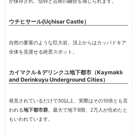
が保存され、信仰と芸術の融合を感じられます。
ウチヒサール(Uçhisar Castle）
自然の要塞のような巨大岩。頂上からはカッパドキア
全体を見渡せる絶景スポット。
カイマクル＆デリンクユ地下都市（Kaymaklı
and Derinkuyu Underground Cities）
発見されているだけで30以上、実際はその10倍とも言
われる
地下都市群
。最大で地下8階、2万人が住めたと
もいわれています。