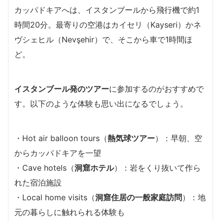
カッパドキアへは、イスタンブールから飛行機で約1
時間20分。最寄りの空港はカイセリ（Kayseri）かネ
ヴシェヒル（Nevşehir）で、そこから車で1時間ほ
ど。
イスタンブール発のツアー
に参加するのがおすすめで
す。以下のような体験も思い出になるでしょう。
・Hot air balloon tours（
熱気球ツアー
）：早朝、空
からカッパドキアを一望
・Cave hotels（
洞窟ホテル
）：岩をくり抜いて作ら
れた宿泊施設
・Local home visits（
洞窟住居の一般家庭訪問
）：地
元の暮らしに触れられる体験も