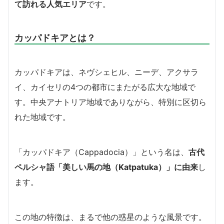
て訪れる人気エリア
です。
カッパドキアとは？
カッパドキアは、ネヴシェヒル、ニーデ、アクサラ
イ、カイセリの4つの都市にまたがる広大な地域で
す。中央アナトリア地域でありながら、特別に区切ら
れた地域です。
「カッパドキア（Cappadocia）」という名は、
古代
ペルシャ語「美しい馬の地（Katpatuka）」に由来
し
ます。
この地の特徴は、まるで他の惑星のような風景です。