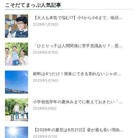
こそだてまっぷ人気記事
【大人も本気で悩む!?】小1から小6まで、地頭...
2026年1月26日
「ひとりっ子は人間関係に苦手意識あり？」思...
2026年6月15日
材料は4つだけ！簡単にできる割れないシャボ...
2023年5月14日
小学校低学年の夏休みまでに教えておきたい「...
2026年6月8日
【2026年の夏至は6月21日】昼が最も長い理由...
2026年6月11日