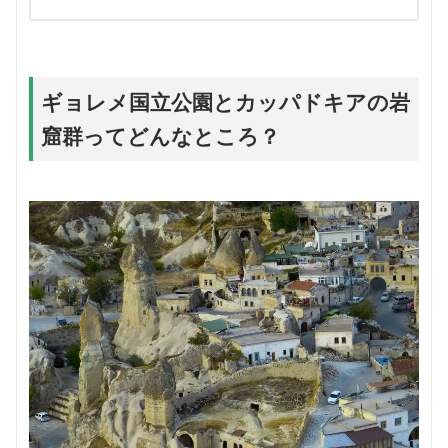
ギョレメ国立公園とカッパドキアの岩
窟群ってどんなところ？