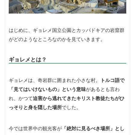
はじめに、ギョレメ国立公園とカッパドキアの岩窟群
がどのようなところなのかを見ていきます。
ギョレメとは？
ギョレメは、奇岩群に囲まれた小さな村。
トルコ語で
「見てはいけないもの」という意味
があるとも言わ
れ、かつて
迫害から逃れてきたキリスト教徒たちがひ
っそりと身を隠した場所
でした。
今では世界中の観光客が
「絶対に見るべき場所」とし