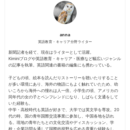
anna
英語教育・キャリア分野ライター
新聞記者を経て、現在はライターとして活躍。
Kiminiブログや英語教育・キャリア・医療など幅広いジャンル
の記事を執筆。英語関連の書籍の編集にも携わっている。
子どもの頃、絵本を読んだりストーリーを聴いたりすること
が多い環境にあり、海外の物語にもよく触れていたため、幼
いころから海外への憧れは人一倍。小学生の頃、アメリカの
同年代の女の子とペンフレンドになり、しばらく文通をして
いた経験も。
中学・高校時代も英語が好きで、大学では英文学を専攻。20
代の時、国の青年国際交流事業に参加し、中国各地を訪れ
る。現地の青年たちとの文化交流やディスカッション、学
校・企業訪問を通して国際的視野を広める貴重な経験をし