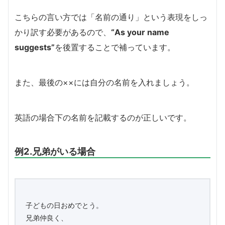
こちらの言い方では「名前の通り」という表現をしっ
かり訳す必要があるので、
“As your name
suggests”
を後置することで補っています。
また、最後の××には自分の名前を入れましょう。
英語の場合下の名前を記載するのが正しいです。
例2.兄弟がいる場合
子どもの日おめでとう。

兄弟仲良く、
