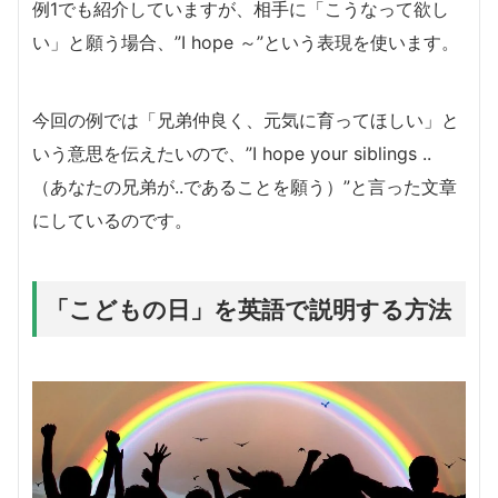
例1でも紹介していますが、相手に「こうなって欲し
い」と願う場合、”I hope ～”という表現を使います。
今回の例では「兄弟仲良く、元気に育ってほしい」と
いう意思を伝えたいので、”I hope your siblings ..
（あなたの兄弟が..であることを願う）”と言った文章
にしているのです。
「こどもの日」を英語で説明する方法