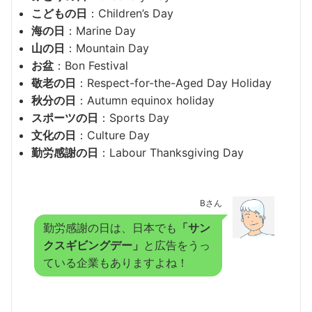
こどもの日
：Children’s Day
海の日
：Marine Day
山の日
：Mountain Day
お盆
：Bon Festival
敬老の日
：Respect-for-the-Aged Day Holiday
秋分の日
：Autumn equinox holiday
スポーツの日
：Sports Day
文化の日
：Culture Day
勤労感謝の日
：Labour Thanksgiving Day
Bさん
勤労感謝の日は、日本でも
「サン
クスギビングデー」
と広告をうっ
ている企業もありますよね！