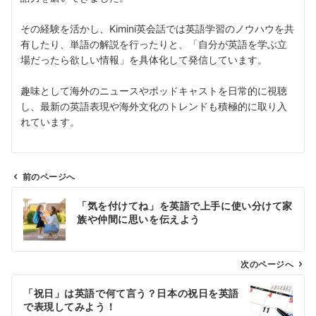
その経験を活かし、Kimini英会話では英語学習のノウハウを共
有したり、単語の解説を行ったりと、「自分が英語を学ぶ立
場だったら欲しい情報」を具体化して発信しています。
趣味として海外のニュースやポッドキャストを日常的に視聴
し、最新の英語表現や海外文化のトレンドも積極的に取り入
れています。
前のページへ
投
「気を付けてね」を英語で上手に使い分けて家
稿
族や仲間に思いを伝えよう
ナ
ビ
ゲ
次のページへ
ー
「祝日」は英語で何て言う？日本の祝日を英語
シ
で表現してみよう！