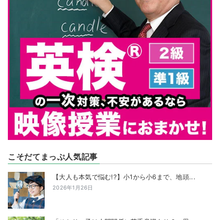
こそだてまっぷ人気記事
【大人も本気で悩む!?】小1から小6まで、地頭...
2026年1月26日