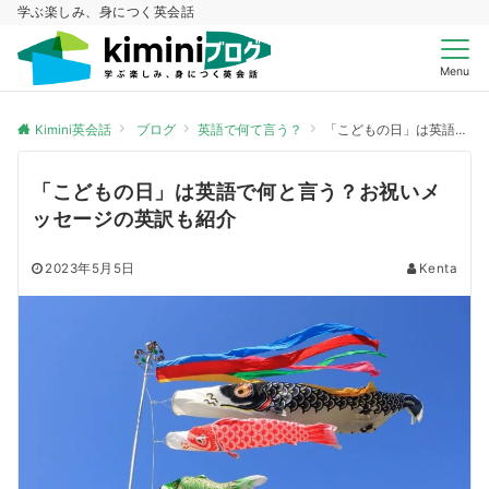
学ぶ楽しみ、身につく英会話
Menu
Kimini英会話
ブログ
英語で何て言う？
「こどもの日」は英語で何と言う？お祝いメッセージの英訳も紹介
「こどもの日」は英語で何と言う？お祝いメ
ッセージの英訳も紹介
2023年5月5日
Kenta