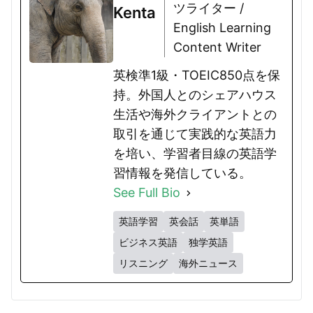
ツライター /
Kenta
English Learning
Content Writer
英検準1級・TOEIC850点を保
持。外国人とのシェアハウス
生活や海外クライアントとの
取引を通じて実践的な英語力
を培い、学習者目線の英語学
習情報を発信している。
See Full Bio
英語学習
英会話
英単語
ビジネス英語
独学英語
リスニング
海外ニュース