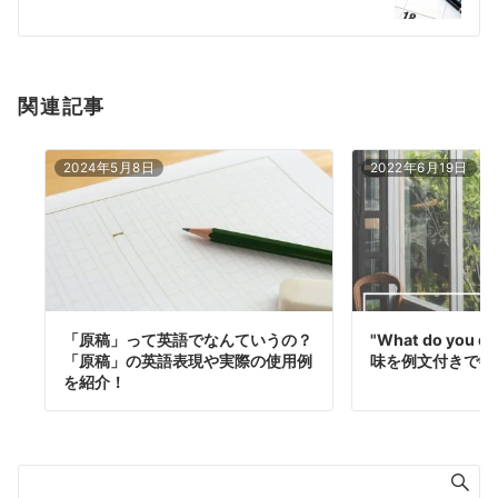
ョ
ン
関連記事
2024年5月8日
2022年6月19日
「原稿」って英語でなんていうの？
"What do you
「原稿」の英語表現や実際の使用例
味を例文付きで徹
を紹介！