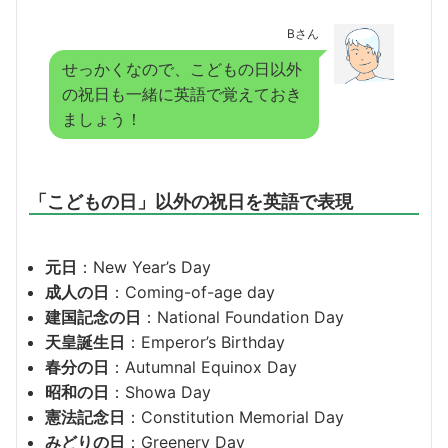
Bさん
せっかくなので、こどもの日以外
の祝日も一緒に英語で覚えておき
ましょう！
「こどもの日」以外の祝日を英語で表現
元日
：New Year’s Day
成人の日
：Coming-of-age day
建国記念の日
：National Foundation Day
天皇誕生日
：Emperor’s Birthday
春分の日
：Autumnal Equinox Day
昭和の日
：Showa Day
憲法記念日
：Constitution Memorial Day
みどりの日
：Greenery Day