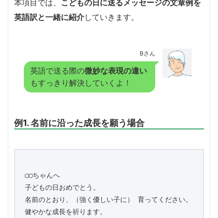
本項目では、
こどもの日に送るメッセージの文章例を
英語訳と一緒に紹介
していきます。
Bさん
英語で送る際の
微妙な表現の違い
もすっきり解決していくよ！
例1. 名前に沿った成長を願う場合
◯◯ちゃんへ

子どもの日おめでとう。

名前のとおり、（強く優しい子に） 育ってください。

健やかな成長を祈ります。
