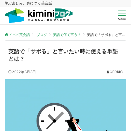
学ぶ楽しみ、身につく英会話
Menu
Kimini英会話
ブログ
英語で何て言う？
英語で「サボる」と言いたい時に使える単語とは？
英語で「サボる」と言いたい時に使える単語
とは？
2022年3月8日
CEDRIC