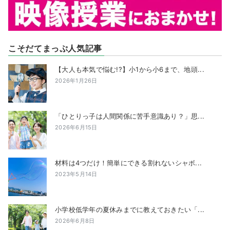
こそだてまっぷ人気記事
【大人も本気で悩む!?】小1から小6まで、地頭...
2026年1月26日
「ひとりっ子は人間関係に苦手意識あり？」思...
2026年6月15日
材料は4つだけ！簡単にできる割れないシャボ...
2023年5月14日
小学校低学年の夏休みまでに教えておきたい「...
2026年6月8日