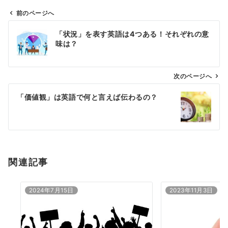
前のページへ
投
「状況」を表す英語は4つある！それぞれの意
稿
味は？
ナ
ビ
ゲ
次のページへ
ー
「価値観」は英語で何と言えば伝わるの？
シ
ョ
ン
関連記事
2024年7月15日
2023年11月3日