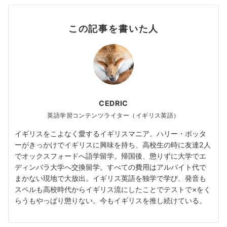
この記事を書いた人
CEDRIC
英語学習コンテンツライター（イギリス英語）
イギリスをこよなく愛するイギリスマニア。ハリー・ポッタ
ーがきっかけでイギリスに興味を持ち、高校生の時に友達2人
でオックスフォードへ語学留学。帰国後、懲りずに大学でエ
ディンバラ大学へ交換留学。すべての費用はアルバイト代で
まかない現地で大放出。イギリス英語を独学で学び、発音も
スペルも高校時代からイギリス流にしたことでテストで×をく
らうもやっぱり懲りない。今もイギリスを推し続けている。