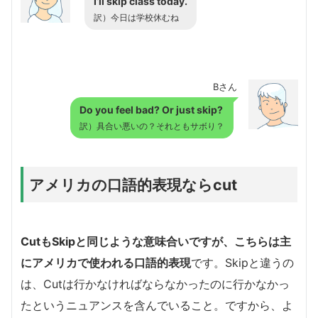
I’ll skip class today.
訳）今日は学校休むね
Bさん
Do you feel bad? Or just skip?
訳）具合い悪いの？それともサボり？
アメリカの口語的表現ならcut
CutもSkipと同じような意味合いですが、こちらは主
にアメリカで使われる口語的表現
です。Skipと違うの
は、Cutは行かなければならなかったのに行かなかっ
たというニュアンスを含んでいること。ですから、よ