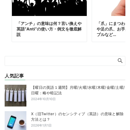
「アンチ」の意味は何？言い換えや
「爪」にまつわる
英語”Anti”の使い方・例文を徹底解
や足の爪、お手入
説
ブルなど…
人気記事
【曜日の英語１週間】月曜/火曜/水曜/木曜/金曜/土曜/
日曜：略や暗記法
2024年10月10日
X（旧Twitter）のセンシティブ（英語）の意味と解除
方法とは？
2026年1月1日