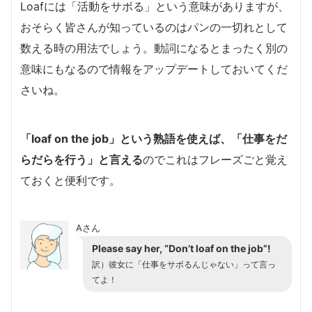
Loafには「活動をサボる」という意味がありますが、
おそらく皆さんが知っているのはパンの一切れとして
数える時の用法でしょう。動詞になるとまったく別の
意味にもなるので情報をアップデートしておいてくだ
さいね。
「loaf on the job」という熟語を使えば、「仕事をだ
らだらを行う」と言える
のでこれはフレーズごと覚え
ておくと便利です。
Aさん
Please say her, “Don’t loaf on the job”!
訳）彼女に「仕事をサボるんじゃない」って言っ
てよ！