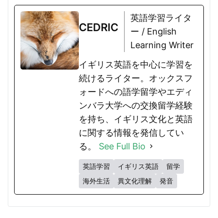
英語学習ライタ
CEDRIC
ー / English
Learning Writer
イギリス英語を中心に学習を
続けるライター。オックスフ
ォードへの語学留学やエディ
ンバラ大学への交換留学経験
を持ち、イギリス文化と英語
に関する情報を発信してい
る。
See Full Bio
英語学習
イギリス英語
留学
海外生活
異文化理解
発音