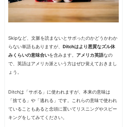
Skipなど、文脈を読まないとサボったのかどうかわか
らない単語もありますが、
Ditchはより悪質なズル休
みくらいの意味合い
を含みます。
アメリカ英語
なの
で、英語はアメリカ派という方はぜひ覚えておきまし
ょう。
Ditchは「サボる」に使われますが、本来の意味は
「捨てる」や「逃れる」です。これらの意味で使われ
ていることもあると念頭に置いてリスニングやスピー
キングをしてみてください。