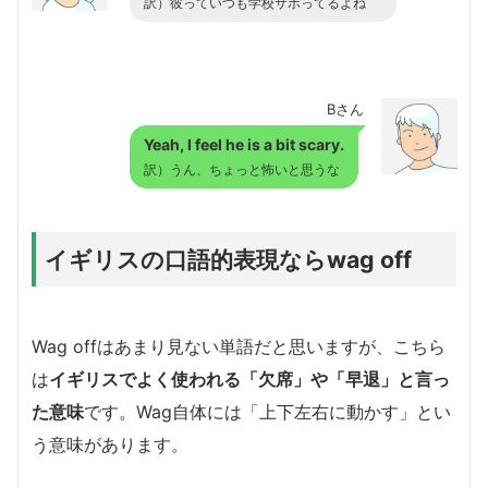
訳）彼っていつも学校サボってるよね
Bさん
Yeah, I feel he is a bit scary.
訳）うん、ちょっと怖いと思うな
イギリスの口語的表現ならwag off
Wag offはあまり見ない単語だと思いますが、こちら
は
イギリスでよく使われる「欠席」や「早退」と言っ
た意味
です。Wag自体には「上下左右に動かす」とい
う意味があります。