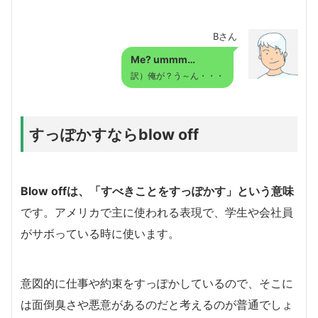
Bさん
Me? ummm…
訳）俺が？う～ん・・・
すっぽかすならblow off
Blow offは、「すべきことをすっぽかす」という意味
です。アメリカで主に使われる表現で、学生や会社員
がサボっている時に使います。
意図的に仕事や約束をすっぽかしているので、そこに
は面倒臭さや悪意があるのだと考えるのが普通でしょ