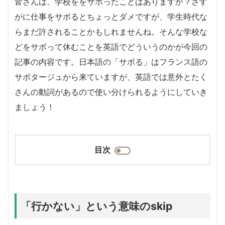
皆さんは、学校ををサボったことはありますか？さす
がに仕事をサボるとちょっとダメですが、学生時代な
らまだ許されることかもしれませんね。そんな学校な
どをサボって休むことを英語でどういうのかが今回の
記事の内容です。日本語の「サボる」はフランス語の
サボタージュから来ていますが、英語では意外とたく
さんの動詞があるので使い分けられるようにしていき
ましょう！
目次
「行かない」という意味のskip