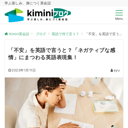
学ぶ楽しみ、身につく英会話
Menu
Kimini英会話
ブログ
英語で何て言う？
「不安」を英語で言うと？「ネガティブな感情」にまつわる英語表現集！
「不安」を英語で言うと？「ネガティブな感
情」にまつわる英語表現集！
2023年1月11日
ayu