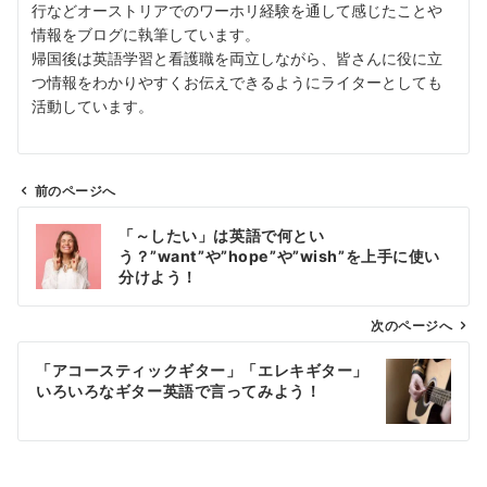
行などオーストリアでのワーホリ経験を通して感じたことや
情報をブログに執筆しています。
帰国後は英語学習と看護職を両立しながら、皆さんに役に立
つ情報をわかりやすくお伝えできるようにライターとしても
活動しています。
前のページへ
投
「～したい」は英語で何とい
稿
う？”want”や”hope”や”wish”を上手に使い
ナ
分けよう！
ビ
ゲ
次のページへ
ー
「アコースティックギター」「エレキギター」
シ
いろいろなギター英語で言ってみよう！
ョ
ン