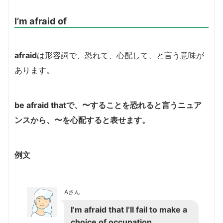
I’m afraid of
afraid
は形容詞で、恐れて、心配して、と言う意味が
あります。
be afraid thatで、〜することを恐れると言うニュア
ンスから、〜を心配すると表せます。
例文
Aさん
I’m afraid that I’ll fail to make a
choice of occupation.