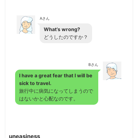
Aさん
What’s wrong?
どうしたのですか？
Bさん
I have a great fear that I will be
sick to travel.
旅行中に病気になってしまうので
はないかと心配なのです。
uneasiness