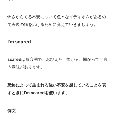
怖さからくる不安について色々なイディオムがあるの
で表現の幅を広げるために覚えていきましょう。
I’m scared
scared
は形容詞で、おびえた、怖がる、怖がってと言
う意味があります。
恐怖によって生まれる強い不安を感じていることを表
すときにI’m scaredを使います。
例文