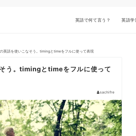
英語で何て言う？
英語学
英語を使いこなそう。timingとtimeをフルに使って表現
。timingとtimeをフルに使って
sachifre