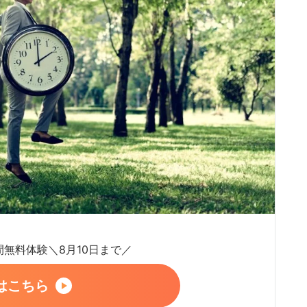
日間無料体験＼8月10日まで／
はこちら