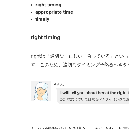
right timing
appropriate time
timely
right timing
rightは「適切な・正しい・合っている」といっ
す。このため、適切なタイミング→然るべきタ
Aさん
I will tell you about her at the right 
訳）彼女については然るべきタイミングで
お互いが関わりのある彼女。しかしあれこれ言