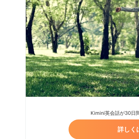
Kimini英会話が30
詳しく