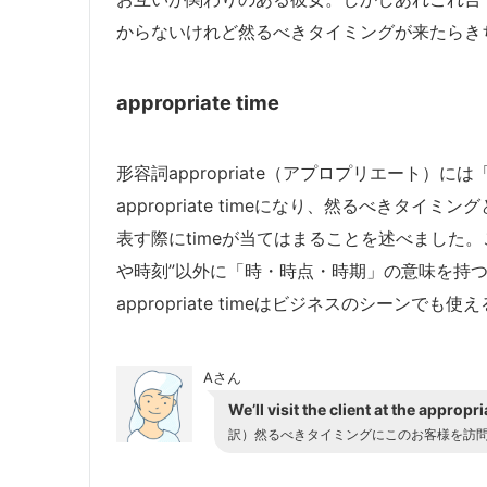
からないけれど然るべきタイミングが来たらき
appropriate time
形容詞appropriate（アプロプリエート）
appropriate timeになり、然るべきタ
表す際にtimeが当てはまることを述べました。
や時刻”以外に「時・時点・時期」の意味を持
appropriate timeはビジネスのシーン
Aさん
We’ll visit the client at the appropri
訳）然るべきタイミングにこのお客様を訪