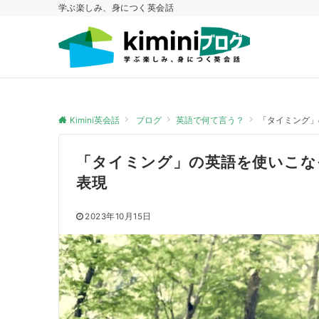
学ぶ楽しみ、身につく英会話
Kimini英会話
ブログ
英語で何て言う？
「タイミング」の
「タイミング」の英語を使いこなそう
表現
2023年10月15日