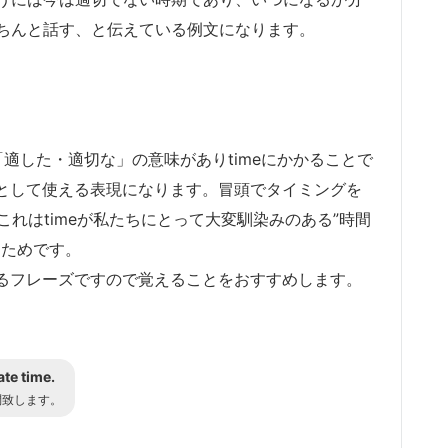
ちんと話す、と伝えている例文になります。
には「適した・適切な」の意味がありtimeにかかることで
イミングとして使える表現になります。冒頭でタイミングを
これはtimeが私たちにとって大変馴染みのある”時間
つためです。
でも使えるフレーズですので覚えることをおすすめします。
ate time.
問致します。