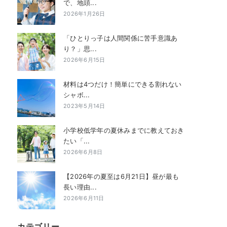
で、地頭...
2026年1月26日
「ひとりっ子は人間関係に苦手意識あ
り？」思...
2026年6月15日
材料は4つだけ！簡単にできる割れない
シャボ...
2023年5月14日
小学校低学年の夏休みまでに教えておき
たい「...
2026年6月8日
【2026年の夏至は6月21日】昼が最も
長い理由...
2026年6月11日
カテゴリー