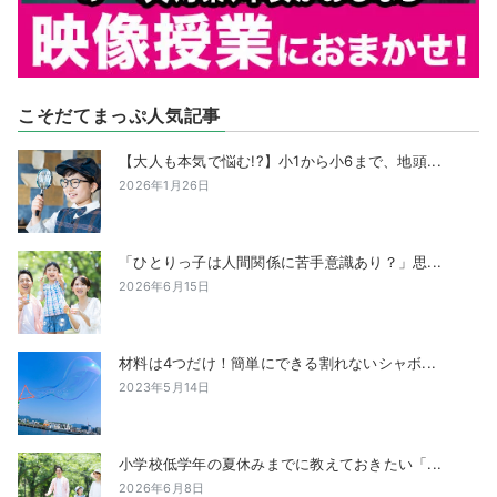
こそだてまっぷ人気記事
【大人も本気で悩む!?】小1から小6まで、地頭...
2026年1月26日
「ひとりっ子は人間関係に苦手意識あり？」思...
2026年6月15日
材料は4つだけ！簡単にできる割れないシャボ...
2023年5月14日
小学校低学年の夏休みまでに教えておきたい「...
2026年6月8日