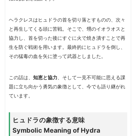
ヘラクレスはヒュドラの首を切り落とすものの、次々
と再生してくる頭に苦戦。そこで、甥のイオラオスと
協力し、首を切った後にすぐに火で焼き潰すことで再
生を防ぐ戦術を用います。最終的にヒュドラを倒し、
その猛毒の血を矢に塗って武器としました。
この話は、
知恵と協力
、そして一見不可能に思える課
題に立ち向かう勇気の象徴として、今でも語り継がれ
ています。
ヒュドラの象徴する意味
Symbolic Meaning of Hydra