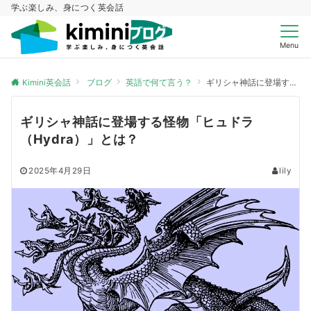
学ぶ楽しみ、身につく英会話
Menu
Kimini英会話
ブログ
英語で何て言う？
ギリシャ神話に登場する怪物「ヒュドラ（Hydra）」とは？
ギリシャ神話に登場する怪物「ヒュドラ
（Hydra）」とは？
2025年4月29日
lily