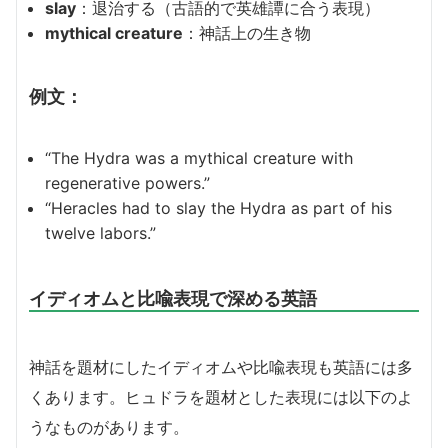
slay
：退治する（古語的で英雄譚に合う表現）
mythical creature
：神話上の生き物
例文：
“The Hydra was a mythical creature with
regenerative powers.”
“Heracles had to slay the Hydra as part of his
twelve labors.”
イディオムと比喩表現で深める英語
神話を題材にしたイディオムや比喩表現も英語には多
くあります。ヒュドラを題材とした表現には以下のよ
うなものがあります。