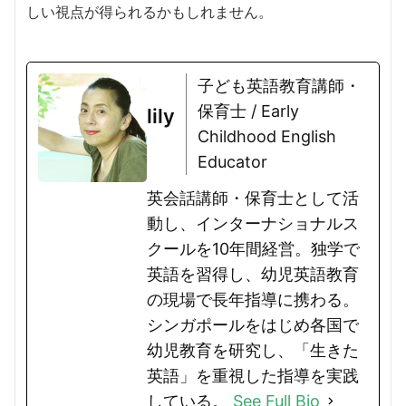
しい視点が得られるかもしれません。
子ども英語教育講師・
保育士 / Early
lily
Childhood English
Educator
英会話講師・保育士として活
動し、インターナショナルス
クールを10年間経営。独学で
英語を習得し、幼児英語教育
の現場で長年指導に携わる。
シンガポールをはじめ各国で
幼児教育を研究し、「生きた
英語」を重視した指導を実践
している。
See Full Bio