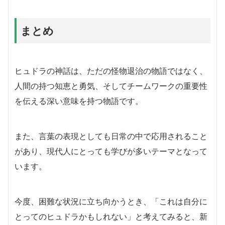
まとめ
ヒュドラの神話は、ただの怪物退治の物語ではなく、
人間の持つ知恵と勇気、そしてチームワークの重要性
を伝える深い意味を持つ物語です。
また、言葉の表現としても日常の中で応用されること
があり、現代人にとっても学びが多いテーマとなって
います。
今度、困難な状況に立ち向かうとき、「これは自分に
とってのヒュドラかもしれない」と考えてみると、新