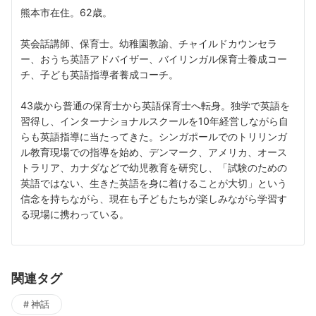
熊本市在住。62歳。
英会話講師、保育士。幼稚園教諭、チャイルドカウンセラ
ー、おうち英語アドバイザー、バイリンガル保育士養成コー
チ、子ども英語指導者養成コーチ。
43歳から普通の保育士から英語保育士へ転身。独学で英語を
習得し、インターナショナルスクールを10年経営しながら自
らも英語指導に当たってきた。シンガポールでのトリリンガ
ル教育現場での指導を始め、デンマーク、アメリカ、オース
トラリア、カナダなどで幼児教育を研究し、「試験のための
英語ではない、生きた英語を身に着けることが大切」という
信念を持ちながら、現在も子どもたちが楽しみながら学習す
る現場に携わっている。
関連タグ
神話