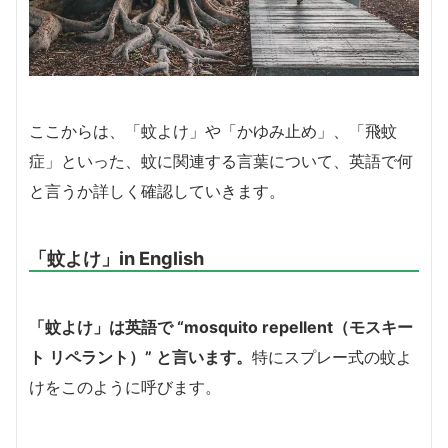
ここからは、「蚊よけ」や「かゆみ止め」、「飛蚊
症」といった、蚊に関連する言葉について、英語で何
と言うか詳しく確認していきます。
「蚊よけ」in English
「蚊よけ」は英語で “mosquito repellent（モスキー
ト リペラント）” と言います。
特にスプレー式の蚊よ
けをこのように呼びます。