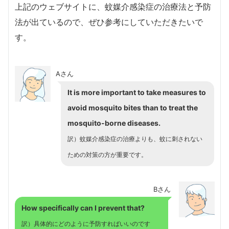
上記のウェブサイトに、蚊媒介感染症の治療法と予防
法が出ているので、ぜひ参考にしていただきたいで
す。
Aさん
It is more important to take measures to
avoid mosquito bites than to treat the
mosquito-borne diseases.
訳）蚊媒介感染症の治療よりも、蚊に刺されない
ための対策の方が重要です。
Bさん
How specifically can I prevent that?
訳）具体的にどのように予防すればいいのです