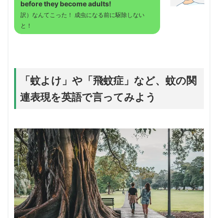
before they become adults!
訳）なんてこった！ 成虫になる前に駆除しない
と！
「蚊よけ」や「飛蚊症」など、蚊の関
連表現を英語で言ってみよう