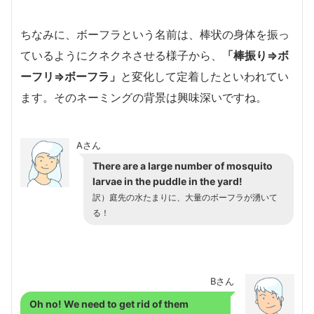
ちなみに、ボーフラという名前は、棒状の身体を振っ
ているようにクネクネさせる様子から、
「棒振り⇒ボ
ーフリ⇒ボーフラ」
と変化して定着したといわれてい
ます。そのネーミングの背景は興味深いですね。
Aさん
There are a large number of mosquito
larvae in the puddle in the yard!
訳）庭先の水たまりに、大量のボーフラが湧いて
る！
Bさん
Oh no! We need to get rid of them