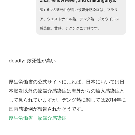
Zika, Yellow Fever, and Chikungunya.
訳）6つの致死性が高い蚊媒介感染症は、マラリ
ア、ウエストナイル熱、デング熱、ジカウイルス
感染症、黄熱、チクングニア熱です。
deadly: 致死性が高い
厚生労働省の公式サイトによれば、日本においては日
本脳炎以外の蚊媒介感染症は海外からの輸入感染症と
して見られていますが、デング熱に関しては2014年に
国内感染例が報告されたそうです。
厚生労働省 蚊媒介感染症