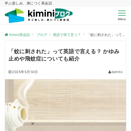
学ぶ楽しみ、身につく英会話
Menu
Kimini英会話
ブログ
英語で何て言う？
「蚊に刺された」って英語で言える？ かゆみ止めや飛蚊症についても紹介
「蚊に刺された」って英語で言える？ かゆみ
止めや飛蚊症についても紹介
2025年5月14日
dehito