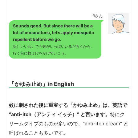
Bさん
Sounds good. But since there will be a
lot of mosquitoes, let’s apply mosquito
repellent before we go.
訳）いいね。でも蚊がいっぱいいるだろうから、
行く前に蚊よけをかけていこう。
「かゆみ止め」in English
蚊に刺された後に重宝する「かゆみ止め」は、英語で
“anti-itch（アンティ イッチ）” と言います。
特にク
リームタイプのものが多いので、”anti-itch cream” と
呼ばれることも多いです。