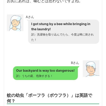
お尻にあれば、噛むとは思わないですよね。
Aさん
I got stung by a bee while bringing in
the laundry!
訳）洗濯物を取り込んでたら、今度は蜂に刺され
た！
Bさん
Our backyard is way too dangerous!
訳）うちの庭、危険すぎる！
蚊の幼虫「ボーフラ（ボウフラ）」は英語で
何？