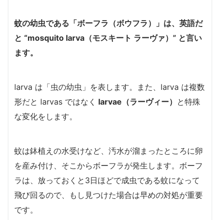
蚊の幼虫である「ボーフラ（ボウフラ）」は、英語だ
と “mosquito larva（モスキート ラーヴァ）” と言い
ます。
larva は「虫の幼虫」を表します。また、larva は複数
形だと larvas ではなく
larvae（ラーヴィー）
と特殊
な変化をします。
蚊は鉢植えの水受けなど、汚水が溜まったところに卵
を産み付け、そこからボーフラが発生します。ボーフ
ラは、放っておくと3日ほどで成虫である蚊になって
飛び回るので、もし見つけた場合は早めの対処が重要
です。