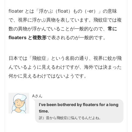
floater とは「浮かぶ（float）もの（-er）」の意味
で、視界に浮かぶ異物を表しています。飛蚊症では複
数の異物が浮かんでいることが一般的なので、
常に
floaters と複数形
で表されるのが一般的です。
日本では「飛蚊症」という名前の通り、視界に蚊が飛
んでいるように見えるわけですが、海外では決まった
何かに見えるわけではないようです。
Aさん
I’ve been bothered by floaters for a long
time.
訳）昔から飛蚊症に悩んでるんだよね。