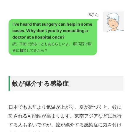
Bさん
I’ve heard that surgery can help in some
cases. Why don’t you try consulting a
doctor at a hospital once?
訳）手術で治ることもあるらしいよ。1回病院で医
者に相談してみたら？
蚊が媒介する感染症
日本でも以前より気温が上がり、夏が近づくと、蚊に
刺される可能性が高まります。東南アジアなどに旅行
する人も多いですが、蚊が媒介する感染症に気を付け