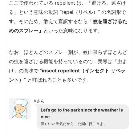
ここで使われている repellent は、「退ける、遠ざけ
る」という意味の動詞 “repel（リペル）” の名詞形で
す。そのため、敢えて直訳するなら
「蚊を遠ざけるた
めのスプレー」
といった意味になります。
なお、ほとんどのスプレー剤が、蚊に限らずほとんど
の虫を遠ざける機能を持っているので、実際は「虫よ
け」の意味で
“insect repellent（インセクト リペラ
ント）”
と呼ばれることも多いです。
Aさん
Let’s go to the park since the weather is
nice.
訳）いい天気だから、公園に行こうよ。