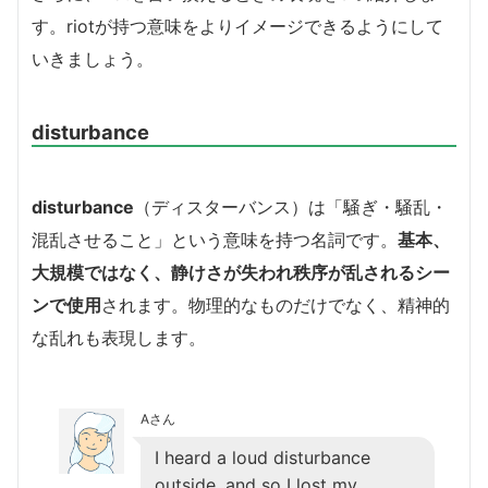
す。riotが持つ意味をよりイメージできるようにして
いきましょう。
disturbance
disturbance
（ディスターバンス）は「騒ぎ・騒乱・
混乱させること」という意味を持つ名詞です。
基本、
大規模ではなく、静けさが失われ秩序が乱されるシー
ンで使用
されます。物理的なものだけでなく、精神的
な乱れも表現します。
Aさん
I heard a loud disturbance
outside, and so I lost my