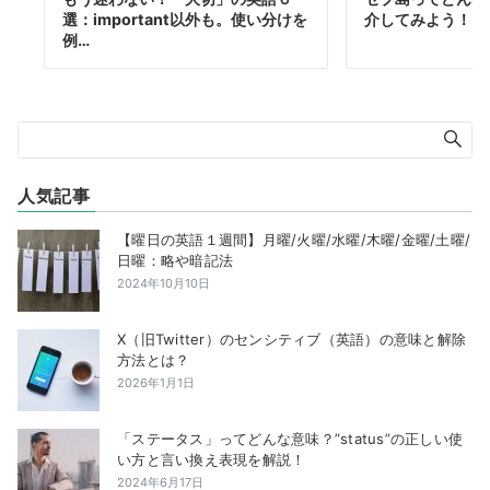
選：important以外も。使い分けを
介してみよう！
例…
人気記事
【曜日の英語１週間】月曜/火曜/水曜/木曜/金曜/土曜/
日曜：略や暗記法
2024年10月10日
X（旧Twitter）のセンシティブ（英語）の意味と解除
方法とは？
2026年1月1日
「ステータス」ってどんな意味？”status”の正しい使
い方と言い換え表現を解説！
2024年6月17日