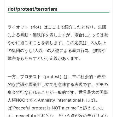
riot/protest/terrorism
ライオット（riot）はここまで紹介したとおり、集団
による暴動・無秩序を表しますが、場合によっては賑
やかに過ごすことを表します。この定義は、3人以上
の集団のうち1人以上の人物による暴力行為、損害や
障害をもたらすという定義があります。
一方、プロテスト（protest）は、主に社会的・政治
的な抗議や異議申し立てを意味する表現です。デモの
集会で行なわれることが一般的です。世界最大の国際
人権NGOであるAmnesty Internationalもしばし
ば”Peaceful protest is NOT a crime.”と訴えていま
す。peaceful＝平和的な、という点が次のテロリズム