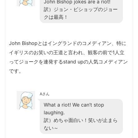
John Bishop jokes are a riot!
訳）ジョン・ビショップのジョー
クは最高！
John Bishopとはイングランドのコメディアン、特に
イギリスのお笑いの王道と言われ、観客の前で1人立
ってジョークを連発するstand upの人気コメディアン
です。
Aさん
What a riot! We can’t stop
laughing.
訳）めちゃ面白い！笑いが止まら
ない～