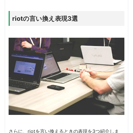
riotの言い換え表現3選
さらに、riotを言い換えるときの表現を3つ紹介しま