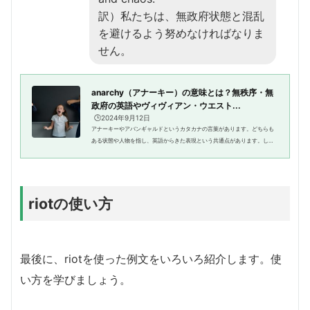
訳）私たちは、無政府状態と混乱
を避けるよう努めなければなりま
せん。
anarchy（アナーキー）の意味とは？無秩序・無
政府の英語やヴィヴィアン・ウエスト...
🕒️2024年9月12日
アナーキーやアバンギャルドというカタカナの言葉があります。どちらも
ある状態や人物を指し、英語からきた表現という共通点があります。しか
し、なんとなくは知っていても、どんな英語からきていて、どのように使
うのかに自信がないという人が...
riotの使い方
最後に、riotを使った例文をいろいろ紹介します。使
い方を学びましょう。