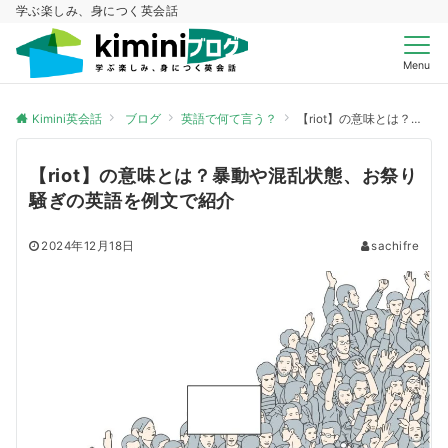
学ぶ楽しみ、身につく英会話
Menu
Kimini英会話
ブログ
英語で何て言う？
【riot】の意味とは？暴動や混乱状態、お祭り騒ぎの英語を例文で紹介
【riot】の意味とは？暴動や混乱状態、お祭り
騒ぎの英語を例文で紹介
2024年12月18日
sachifre