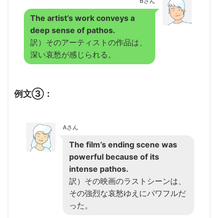
Bさん
The artist’s work conveys a
deep sense of pathos.
訳）そのアーティストの作品は、
深い哀愁が感じられる。
例文③：
Aさん
The film’s ending scene was
powerful because of its
intense pathos.
訳）その映画のラストシーンは、
その強烈な哀愁ゆえにパワフルだ
った。