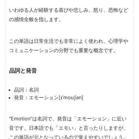
いわゆる人が経験する喜びや悲しみ、怒り、恐怖など
の感情全般を指します。
この単語は日常生活でも非常によく使われ、心理学や
コミュニケーションの分野でも重要な概念です。
品詞と発音
品詞：名詞
発音：エモーション[ɪˈmoʊʃən]
“Emotion”は名詞で、発音は「エモーション」に近い
音です。日本語でも「エモい」と言ったりしますが、
この単語が元となっているので覚えやすいでしょう。