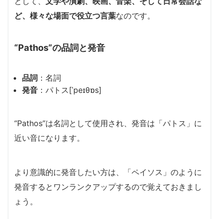
として、
文学や演劇、映画、音楽、そして日常会話な
ど、様々な場面で役立つ言葉
なのです。
“Pathos”の品詞と発音
品詞
：名詞
発音
：パトス[ˈpeɪθɒs]
“Pathos”は名詞として使用され、発音は「パトス」に
近い音になります。
より意識的に発音したい方は、「ペイソス」のように
発音するとワンランクアップするので覚えておきまし
ょう。