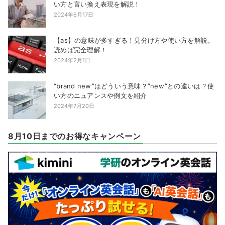
い方と言い換え表現を解説！
2024年6月17日
【as】の意味が多すぎる！見分け方や使い方を解説。
読めば完全理解！
2024年2月1日
“brand new”はどういう意味？”new”との違いは？使
い方のニュアンスや例文を紹介
2024年7月20日
8月10日までのお得なキャンペーン