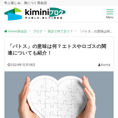
学ぶ楽しみ、身につく英会話
Menu
Kimini英会話
ブログ
英語で何て言う？
「パトス」の意味は何？エトスやロゴスの関連についても紹介！
「パトス」の意味は何？エトスやロゴスの関
連についても紹介！
2024年12月18日
Kenta