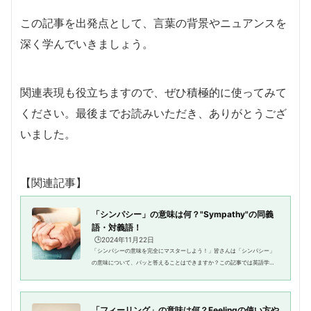
この記事を出発点として、言葉の背景やニュアンスを
深く学んでいきましょう。
関連表現も役立ちますので、ぜひ積極的に使ってみて
ください。最後までお読みいただき、ありがとうござ
いました。
【関連記事】
「シンパシー」の意味は何？"Sympathy"の同義
語・対義語！
🕒️2024年11月22日
「シンパシーの意味を完全にマスターしよう！」皆さんは「シンパシー」
の意味について、パッと答えることはできますか？この記事では英語学習
者に向けて、「シンパシー」の意味やその使い方、類似表現も含めて丁寧
に解説しています。シンパシー...
「フィーリング」の意味は何？Feelingの使い方や