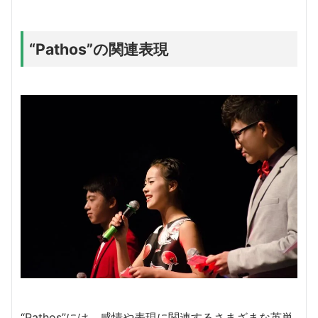
“Pathos”の関連表現
“Pathos”には、感情や表現に関連するさまざまな英単