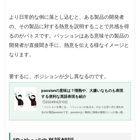
より日常的な例に落とし込むと、ある製品の開発者
の、その製品に対する熱意を説明することで共感を得
るのがパトスです。パッションはある意味その製品の
開発者が直接聞き手に、熱意を伝える様なイメージと
なります。
要するに、ポジションが少し異なるのです。
passionの意味は？情熱や、大嫌いなものも表現
する便利な英語表現を紹介
🕒️2024年6月10日
「パッションを感じる」「パッションがある人」のような言い方に使われ
るのが英語passionです。passionは一般的に情熱や激情といった強い感情
を意味する言葉として使われますが、それ以外にも意味があることを知っ
ていますか？そこでこの記事で...