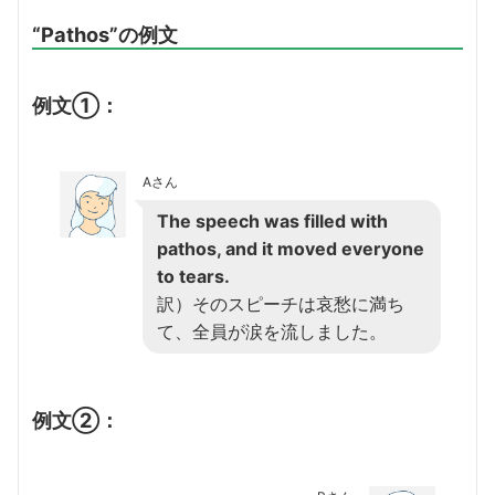
“Pathos”の例文
例文①：
Aさん
The speech was filled with
pathos, and it moved everyone
to tears.
訳）そのスピーチは哀愁に満ち
て、全員が涙を流しました。
例文②：