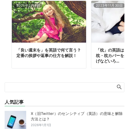
2026年2月4日
2023年11月30日
「良い週末を」を英語で何て言う？
「枕」の英語はな
定番の挨拶や返事の仕方を解説！
枕・枕カバーをか
げなどいろ…
人気記事
X（旧Twitter）のセンシティブ（英語）の意味と解除
方法とは？
2026年1月1日