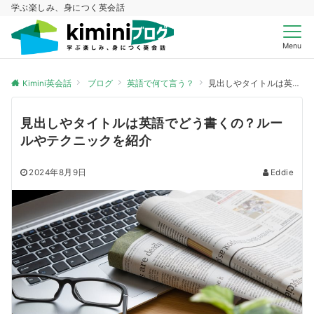
学ぶ楽しみ、身につく英会話
Menu
Kimini英会話
ブログ
英語で何て言う？
見出しやタイトルは英語でどう書くの？ルールやテクニックを紹介
見出しやタイトルは英語でどう書くの？ルー
ルやテクニックを紹介
2024年8月9日
Eddie