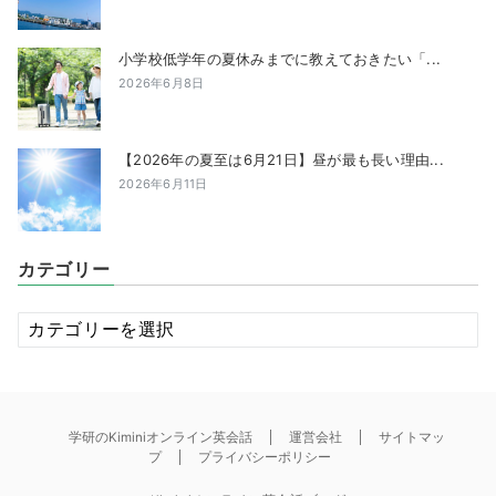
小学校低学年の夏休みまでに教えておきたい「...
2026年6月8日
【2026年の夏至は6月21日】昼が最も長い理由...
2026年6月11日
カテゴリー
カ
テ
ゴ
リ
ー
学研のKiminiオンライン英会話
運営会社
サイトマッ
プ
プライバシーポリシー