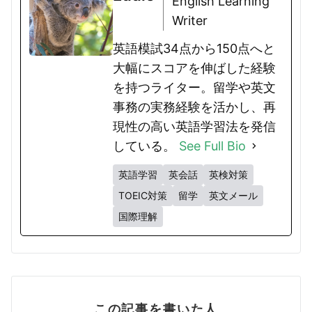
English Learning
Writer
英語模試34点から150点へと
大幅にスコアを伸ばした経験
を持つライター。留学や英文
事務の実務経験を活かし、再
現性の高い英語学習法を発信
している。
See Full Bio
英語学習
英会話
英検対策
TOEIC対策
留学
英文メール
国際理解
この記事を書いた人