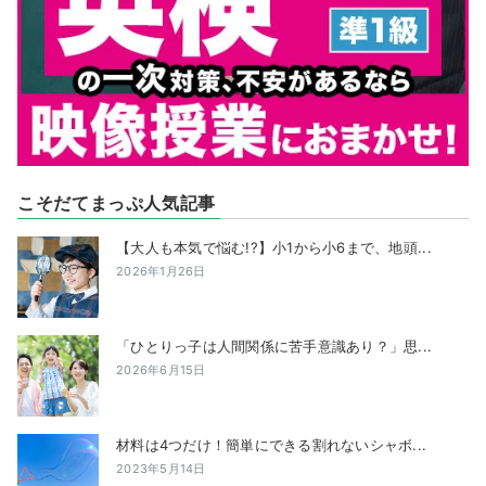
こそだてまっぷ人気記事
【大人も本気で悩む!?】小1から小6まで、地頭...
2026年1月26日
「ひとりっ子は人間関係に苦手意識あり？」思...
2026年6月15日
材料は4つだけ！簡単にできる割れないシャボ...
2023年5月14日