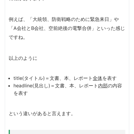
例えば、「大統領、防衛戦略のために緊急来日」や
「A会社とB会社、空前絶後の電撃合併」といった感じ
ですね。
以上のように
title(タイトル)＝文書、本、レポート
全体
を表す
headline(見出し)＝文書、本、レポート
内部
の内容
を表す
という違いがあると言えます。