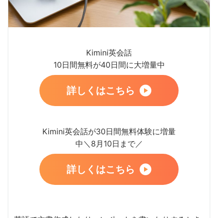
Kimini英会話
10日間無料が40日間に大増量中
詳しくはこちら
Kimini英会話が30日間無料体験に増量
中＼8月10日まで／
詳しくはこちら