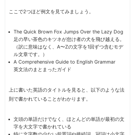
ここで2つほど例文を見てみましょう。
The Quick Brown Fox Jumps Over the Lazy Dog
足の早い茶色のキツネが怠け者の犬を飛び越える。
（訳に意味はなく、A〜Zの文字を1回ずつ含むモデ
ル文章です。）
A Comprehensive Guide to English Grammar
英文法のまとまったガイド
上に書いた英語のタイトルを見ると、以下のような法
則で書かれていることがわかります。
文頭の単語だけでなく、ほとんどの単語が最初の文
字を大文字で書かれている
特に文字数の少ない前置詞や接続詞、冠詞は小文字