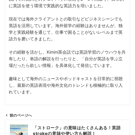
に英語を使う環境で実践的な英語力を培いました。
現在では海外クライアントとの取引などビジネスシーンでも
英語を活用しています。海外留学の経験はありませんが、独
学と実践経験を通じて、仕事で困ることがないレベルまで英
語力を磨いてきました。
その経験を活かし、Kimini英会話では英語学習のノウハウを共
有したり、単語の解説を行ったりと、「自分が英語を学ぶ立
場だったら欲しい情報」を具体化して発信しています。
趣味として海外のニュースやポッドキャストを日常的に視聴
し、最新の英語表現や海外文化のトレンドも積極的に取り入
れています。
前のページへ
投
「ストローク」の意味はたくさんある！英語
稿
strokeの意味や使い方も解説！