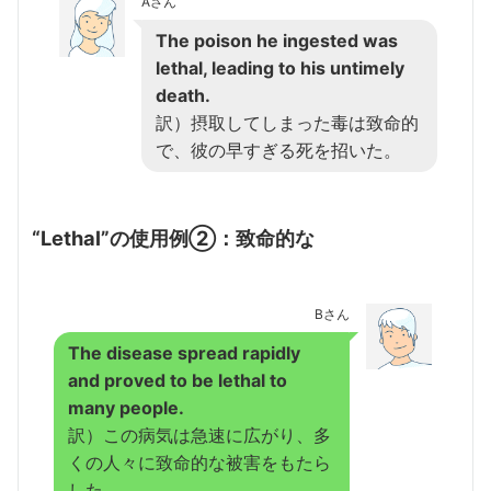
Aさん
The poison he ingested was
lethal, leading to his untimely
death.
訳）摂取してしまった毒は致命的
で、彼の早すぎる死を招いた。
“Lethal”の使用例②：致命的な
Bさん
The disease spread rapidly
and proved to be lethal to
many people.
訳）この病気は急速に広がり、多
くの人々に致命的な被害をもたら
した。