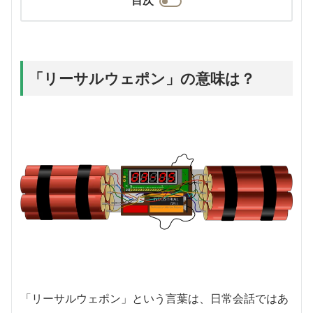
「リーサルウェポン」の意味は？
「リーサルウェポン」という言葉は、日常会話ではあ