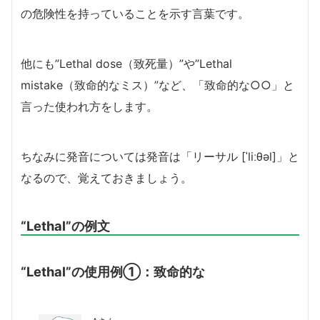
の危険性を持っていることを示す言葉です。
他にも”Lethal dose（致死量）”や”Lethal
mistake（致命的なミス）”など、「致命的な○○」と
言った使われ方をします。
ちなみに発音については発音は「リーサル [ˈliːθəl]」と
なるので、覚えておきましょう。
“Lethal”の例文
“Lethal”の使用例①：致命的な