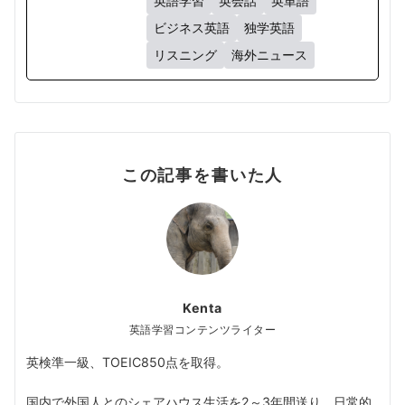
英語学習
英会話
英単語
ビジネス英語
独学英語
リスニング
海外ニュース
この記事を書いた人
Kenta
英語学習コンテンツライター
英検準一級、TOEIC850点を取得。
国内で外国人とのシェアハウス生活を2～3年間送り、日常的