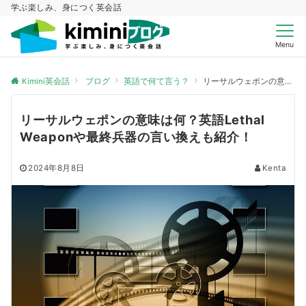
学ぶ楽しみ、身につく英会話
Menu
Kimini英会話
ブログ
英語で何て言う？
リーサルウェポンの意味は何？英語Lethal Weaponや最終兵器の言い換えも紹介！
リーサルウェポンの意味は何？英語Lethal
Weaponや最終兵器の言い換えも紹介！
2024年8月8日
Kenta