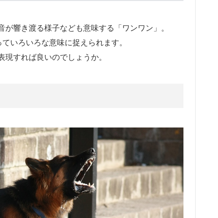
音が響き渡る様子なども意味する「ワンワン」。
っていろいろな意味に捉えられます。
表現すれば良いのでしょうか。