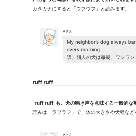
カタカナにすると「ウフウフ」と読みます。
Aさん
My neighbor’s dog always bark
every morning.
訳）隣人の犬は毎朝、ワンワン
ruff ruff
“ruff ruff”も、犬の鳴き声を意味する一般的
読みは「ラフラフ」で、体の大きさや犬種など
Aさん