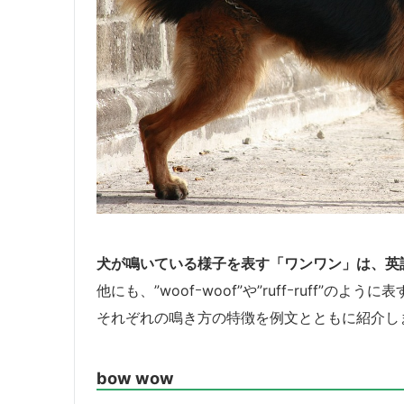
犬が鳴いている様子を表す「ワンワン」は、英語
他にも、”woofｰwoof”や”ruffｰruff”のよ
それぞれの鳴き方の特徴を例文とともに紹介し
bow wow