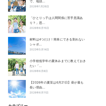
で、地頭...
2026年1月26日
「ひとりっ子は人間関係に苦手意識あ
り？」思...
2026年6月15日
材料は4つだけ！簡単にできる割れない
シャボ...
2023年5月14日
小学校低学年の夏休みまでに教えておき
たい「...
2026年6月8日
【2026年の夏至は6月21日】昼が最も
長い理由...
2026年6月11日
カテゴリー