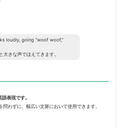
s loudly, going “woof woof,”
と大きな声でほえてきます。
な英語表現です。
を問わずに、幅広い文脈において使用できます。