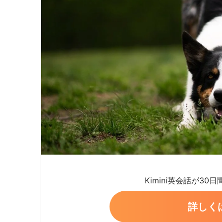
Kimini英会話が30
詳しく