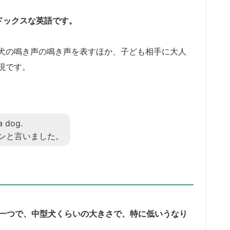
ソドックスな英語です。
犬の鳴き声の鳴き声を表すほか、子ども相手に大人
現です。
a dog.
ンと言いました。
表現の一つで、中型犬くらいの大きさで、特に低いうなり
。