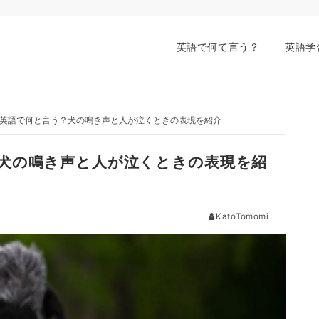
英語で何て言う？
英語学
英語で何と言う？犬の鳴き声と人が泣くときの表現を紹介
犬の鳴き声と人が泣くときの表現を紹
KatoTomomi