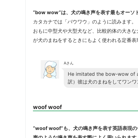
“bow wow”は、犬の鳴き声を表す最もオー
カタカナでは「バウワウ」のように読みます。
おもに中型犬や大型犬など、比較的体の大きな
が犬のまねをするときにもよく使われる定番表
Aさん
He imitated the bow-wow of 
訳）彼は犬のまねをしてワンワ
woof woof
“woof woof”も、犬の鳴き声を表す英語
声のような鳴き声を表す際によく用いられます