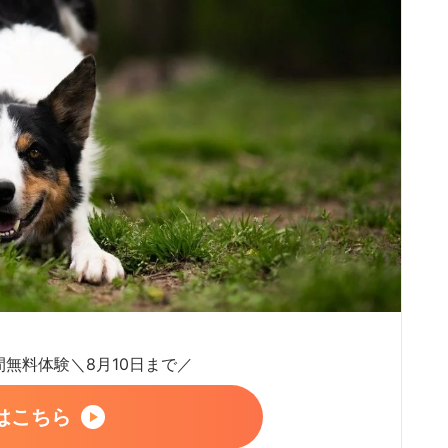
日間無料体験＼8月10日まで／
はこちら