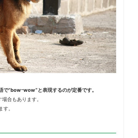
で”bowｰwow”と表現するのが定番です。
うに表す場合もあります。
ます。