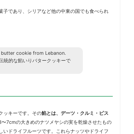
菓子であり、シリアなど他の中東の国でも食べられ
ed butter cookie from Lebanon.
伝統的な餡いりバタークッキーで
クッキーです。その
餡とは、デーツ・クルミ・ピス
3〜7cmの大きめのナツメヤシの実を乾燥させたもの
しいドライフルーツです。これらナッツやドライフ