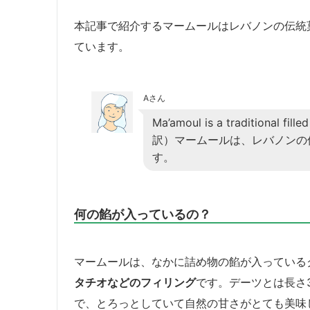
本記事で紹介するマームールはレバノンの伝統
ています。
Aさん
Ma’amoul is a traditional fill
訳）マームールは、レバノンの
す。
何の餡が入っているの？
マームールは、なかに詰め物の餡が入っている
タチオなどのフィリング
です。デーツとは長さ
で、とろっとしていて自然の甘さがとても美味