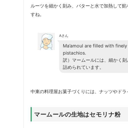
ルーツを細かく刻み、バターと水で加熱して餡
すね。
Aさん
Ma’amoul are filled with fine
pistachios.
訳）マームールには、細かく刻
詰められています。
中東の料理屋お菓子づくりには、ナッツやドラ
マームールの生地はセモリナ粉