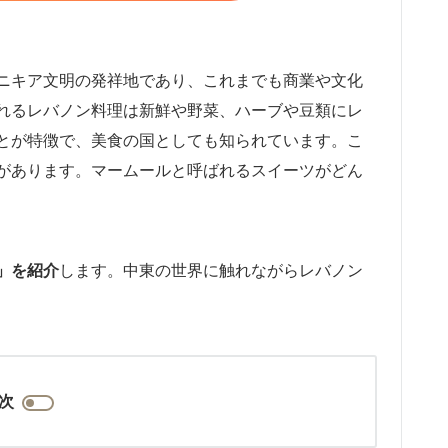
ニキア文明の発祥地であり、これまでも商業や文化
れるレバノン料理は新鮮や野菜、ハーブや豆類にレ
とが特徴で、美食の国としても知られています。こ
があります。マームールと呼ばれるスイーツがどん
」を紹介
します。中東の世界に触れながらレバノン
次