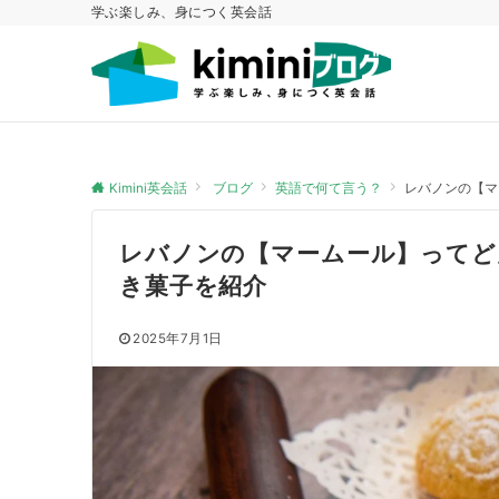
学ぶ楽しみ、身につく英会話
Kimini英会話
ブログ
英語で何て言う？
レバノンの【マ
レバノンの【マームール】ってど
き菓子を紹介
2025年7月1日