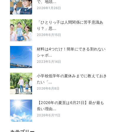
で、地頭...
2026年1月26日
「ひとりっ子は人間関係に苦手意識あ
り？」思...
2026年6月15日
材料は4つだけ！簡単にできる割れない
シャボ...
2023年5月14日
小学校低学年の夏休みまでに教えておき
たい「...
2026年6月8日
【2026年の夏至は6月21日】昼が最も
長い理由...
2026年6月11日
カテゴリー