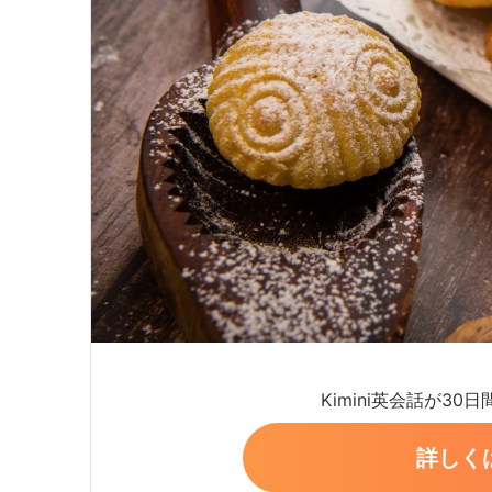
Kimini英会話が30
詳しく