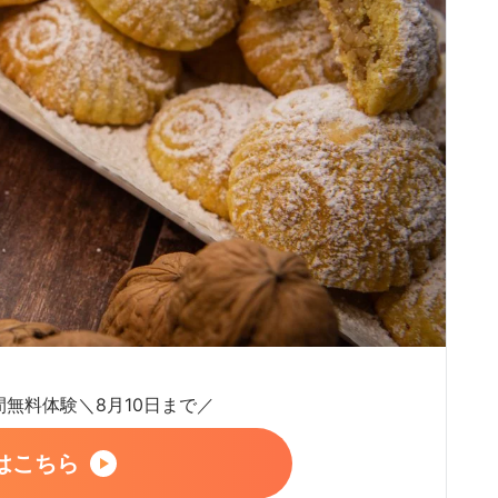
日間無料体験＼8月10日まで／
はこちら