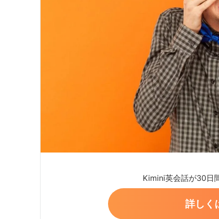
Kimini英会話が30
詳しく