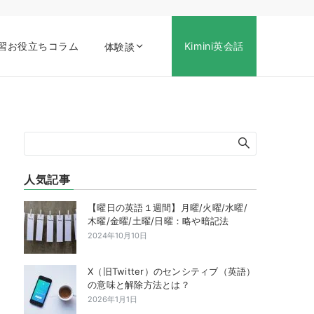
習お役立ちコラム
Kimini英会話
体験談
人気記事
【曜日の英語１週間】月曜/火曜/水曜/
木曜/金曜/土曜/日曜：略や暗記法
2024年10月10日
X（旧Twitter）のセンシティブ（英語）
の意味と解除方法とは？
2026年1月1日