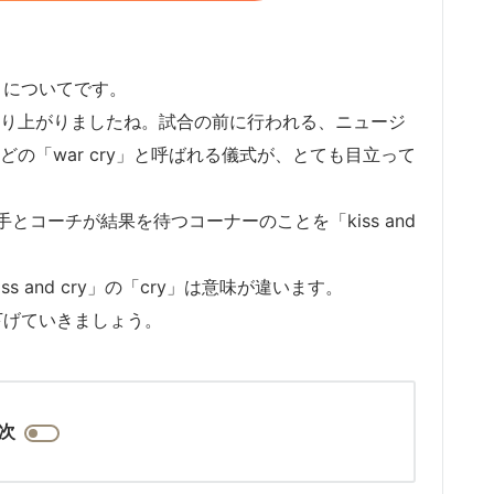
」についてです。
盛り上がりましたね。試合の前に行われる、ニュージ
の「war cry」と呼ばれる儀式が、とても目立って
コーチが結果を待つコーナーのことを「kiss and
s and cry」の「cry」は意味が違います。
下げていきましょう。
次