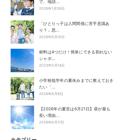
で、地頭...
2026年1月26日
「ひとりっ子は人間関係に苦手意識あ
り？」思...
2026年6月15日
材料は4つだけ！簡単にできる割れない
シャボ...
2023年5月14日
小学校低学年の夏休みまでに教えておき
たい「...
2026年6月8日
【2026年の夏至は6月21日】昼が最も
長い理由...
2026年6月11日
カテゴリー