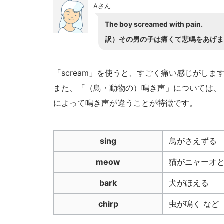
Aさん
The boy screamed with pain.
訳）その男の子は痛くて悲鳴をあげま
「scream」を使うと、すごく痛い感じがしま
また、「（鳥・動物の）鳴き声」については、「
によって鳴き声が違うことが特徴です。
sing
鳥がさえずる
meow
猫がニャーオ
bark
犬がほえる
chirp
虫が鳴く など