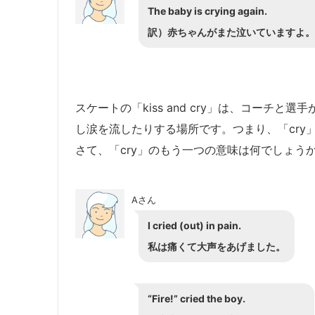
The baby is crying again.
訳）赤ちゃんがまた泣いていますよ。
スケートの「kiss and cry」は、コーチ
し涙を流したりする場所です。つまり、「cry
さて、「cry」のもう一つの意味は何でしょう
Aさん
I cried (out) in pain.
私は痛くて大声をあげました。
“Fire!” cried the boy.