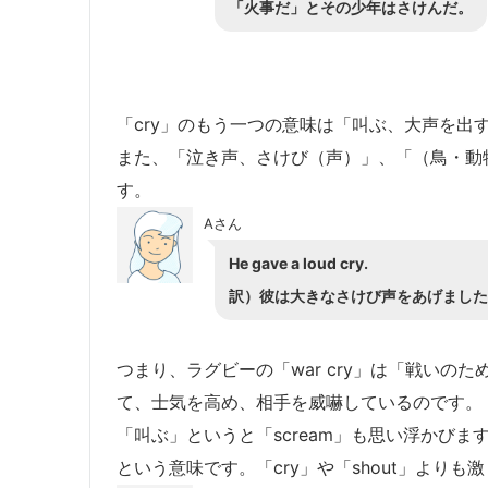
「火事だ」とその少年はさけんだ。
「cry」のもう一つの意味は「叫ぶ、大声を出す
また、「泣き声、さけび（声）」、「（鳥・動
す。
Aさん
He gave a loud cry.
訳）彼は大きなさけび声をあげました
つまり、ラグビーの「war cry」は「戦いの
て、士気を高め、相手を威嚇しているのです。
「叫ぶ」というと「scream」も思い浮かび
という意味です。「cry」や「shout」よりも