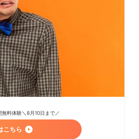
日間無料体験＼8月10日まで／
はこちら