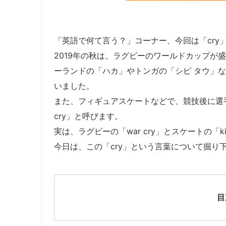
「英語で何て言う？」コーナー、今回は「cry
2019年の秋は、ラグビーのワールドカップが
ーランドの「ハカ」やトンガの「シピ タウ」など
いました。
また、フィギュアスケートなどで、競技後に選手と
cry」と呼びます。
実は、ラグビーの「war cry」とスケートの「kis
今日は、この「cry」という言葉について掘り
目