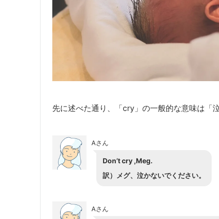
先に述べた通り、「cry」の一般的な意味は「
Aさん
Don’t cry ,Meg.
訳）メグ、泣かないでください。
Aさん