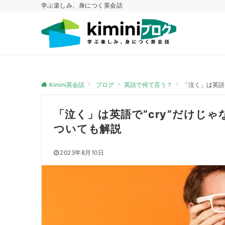
学ぶ楽しみ、身につく英会話
Kimini英会話
ブログ
英語で何て言う？
「泣く」は英語で
「泣く」は英語で”cry”だけじゃない
ついても解説
2023年8月10日