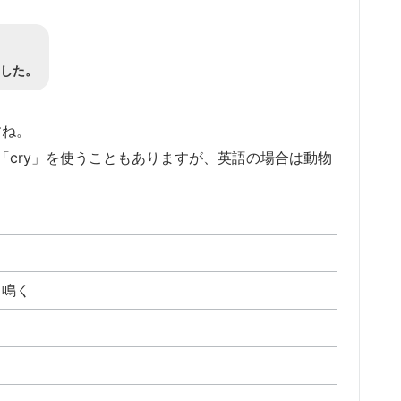
した。
すね。
cry」を使うこともありますが、英語の場合は動物
と鳴く