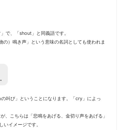
」で、「shout」と同義語です。
物の）鳴き声」という意味の名詞としても使われま
。
ための叫び」ということになります。「cry」によっ
ますが、こちらは「悲鳴をあげる、金切り声をあげる」
激しいイメージです。