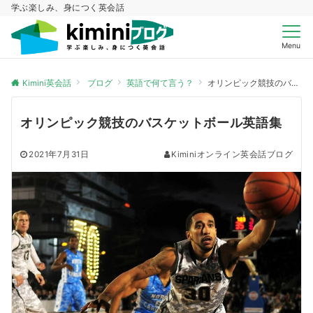
学ぶ楽しみ、身につく英会話
Menu
Kimini英会話
ブログ
英語で何て言う？
オリンピック競技のバスケットボール英語集
オリンピック競技のバスケットボール英語集
2021年7月31日
Kiminiオンライン英会話ブログ