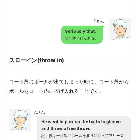
Bさん
Seriously that.
訳）本当にそれな。
スローイン(throw in)
コート外にボールが出てしまった時に、コート外から
ボールをコート内に投げ入れることです。
Aさん
He went to pick up the ball at a glance
and threw a free throw.
訳）彼は一目散にボールを取りに行ってフリース