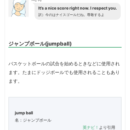
It’s a nice score right now. I respect you.
訳）今のはナイスゴールだね。尊敬するよ
ジャンプボール(jumpball)
バスケットボールの試合を始めるときなどに使用され
ます。たまにドッジボールでも使用されることもあり
ます。
jump ball
名：ジャンプボール
英ナビ！
より引用