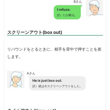
Bさん
I refuse.
訳）だが断る。
スクリーンアウト(box out)
リバウンドをとるときに、相手を背中で押すことを差
します。
Aさん
He is just box out.
訳）彼は今スクリーンアウトをした。