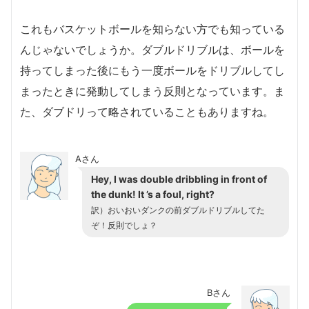
これもバスケットボールを知らない方でも知っている
んじゃないでしょうか。ダブルドリブルは、ボールを
持ってしまった後にもう一度ボールをドリブルしてし
まったときに発動してしまう反則となっています。ま
た、ダブドリって略されていることもありますね。
Aさん
Hey, I was double dribbling in front of
the dunk! It ’s a foul, right?
訳）おいおいダンクの前ダブルドリブルしてた
ぞ！反則でしょ？
Bさん