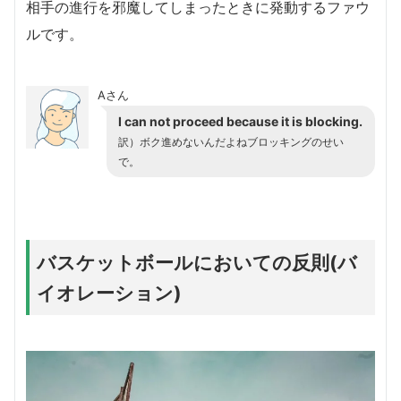
相手の進行を邪魔してしまったときに発動するファウ
ルです。
Aさん
I can not proceed because it is blocking.
訳）ボク進めないんだよねブロッキングのせい
で。
バスケットボールにおいての反則(バ
イオレーション)