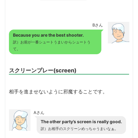
Bさん
Because you are the best shooter.
訳）お前が一番シュートうまいからシュートう
て。
スクリーンプレー(screen)
相手を進ませないように邪魔することです。
Aさん
The other party’s screen is really good.
訳）お相手のスクリーンめっちゃうまいなぁ。