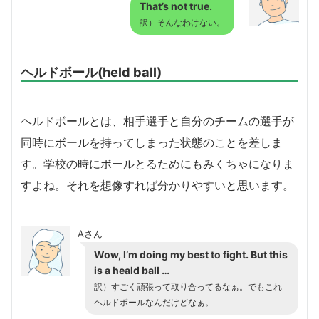
That’s not true.
訳）そんなわけない。
ヘルドボール(held ball)
ヘルドボールとは、相手選手と自分のチームの選手が
同時にボールを持ってしまった状態のことを差しま
す。学校の時にボールとるためにもみくちゃになりま
すよね。それを想像すれば分かりやすいと思います。
Aさん
Wow, I’m doing my best to fight. But this
is a heald ball …
訳）すごく頑張って取り合ってるなぁ。でもこれ
ヘルドボールなんだけどなぁ。