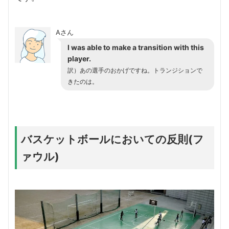
Aさん
I was able to make a transition with this
player.
訳）あの選手のおかげですね。トランジションで
きたのは。
バスケットボールにおいての反則(フ
ァウル)