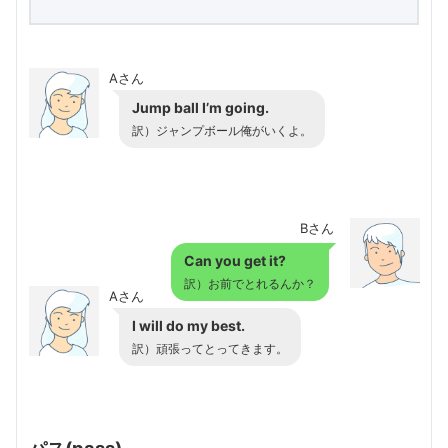
Aさん
Jump ball I’m going.
訳）ジャンプボール俺がいくよ。
Bさん
Can you get it?
訳）お前でとれるんか？
Aさん
I will do my best.
訳）頑張ってとってきます。
パス(pass)