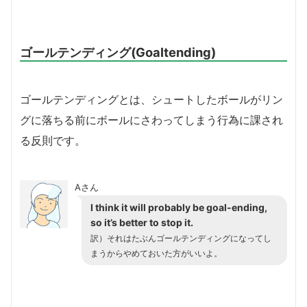
ゴールテンディング(Goaltending)
ゴールテンディングとは、シュートしたボールがリン
グに落ちる前にボールにさわってしまう行為に課され
る反則です。
Aさん
I think it will probably be goal-ending,
so it’s better to stop it.
訳）それはたぶんゴールテンディングになってし
まうからやめておいた方がいいよ。