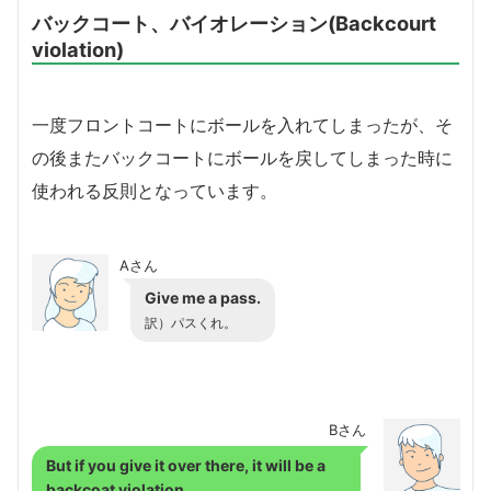
バックコート、バイオレーション(Backcourt
violation)
一度フロントコートにボールを入れてしまったが、そ
の後またバックコートにボールを戻してしまった時に
使われる反則となっています。
Aさん
Give me a pass.
訳）パスくれ。
Bさん
But if you give it over there, it will be a
backcoat violation.