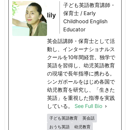
子ども英語教育講師・
保育士 / Early
lily
Childhood English
Educator
英会話講師・保育士として活
動し、インターナショナルス
クールを10年間経営。独学で
英語を習得し、幼児英語教育
の現場で長年指導に携わる。
シンガポールをはじめ各国で
幼児教育を研究し、「生きた
英語」を重視した指導を実践
している。
See Full Bio
子ども英語教育
英会話
おうち英語
幼児教育