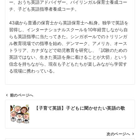
ー、おうち英語アドバイザー、バイリンガル保育士養成コー
チ、子ども英語指導者養成コーチ。
43歳から普通の保育士から英語保育士へ転身。独学で英語を
習得し、インターナショナルスクールを10年経営しながら自
らも英語指導に当たってきた。シンガポールでのトリリンガ
ル教育現場での指導を始め、デンマーク、アメリカ、オース
トラリア、カナダなどで幼児教育を研究し、「試験のための
英語ではない、生きた英語を身に着けることが大切」という
信念を持ちながら、現在も子どもたちが楽しみながら学習す
る現場に携わっている。
前のページへ
投
【子育て英語】子どもに聞かせたい英語の歌
稿
ナ
ビ
ゲ
次のページへ