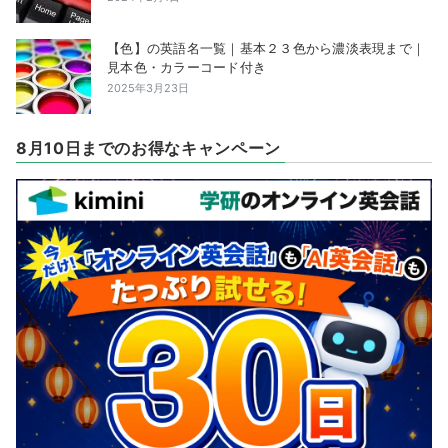
【色】の英語名一覧｜基本２３色から濃淡表現まで｜
見本色・カラーコード付き
2025年3月23日
8月10日までのお得なキャンペーン