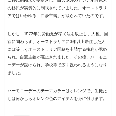
に移民制限法が制定され、白人以外のアジア系有色人
の移民が実質的に制限されていました。オーストラリ
アではいわゆる「白豪主義」が取られていたのです。
しかし、
1973年に労働党が移民法を改正し、人種、国
籍に関わらず、オーストラリアに3年以上居住した人
には等しくオーストラリア国籍を申請する権利が認め
られ、白豪主義が廃止されました。その後、ハーモニ
ーデーが設けられ、学校等で広く祝われるようになり
ました。
ハーモニーデーのテーマカラーはオレンジで、生徒た
ちは何かしらオレンジ色のアイテムを身に付けます。