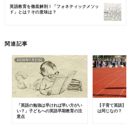
ー
英語教育を徹底解剖！「フォネティックメソッ
シ
ド」とは？その意味は？
ョ
ン
関連記事
2026年7月21日
2024年2月1日
「英語の勉強は早ければ早い方がい
【子育て英語】日
い？」子どもへの英語早期教育の注
は同じなの？
意点