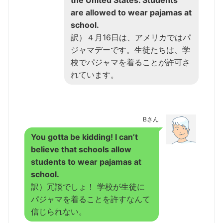
the United States. Students
are allowed to wear pajamas at
school.
訳）４月16日は、アメリカではパ
ジャマデーです。生徒たちは、学
校でパジャマを着ることが許可さ
れています。
Bさん
You gotta be kidding! I can’t
believe that schools allow
students to wear pajamas at
school.
訳）冗談でしょ！ 学校が生徒に
パジャマを着ることを許すなんて
信じられない。