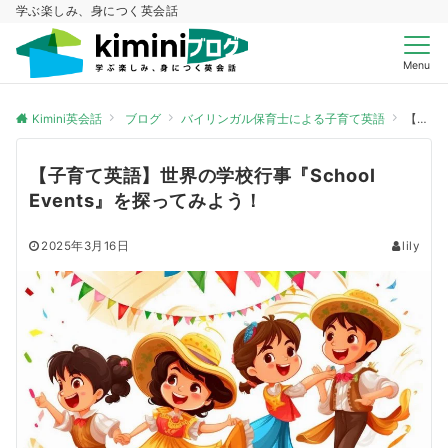
学ぶ楽しみ、身につく英会話
Menu
Kimini英会話
ブログ
バイリンガル保育士による子育て英語
【子育て英語】世界の学校行事『School Events』を探ってみよう！
【子育て英語】世界の学校行事『School
Events』を探ってみよう！
2025年3月16日
lily