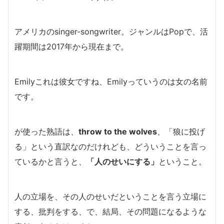
アメリカのsinger-songwriter。
ジャンルはPop
で、
活
躍期間は2017年から現在まで。
Emilyこれは彼女ですね、Emilyっていうのは女の名前
です。
が使った熟語は、
throw to the wolves
、
「狼に投げ
る」
という直訳なのだけれども、
どういうことを言っ
ているかと言うと、
「人のせいにする」
ということ。
人の立場を、その人のせいだということを言う立場に
する、批判をする、で、結局、その問題になるような