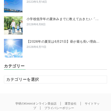
2023年5月14日
小学校低学年の夏休みまでに教えておきたい「...
2026年6月8日
【2026年の夏至は6月21日】昼が最も長い理由...
2026年6月11日
カテゴリー
カ
テ
ゴ
リ
ー
学研のKiminiオンライン英会話
運営会社
サイトマッ
プ
プライバシーポリシー