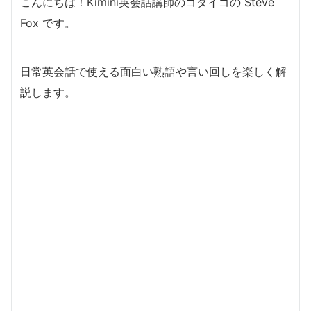
こんにちは！Kimini英会話講師のゴダイゴの Steve
Fox です。
日常英会話で使える面白い熟語や言い回しを楽しく解
説します。