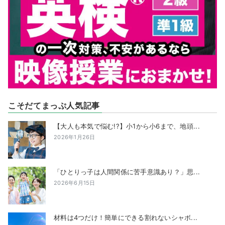
こそだてまっぷ人気記事
【大人も本気で悩む!?】小1から小6まで、地頭...
2026年1月26日
「ひとりっ子は人間関係に苦手意識あり？」思...
2026年6月15日
材料は4つだけ！簡単にできる割れないシャボ...