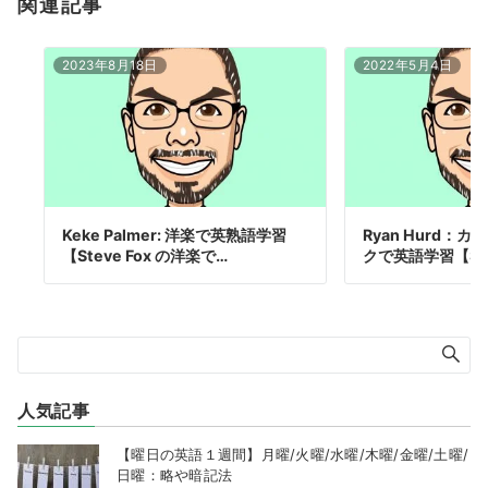
関連記事
2023年8月18日
2022年5月4日
Keke Palmer: 洋楽で英熟語学習
Ryan Hurd：
【Steve Fox の洋楽で…
クで英語学習【Stev
人気記事
【曜日の英語１週間】月曜/火曜/水曜/木曜/金曜/土曜/
日曜：略や暗記法