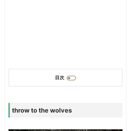
目次
throw to the wolves