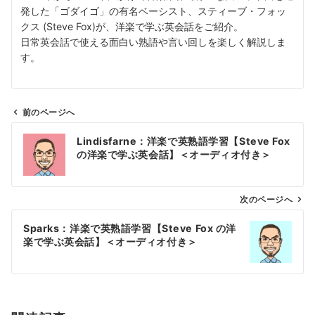
発した「ゴダイゴ」の有名ベーシスト、スティーブ・フォッ
クス (Steve Fox)が、洋楽で学ぶ英会話をご紹介。
日常英会話で使える面白い熟語や言い回しを楽しく解説しま
す。
前のページへ
投
Lindisfarne：洋楽で英熟語学習【Steve Fox
稿
の洋楽で学ぶ英会話】＜オーディオ付き＞
ナ
ビ
ゲ
次のページへ
ー
Sparks：洋楽で英熟語学習【Steve Fox の洋
シ
楽で学ぶ英会話】＜オーディオ付き＞
ョ
ン