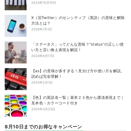
2024年10月10日
X（旧Twitter）のセンシティブ（英語）の意味と解除
方法とは？
2026年1月1日
「ステータス」ってどんな意味？”status”の正しい使
い方と言い換え表現を解説！
2024年6月17日
【as】の意味が多すぎる！見分け方や使い方を解説。
読めば完全理解！
2024年2月1日
【色】の英語名一覧｜基本２３色から濃淡表現まで｜
見本色・カラーコード付き
2025年3月23日
8月10日までのお得なキャンペーン