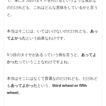
で、車に5つ目のタイヤを付けるというような直訳な
のだけれども、これはどんな意味をしているかと言う
と。
本当はそこには、いてはいけないのだけれども、
あっ
てよかった
という結果なわけです。
5つ目のタイヤがあるっていう例を言うと、
あってよ
かった
っていうことなわけですよね。
本当はそこにはなくて普通なのだけれども、だけれど
も
あってよかった
という、
third wheel or fifth
wheel
。