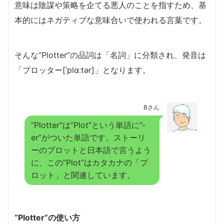
意味は陰謀や策略を企てる悪人のことを指すため、基
本的にはネガティブな意味合いで使われる言葉です。
そんな”Plotter”の品詞は「名詞」に分類され、発音は
「プロッター[ˈplɑːtər]」となります。
Bさん
“Plotter”は”Plot”という単語に”-
er”がついた単語です。ストーリ
ーのプロットと日本語で言うよう
に、この”Plot”はカタカナの「プ
ロット」と関連しています。
“Plotter”の使い方