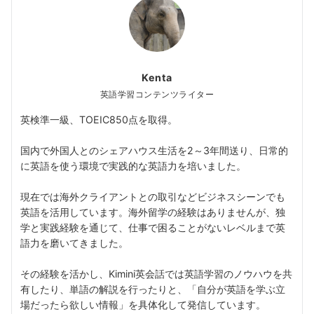
Kenta
英語学習コンテンツライター
英検準一級、TOEIC850点を取得。
国内で外国人とのシェアハウス生活を2～3年間送り、日常的
に英語を使う環境で実践的な英語力を培いました。
現在では海外クライアントとの取引などビジネスシーンでも
英語を活用しています。海外留学の経験はありませんが、独
学と実践経験を通じて、仕事で困ることがないレベルまで英
語力を磨いてきました。
その経験を活かし、Kimini英会話では英語学習のノウハウを共
有したり、単語の解説を行ったりと、「自分が英語を学ぶ立
場だったら欲しい情報」を具体化して発信しています。