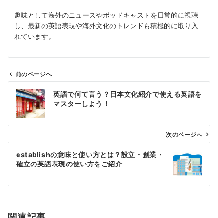
趣味として海外のニュースやポッドキャストを日常的に視聴
し、最新の英語表現や海外文化のトレンドも積極的に取り入
れています。
前のページへ
投
英語で何て言う？日本文化紹介で使える英語を
稿
マスターしよう！
ナ
ビ
ゲ
次のページへ
ー
establishの意味と使い方とは？設立・創業・
シ
確立の英語表現の使い方をご紹介
ョ
ン
関連記事