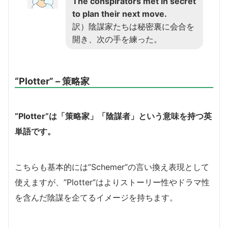
The conspirators met in secret
to plan their next move.
訳）陰謀家たちは秘密裏に会合を
開き、次の手を練った。
“Plotter” – 策略家
“Plotter”は「策略家」「陰謀者」という意味を持つ英
単語です。
こちらも基本的には”Schemer”の言い換え表現として
使えますが、”Plotter”はよりストーリー性やドラマ性
を含んだ陰謀を企てるイメージを持ちます。