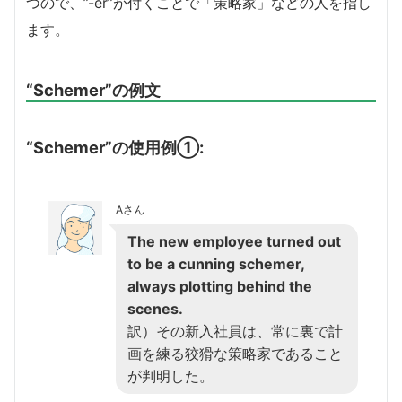
つので、”-er”が付くことで「策略家」などの人を指し
ます。
“Schemer”の例文
“Schemer”の使用例①:
Aさん
The new employee turned out
to be a cunning schemer,
always plotting behind the
scenes.
訳）その新入社員は、常に裏で計
画を練る狡猾な策略家であること
が判明した。