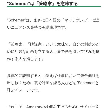
“Schemer”は「策略家」を意味する
“Schemer”は、まさに日本語の「マッチポンプ」に近
いニュアンスを持つ英語表現です。
「策略家」「陰謀家」という意味で、自分の利益のた
めに巧妙な計画を立てる人、裏で糸を引いて状況を操
作する人を指します。
具体的に説明すると、例えば仕事において競合他社を
出し抜くために裏で計画を練る人などを”Schemer”と
呼ぶイメージです。
それこそ、Amazonの株価を下げるためにサイバー攻