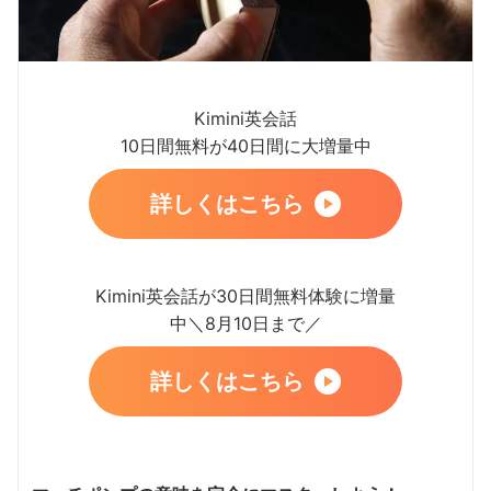
Kimini英会話
10日間無料が40日間に大増量中
詳しくはこちら
Kimini英会話が30日間無料体験に増量
中＼8月10日まで／
詳しくはこちら