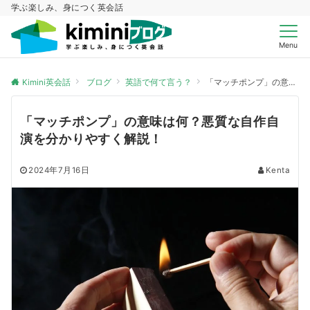
学ぶ楽しみ、身につく英会話
Menu
Kimini英会話
ブログ
英語で何て言う？
「マッチポンプ」の意味は何？悪質な自作自演を分かりやすく解説！
「マッチポンプ」の意味は何？悪質な自作自
演を分かりやすく解説！
2024年7月16日
Kenta