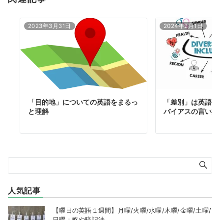
2023年3月31日
2024年2月1日
「目的地」についての英語をまるっ
「差別」は英語で
と理解
バイアスの言い方
人気記事
【曜日の英語１週間】月曜/火曜/水曜/木曜/金曜/土曜/
日曜：略や暗記法