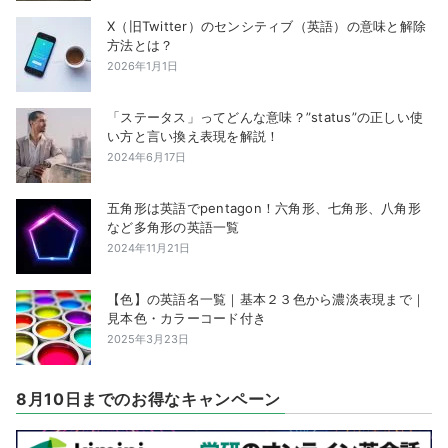
X（旧Twitter）のセンシティブ（英語）の意味と解除
方法とは？
2026年1月1日
「ステータス」ってどんな意味？”status”の正しい使
い方と言い換え表現を解説！
2024年6月17日
五角形は英語でpentagon！六角形、七角形、八角形
など多角形の英語一覧
2024年11月21日
【色】の英語名一覧｜基本２３色から濃淡表現まで｜
見本色・カラーコード付き
2025年3月23日
8月10日までのお得なキャンペーン