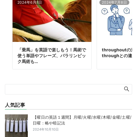
2024年6月1日
2024年7月8日
「乗馬」を英語で楽しもう！馬術で
throughout
使う単語やフレーズ、パラリンピッ
throughとの違
ク馬術も…
人気記事
【曜日の英語１週間】月曜/火曜/水曜/木曜/金曜/土曜/
日曜：略や暗記法
2024年10月10日