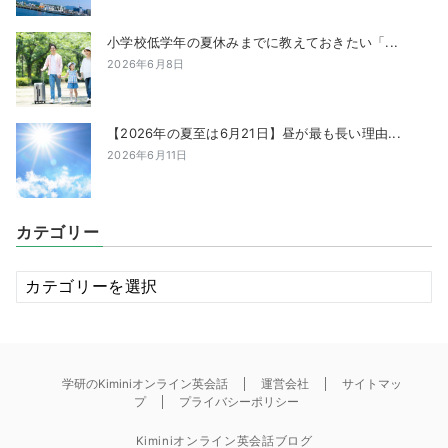
小学校低学年の夏休みまでに教えておきたい「...
2026年6月8日
【2026年の夏至は6月21日】昼が最も長い理由...
2026年6月11日
カテゴリー
カ
テ
ゴ
リ
ー
学研のKiminiオンライン英会話
運営会社
サイトマッ
プ
プライバシーポリシー
Kiminiオンライン英会話ブログ