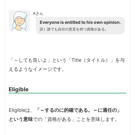
Aさん
Everyone
is
entitled
to his own opinion
.
訳）
誰でも
自分の意見を持つ資格
がある
。
「～しても良いよ」という「Title（タイトル）」を与
えるようなイメージです。
Eligible
Eligibleは、
「～するのに的確である。～に適任の」
という意味
での「資格がある」ことを意味します。