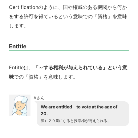
Certificationのように、国や権威のある機関から何か
をする許可を得ているという意味での「資格」を意味
します。
Entitle
Entitleは、
「～する権利が与えられている」という意
味
での「資格」を意味します。
Aさん
We are entitled to vote at the age of
20.
訳）２０歳になると投票権が与えられる。