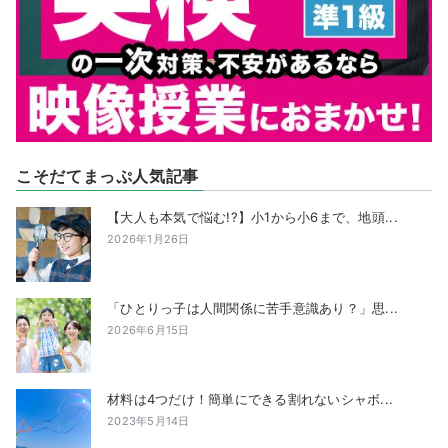
こそだてまっぷ人気記事
【大人も本気で悩む!?】小1から小6まで、地頭...
2026年1月26日
「ひとりっ子は人間関係に苦手意識あり？」思...
2026年6月15日
材料は4つだけ！簡単にできる割れないシャボ...
2023年5月14日