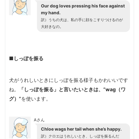
Our dog loves pressing his face against
my hand.
訳）うちの犬は、私の手に顔をこすりつけるのが
大好きなの。
■しっぽを振る
犬がうれしいときにしっぽを振る様子もかわいいです
ね。
「しっぽを振る」と言いたいときは、”wag（ワ
グ）”
を使います。
Aさん
Chloe wags her tail when she’s happy.
訳）クロエはうれしいとき、しっぽを振るんだ