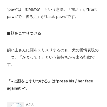
”paw”は「動物の足」という意味。「前足」が”front
paws”で「後ろ足」が”back paws”です。
■顔をこすりつける
飼い主さんに顔をスリスリするのも、犬の愛情表現の
一つ。「かまって！」という気持ちから出る行動で
す。
「~に顔をこすりつける」は”press his / her face
against ~”。
Aさん