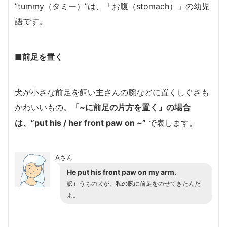
”tummy（タミー）”は、「お腹（stomach）」の幼児
語です。
■前足を置く
犬が小さな前足を飼い主さんの腕などに置くしぐさも
かわいいもの。
「~に前足の片方を置く」の場合
は、”put his / her front paw on ~”
で表します。
Aさん
He put his front paw on my arm.
訳）うちの犬が、私の腕に前足をのせてきたんだ
よ。