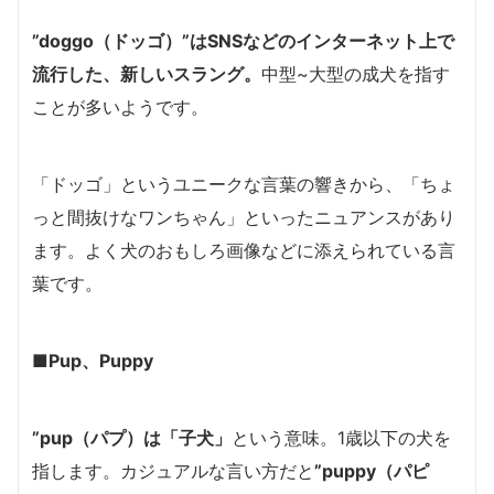
”doggo（ドッゴ）”はSNSなどのインターネット上で
流行した、新しいスラング。
中型~大型の成犬を指す
ことが多いようです。
「ドッゴ」というユニークな言葉の響きから、「ちょ
っと間抜けなワンちゃん」といったニュアンスがあり
ます。よく犬のおもしろ画像などに添えられている言
葉です。
■Pup、Puppy
”pup（パプ）は「子犬」
という意味。1歳以下の犬を
指します。カジュアルな言い方だと
”puppy（パピ