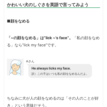
かわいい犬のしぐさを英語で言ってみよう
■顔をなめる
「~の顔をなめる」は”lick ~’s face”。
「私の顔をなめ
る」なら”lick my face”です。
Aさん
He always licks my face.
訳）この子はいつも私の顔をなめるんだよ。
ちなみに犬が人の顔をなめるのは「その人のことが好
き」という意味だそう。