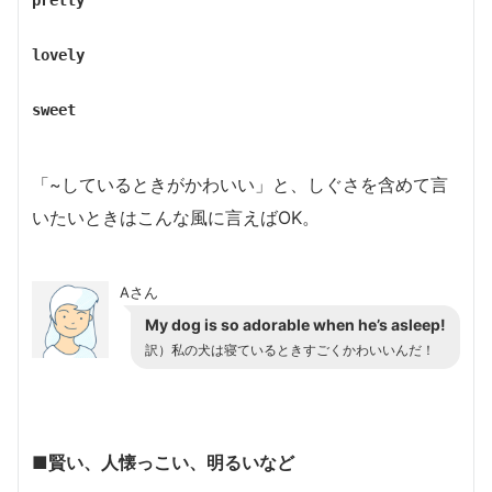
pretty
lovely
sweet
「~しているときがかわいい」と、しぐさを含めて言
いたいときはこんな風に言えばOK。
Aさん
My dog is so adorable when he’s asleep!
訳）私の犬は寝ているときすごくかわいいんだ！
■賢い、人懐っこい、明るいなど