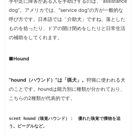
手や足に障害がある人を手助けするのは、”assistance
dog”。アメリカでは、”service dog”の方が一般的な
呼び方です。日本語では「介助犬」ですね。落とした
ものを拾ったり、ドアの開け閉めをしたりと日常生活
の補助をしてくれます。
■Hound
”hound（ハウンド）”は「猟犬」。
狩猟に使われる犬
のことです。houndは能力別に種類が分かれており、
こちらの2種類が代表的です。
scent hound（嗅覚ハウンド）：　優れた嗅覚で獲物を追
う。ビーグルなど。