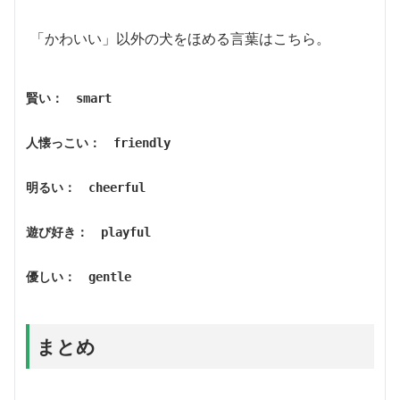
「かわいい」以外の犬をほめる言葉はこちら。
賢い：　smart
人懐っこい：　friendly
明るい：　cheerful
遊び好き：　playful
優しい：　gentle
まとめ