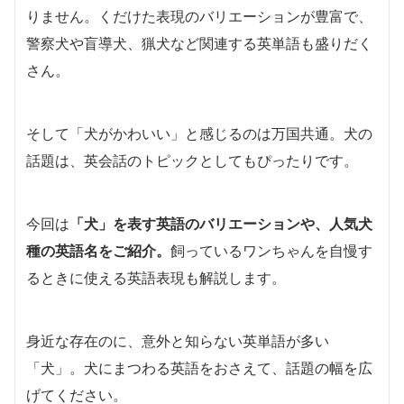
りません。くだけた表現のバリエーションが豊富で、
警察犬や盲導犬、猟犬など関連する英単語も盛りだく
さん。
そして「犬がかわいい」と感じるのは万国共通。犬の
話題は、英会話のトピックとしてもぴったりです。
今回は
「
犬」を表す英語のバリエーションや、人気犬
種の英語名をご紹介。
飼っているワンちゃんを自慢す
るときに使える英語表現も解説します。
身近な存在のに、意外と知らない英単語が多い
「犬」。犬にまつわる英語をおさえて、話題の幅を広
げてください。