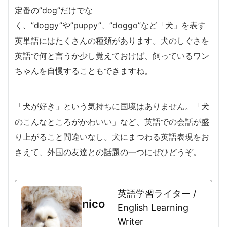
定番の”dog”だけでな
く、”doggy”や”puppy”、”doggo”など「犬」を表す
英単語にはたくさんの種類があります。犬のしぐさを
英語で何と言うか少し覚えておけば、飼っているワン
ちゃんを自慢することもできますね。
「犬が好き」という気持ちに国境はありません。「犬
のこんなところがかわいい」など、英語での会話が盛
り上がること間違いなし。犬にまつわる英語表現をお
さえて、外国の友達との話題の一つにぜひどうぞ。
英語学習ライター /
nico
English Learning
Writer