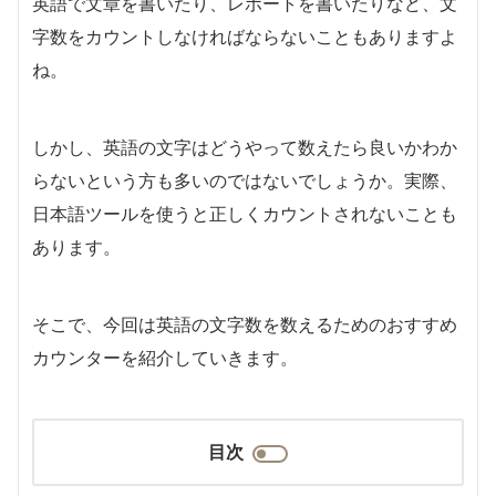
英語で文章を書いたり、レポートを書いたりなど、文
字数をカウントしなければならないこともありますよ
ね。
しかし、英語の文字はどうやって数えたら良いかわか
らないという方も多いのではないでしょうか。実際、
日本語ツールを使うと正しくカウントされないことも
あります。
そこで、今回は英語の文字数を数えるためのおすすめ
カウンターを紹介していきます。
目次