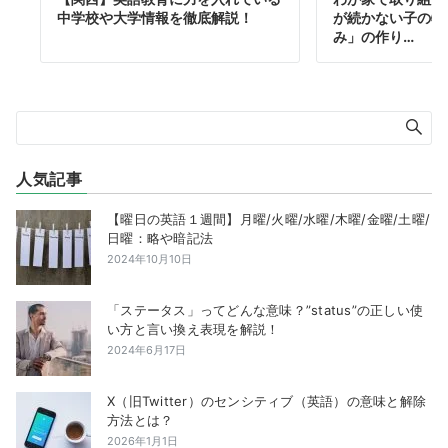
中学校や大学情報を徹底解説！
が続かない子の特
み」の作り…
人気記事
【曜日の英語１週間】月曜/火曜/水曜/木曜/金曜/土曜/
日曜：略や暗記法
2024年10月10日
「ステータス」ってどんな意味？”status”の正しい使
い方と言い換え表現を解説！
2024年6月17日
X（旧Twitter）のセンシティブ（英語）の意味と解除
方法とは？
2026年1月1日