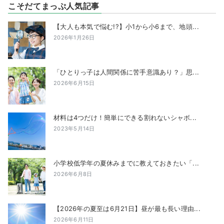
こそだてまっぷ人気記事
【大人も本気で悩む!?】小1から小6まで、地頭...
2026年1月26日
「ひとりっ子は人間関係に苦手意識あり？」思...
2026年6月15日
材料は4つだけ！簡単にできる割れないシャボ...
2023年5月14日
小学校低学年の夏休みまでに教えておきたい「...
2026年6月8日
【2026年の夏至は6月21日】昼が最も長い理由...
2026年6月11日