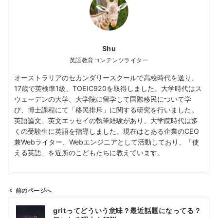
Shu
英語教育コンテンツライター
オーストラリアのセカンダリースクールで高校時代を送り、
17歳で英検準1級、TOEIC920を取得しました。大学時代はス
ウェーデンの大学、大学院に留学して国際移民について学
び、博士課程にて「移民排斥」に関する研究を行いました。
英語論文、英文エッセイの執筆経験があり、大学院時代は多
くの受験生に英語を指導しました。現在はとある企業のCEO
兼Webライター、Webエンジニアとして活動しており、「使
える英語」を近所のこどもたちに教えています。
前のページへ
投
gritってどういう意味？最近話題になってる？
稿