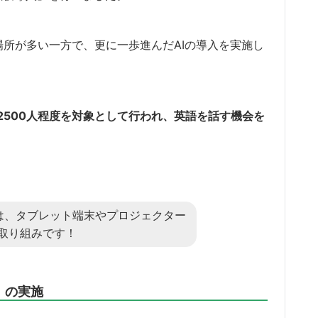
場所が多い一方で、更に一歩進んだAIの導入を実施し
2500人程度を対象として行われ、英語を話す機会を
とは、タブレット端末やプロジェクター
取り組みです！
ト」の実施