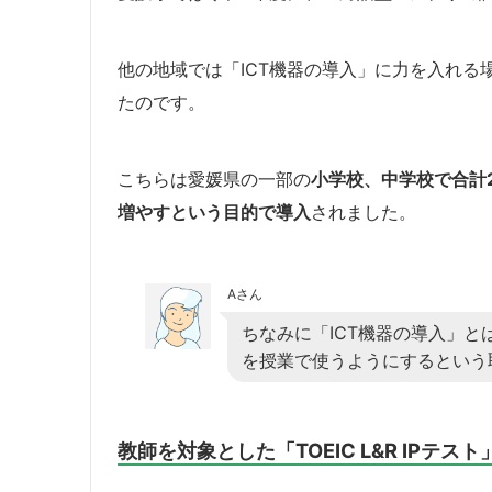
他の地域では「ICT機器の導入」に力を入れる
たのです。
こちらは愛媛県の一部の
小学校、中学校で合計
増やすという目的で導入
されました。
Aさん
ちなみに「ICT機器の導入」
を授業で使うようにするという
教師を対象とした「TOEIC L&R IPテス