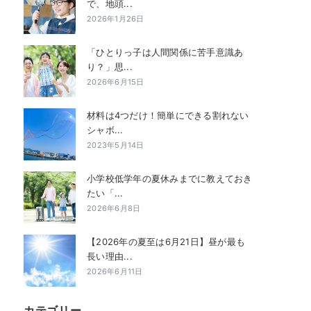
で、地頭...
2026年1月26日
「ひとりっ子は人間関係に苦手意識あ
り？」思...
2026年6月15日
材料は4つだけ！簡単にできる割れない
シャボ...
2023年5月14日
小学校低学年の夏休みまでに教えておき
たい「...
2026年6月8日
【2026年の夏至は6月21日】昼が最も
長い理由...
2026年6月11日
カテゴリー