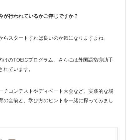
みが行われているかご存じですか？
からスタートすれば良いのか気になりますよね。
向けのTOEICプログラム、さらには外国語指導助手
されています。
ーチコンテストやディベート大会など、実践的な場
育の全貌と、学び方のヒントを一緒に探ってみまし