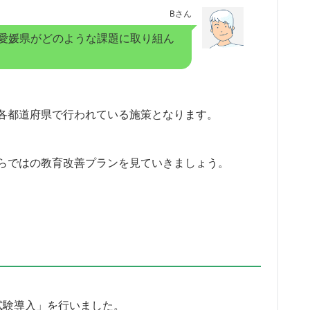
Bさん
愛媛県がどのような課題に取り組ん
各都道府県で行われている施策となります。
らではの教育改善プランを見ていきましょう。
試験導入」を行いました。