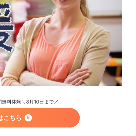
日間無料体験＼8月10日まで／
はこちら