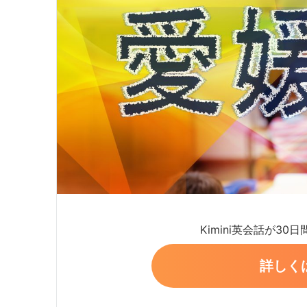
Kimini英会話が30
詳しく