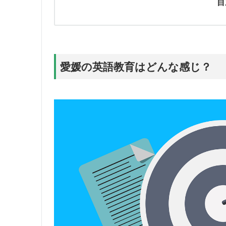
目
愛媛の英語教育はどんな感じ？