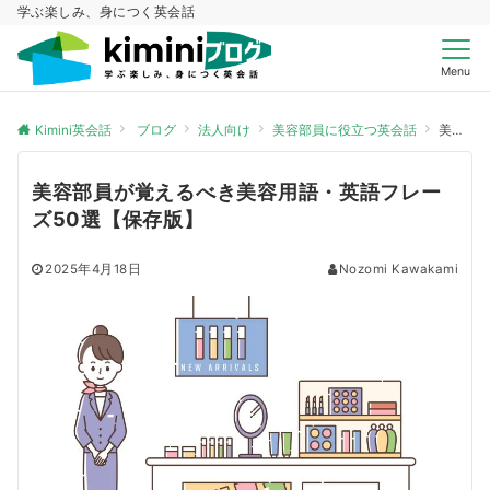
学ぶ楽しみ、身につく英会話
Menu
Kimini英会話
ブログ
法人向け
美容部員に役立つ英会話
美容部員が覚えるべき美容用語・英語フレーズ50選【保存版】
美容部員が覚えるべき美容用語・英語フレー
ズ50選【保存版】
2025年4月18日
Nozomi Kawakami