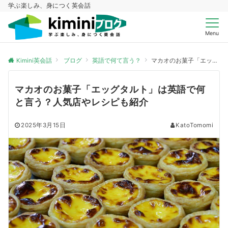
学ぶ楽しみ、身につく英会話
Menu
Kimini英会話
ブログ
英語で何て言う？
マカオのお菓子「エッグタルト」は英語で何と言う？人気店やレシピも紹介
マカオのお菓子「エッグタルト」は英語で何
と言う？人気店やレシピも紹介
2025年3月15日
KatoTomomi