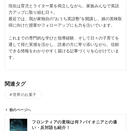
現在は育児とライター業を両立しながら、家族みんなで英語
力アップに取り組む日々。
最近では、我が家独自の“おうち英語塾”を開講し、娘の英検取
得に向けた授業やフォローアップにも力を注いでいます。
これまでの専門的な学びと指導経験、そして日々の子育てを
通して得た実感を活かし、読者の方に寄り添いながら、信頼
できる情報をわかりやすく届ける記事づくりを心がけていま
す。
関連タグ
世界のお菓子
前のページへ
投
フロンティアの意味は何？パイオニアとの違
稿
い・反対語も紹介！