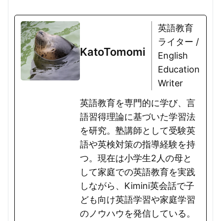
英語教育
ライター /
KatoTomomi
English
Education
Writer
英語教育を専門的に学び、言
語習得理論に基づいた学習法
を研究。塾講師として受験英
語や英検対策の指導経験を持
つ。現在は小学生2人の母と
して家庭での英語教育を実践
しながら、Kimini英会話で子
ども向け英語学習や家庭学習
のノウハウを発信している。