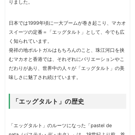
りました。
日本では1999年頃に一大ブームが巻き起こり、マカオ
スイーツの定番＝「エッグタルト」として、今でも広
く知られています。
発祥の地ポルトガルはもちろんのこと、珠江河口を挟
むマカオと香港では、それぞれにバリエーションやこ
だわりがあり、世界中の人々が「エッグタルト」の美
味しさに魅了され続けています。
「エッグタルト」の歴史
「エッグタルト」のルーツになった「pastel de
nata（パステル・デ・ナタ）」は、18世紀より前、首