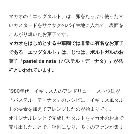
マカオの「エッグタルト」は、卵をたっぷり使った甘
いカスタードをサクサクのパイ生地に入れて、表面を
こんがり焼いたお菓子です。
マカオをはじめとする中華圏では非常に有名なお菓子
である「エッグタルト」は、じつは、ポルトガルのお
菓子「pastel de nata（パステル・デ・ナタ）」が発
祥といわれています。
1980年代、イギリス人のアンドリュー・ストウ氏が、
「パステル・デ・ナタ」のレシピに、イギリス風タル
トの要素を加えてアレンジしたのが始まりです。
オリジナルレシピで完成したタルトをマカオのお店で
売り出したことで、評判になり、多くのファンが集ま