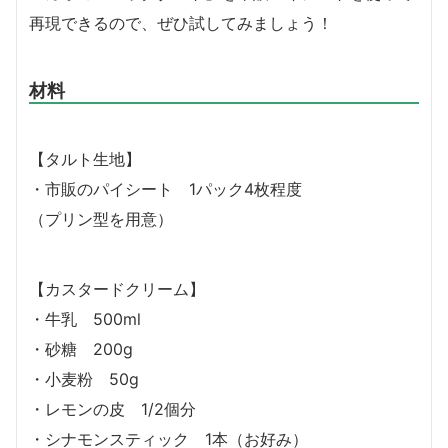
再現できるので、ぜひ試してみましょう！
材料
【タルト生地】
・市販のパイシート 1パック4枚程度
（プリン型を用意）
【カスタードクリーム】
・牛乳 500ml
・砂糖 200g
・小麦粉 50g
・レモンの皮 1/2個分
・シナモンスティック 1本（お好み）