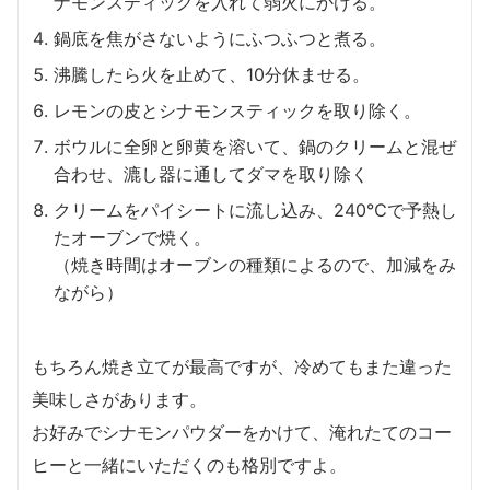
ナモンスティックを入れて弱火にかける。
鍋底を焦がさないようにふつふつと煮る。
沸騰したら火を止めて、10分休ませる。
レモンの皮とシナモンスティックを取り除く。
ボウルに全卵と卵黄を溶いて、鍋のクリームと混ぜ
合わせ、漉し器に通してダマを取り除く
クリームをパイシートに流し込み、240℃で予熱し
たオーブンで焼く。
（焼き時間はオーブンの種類によるので、加減をみ
ながら）
もちろん焼き立てが最高ですが、冷めてもまた違った
美味しさがあります。
お好みでシナモンパウダーをかけて、淹れたてのコー
ヒーと一緒にいただくのも格別ですよ。