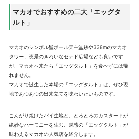
マカオでおすすめの二大「エッグタ
ルト」
マカオのシンボル聖ポール天主堂跡や338mのマカオ
タワー、夜景のきれいなセナド広場なども良いです
が、マカオへ来たら「エッグタルト」を食べずには帰
れません。
マカオで誕生した本場の「エッグタルト」は、ぜひ現
地であつあつの出来立てを味わいたいものです。
こんがり焼けたパイ生地と、とろとろのカスタードが
絶妙なハーモニーを生む、魅惑の「エッグタルト」が
味わえるマカオの人気店を紹介します。