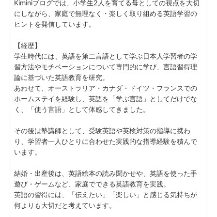
Kiminiブログでは、小学生2人を育てる母としての視点を大切
にしながら、家庭で無理なく・楽しく取り組める英語学習の
ヒントを発信しています。
【経歴】
学生時代には、英語を第二言語として学ぶ日本人学習者の学
習方法やモチベーションについて専門的に学び、言語習得理
論に基づいた英語教育を研究。
あわせて、オーストラリア・カナダ・ドイツ・フランスでの
ホームステイを経験し、英語を「学ぶ言語」としてだけでな
く、「使う言語」として体感してきました。
その後は塾講師として、受験英語や英検対策の指導に携わ
り、学習者一人ひとりに合わせた実践的な指導経験を積んで
います。
結婚・出産後は、英語絵本の読み聞かせや、英語を使った手
遊び・ゲームなど、家庭でできる英語教育を実践。
英語の習得には、「伝えたい」「楽しい」と感じる気持ちが
何よりも大切だと考えています。