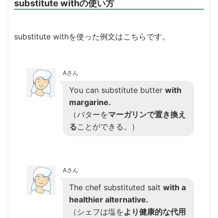
substitute withの使い方
substitute withを使った例文はこちらです。
Aさん
You can substitute butter
with
margarine.
（バターを
マーガリンで置き換え
る
ことができる。）
Aさん
The chef substituted salt
with a
healthier alternative.
（シェフは塩を
より健康的な代用