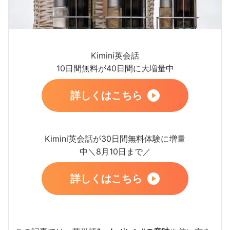
Kimini英会話
10日間無料が40日間に大増量中
詳しくはこちら
Kimini英会話が30日間無料体験に増量
中＼8月10日まで／
詳しくはこちら