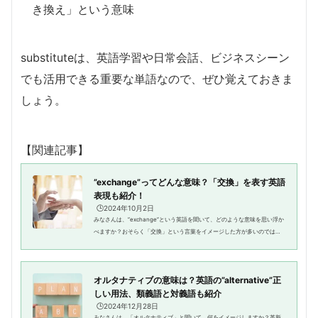
き換え」という意味
substituteは、英語学習や日常会話、ビジネスシーン
でも活用できる重要な単語なので、ぜひ覚えておきま
しょう。
【関連記事】
”exchange”ってどんな意味？「交換」を表す英語
表現も紹介！
🕒️2024年10月2日
みなさんは、”exchange”という英語を聞いて、どのような意味を思い浮か
べますか？おそらく「交換」という言葉をイメージした方が多いのではな
いでしょうか。自分のものと他人のものを交換するときや交流・議論の場
などを表現するときによく使わ...
オルタナティブの意味は？英語の”alternative”正
しい用法、類義語と対義語も紹介
🕒️2024年12月28日
みなさんは、「オルタナティブ」と聞いて、何をイメージしますか？革新