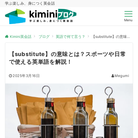
学ぶ楽しみ、身につく英会話
Menu
Kimini英会話
ブログ
英語で何て言う？
【substitute】の意味とは？スポーツや日常で使える英単語を解説！
【substitute】の意味とは？スポーツや日常
で使える英単語を解説！
2025年3月16日
Megumi