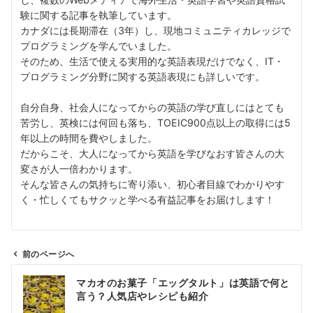
験に関する記事を執筆しています。
カナダには長期滞在（3年）し、現地コミュニティカレッジで
プログラミングを学んでいました。
そのため、生活で使える実用的な英語表現だけでなく、IT・
プログラミング分野に関する英語表現にも詳しいです。
自分自身、社会人になってからの英語の学び直しにはとても
苦労し、英検には何回も落ち、TOEIC900点以上の取得には5
年以上の時間を費やしました。
だからこそ、大人になってから英語を学びなおす皆さんの大
変さが人一倍わかります。
そんな皆さんの気持ちに寄り添い、初心者目線でわかりやす
く・忙しくてもサクッと学べる有益記事をお届けします！
前のページへ
投
マカオのお菓子「エッグタルト」は英語で何と
稿
言う？人気店やレシピも紹介
ナ