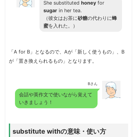
She substituted
honey
for
sugar
in her tea.
（彼女はお茶に
砂糖
の代わりに
蜂
蜜
を入れた。）
「A for B」となるので、Aが「新しく使うもの」、B
が「置き換えられるもの」となります。
Bさん
会話や英作文で使いながら覚えて
いきましょう！
substitute withの意味・使い方