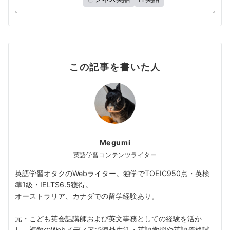
この記事を書いた人
Megumi
英語学習コンテンツライター
英語学習オタクのWebライター。独学でTOEIC950点・英検
準1級・IELTS6.5獲得。
オーストラリア、カナダでの留学経験あり。
元・こども英会話講師および英文事務としての経験を活か
し、複数のWebメディアで海外生活・英語学習や英語資格試