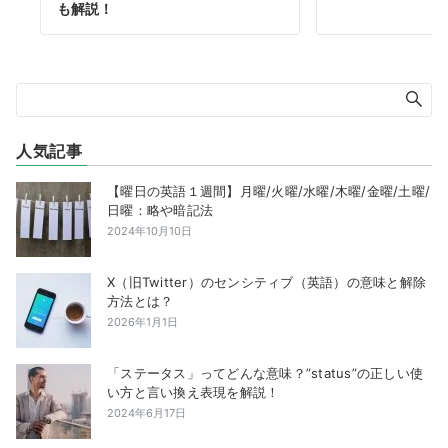
も解説！
人気記事
【曜日の英語１週間】月曜/火曜/水曜/木曜/金曜/土曜/
日曜：略や暗記法
2024年10月10日
X（旧Twitter）のセンシティブ（英語）の意味と解除
方法とは？
2026年1月1日
「ステータス」ってどんな意味？”status”の正しい使
い方と言い換え表現を解説！
2024年6月17日