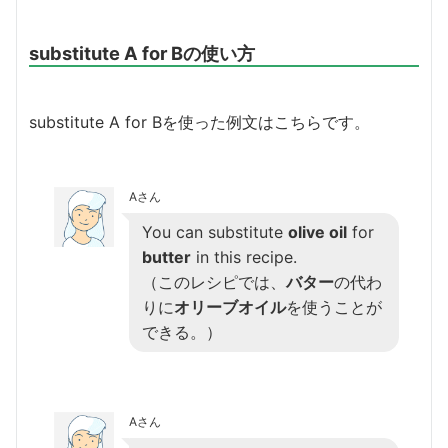
substitute A for Bの使い方
substitute A for Bを使った例文はこちらです。
Aさん
You can substitute
olive oil
for
butter
in this recipe.
（このレシピでは、
バター
の代わ
りに
オリーブオイル
を使うことが
できる。）
Aさん