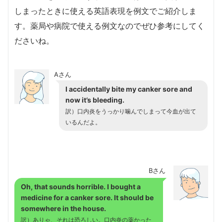
しまったときに使える英語表現を例文でご紹介しま
す。薬局や病院で使える例文なのでぜひ参考にしてく
ださいね。
Aさん
I accidentally bite my canker sore and
now it’s bleeding.
訳）口内炎をうっかり噛んでしまって今血が出て
いるんだよ。
Bさん
Oh, that sounds horrible. I bought a
medicine for a canker sore. It should be
somewhere in the house.
訳）ありゃ、それは恐ろしい。口内炎の薬かった