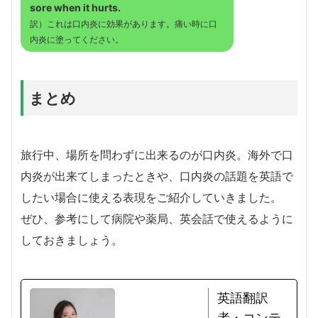
sore when it hurts.
訳）これは口内炎に効果があります。痛い時に口
内炎に塗ってください。
まとめ
旅行中、場所を問わずに出来るのが口内炎。海外で口
内炎が出来てしまったときや、口内炎の話題を英語で
したい場合に使える表現をご紹介していきました。
ぜひ、参考にして病院や薬局、英会話で使えるように
しておきましょう。
英語翻訳
者・コンテ