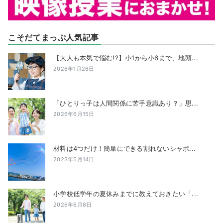
こそだてまっぷ人気記事
【大人も本気で悩む!?】小1から小6まで、地頭...
2026年1月26日
「ひとりっ子は人間関係に苦手意識あり？」思...
2026年6月15日
材料は4つだけ！簡単にできる割れないシャボ...
2023年5月14日
小学校低学年の夏休みまでに教えておきたい「...
2026年6月8日