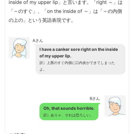
inside of my upper lip」と言います。「right ～」は
「～のすぐ」、「on the inside of ～」は「～の内側
の上の」という英語表現です。
Aさん
I have a canker sore right on the inside
of my upper lip.
訳）上唇のすぐ内側に口内炎ができてしまった
よ。
Bさん
Oh, that sounds horrible.
訳）ありゃ、それは恐ろしい。