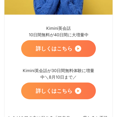
Kimini英会話
10日間無料が40日間に大増量中
詳しくはこちら
Kimini英会話が30日間無料体験に増量
中＼8月10日まで／
詳しくはこちら