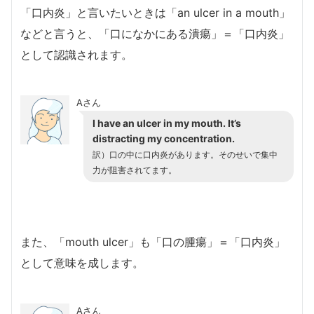
「口内炎」と言いたいときは「an ulcer in a mouth」
などと言うと、「口になかにある潰瘍」＝「口内炎」
として認識されます。
Aさん
I have an ulcer in my mouth. It’s
distracting my concentration.
訳）口の中に口内炎があります。そのせいで集中
力が阻害されてます。
また、「mouth ulcer」も「口の腫瘍」＝「口内炎」
として意味を成します。
Aさん