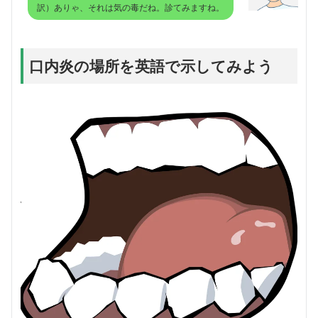
訳）ありゃ、それは気の毒だね。診てみますね。
口内炎の場所を英語で示してみよう