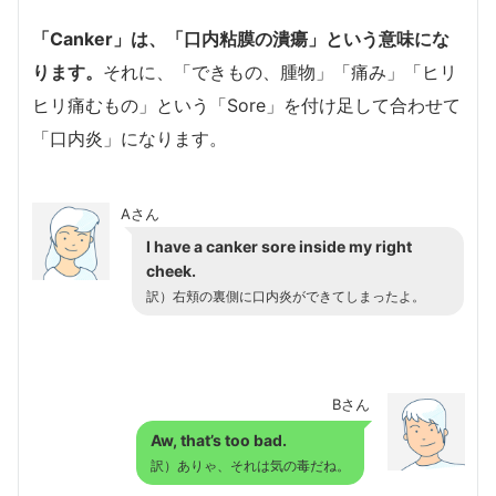
「Canker」は、「口内粘膜の潰瘍」という意味にな
ります。
それに、「できもの、腫物」「痛み」「ヒリ
ヒリ痛むもの」という「Sore」を付け足して合わせて
「口内炎」になります。
Aさん
I have a canker sore inside my right
cheek.
訳）右頬の裏側に口内炎ができてしまったよ。
Bさん
Aw, that’s too bad.
訳）ありゃ、それは気の毒だね。