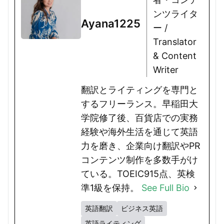
ンツライタ
Ayana1225
ー /
Translator
& Content
Writer
翻訳とライティングを専門と
するフリーランス。早稲田大
学院修了後、百貨店での実務
経験や海外生活を通じて英語
力を磨き、企業向け翻訳やPR
コンテンツ制作を多数手がけ
ている。TOEIC915点、英検
準1級を保持。
See Full Bio
英語翻訳
ビジネス英語
英語ライティング