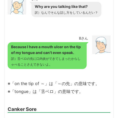
Why are you talking like that?
訳）なんでそんな話し方をしているんだい？
Bさん
Because I have a mouth ulcer on the tip
of my tongue and can’t even speak.
訳）舌ベロの先に口内炎ができてしまったからし
ゃべることさえできないよ。
※「on the tip of ～」は「～の先」の意味です。
※「tongue」は「舌ベロ」の意味です。
Canker Sore