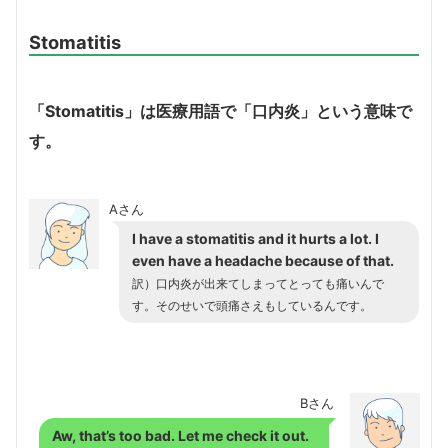
Stomatitis
「Stomatitis」は医療用語で「口内炎」という意味で
す。
Aさん
I have a stomatitis and it hurts a lot. I
even have a headache because of that.
訳）口内炎が出来てしまってとっても痛いんで
す。そのせいで頭痛さえもしているんです。
Bさん
Aw, that’s too bad. Let me check it out.