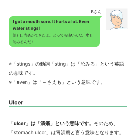
Bさん
I got a mouth sore. It hurts a lot. Even
water stings!
訳）口内炎ができたよ。とっても痛いんだ。水も
沁みるんだ！
※「stings」の動詞「sting」は「沁みる」という英語
の意味です。
※「even」は「～さえも」という意味です。
Ulcer
「ulcer」は「潰瘍」という意味です。
そのため、
「stomach ulcer」は胃潰瘍と言う意味となります。