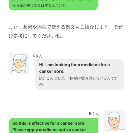
から家の中にあるはずなんだけど。
また、薬局や病院で使える例文もご紹介します。でぜ
ひ参考にしてくださいね。
Aさん
Hi. I am looking for a medicine for a
canker sore.
訳）こんにちは。口内炎の薬を探しているんです
が。
Bさん
So this is effective for a canker sore.
Please apply medicine onto a canker