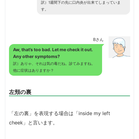
訳）1週間下の先に口内炎が出来てしまっていま
す。
Bさん
Aw, that’s too bad. Let me check it out.
Any other symptoms?
訳）ありゃ、それは気の毒だね。診てみますね。
他に症状はありますか？
左頬の裏
「左の裏」を表現する場合は「inside my left
cheek」と言います。