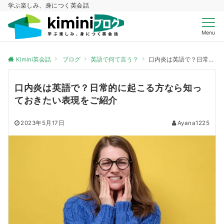
学ぶ楽しみ、身につく英会話
Menu
Kimini英会話
ブログ
英語で何て言う？
口内炎は英語で？日常的に起こる方なら知っておきたい表現をご紹介
口内炎は英語で？日常的に起こる方なら知っ
ておきたい表現をご紹介
2023年5月17日
Ayana1225