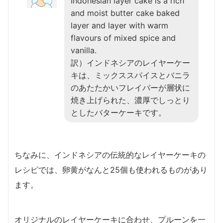
Indonesian layer cake is a rich
and moist butter cake baked
layer and layer with warm
flavours of mixed spice and
vanilla.
訳）インドネシアのレイヤーケー
キは、ミックススパイスとバニラ
のあたたかいフレイバーが層状に
焼き上げられた、濃厚でしっとり
としたバターケーキです。
ちなみに、インドネシアの伝統的なレイヤーケーキの
レシピでは、卵黄がなんと25個も使われるものがあり
ます。
オリジナルのレイヤーケーキに合わせ、プルーンを一