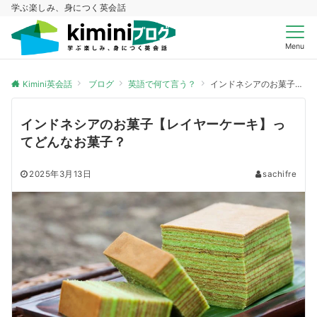
学ぶ楽しみ、身につく英会話
Menu
Kimini英会話
ブログ
英語で何て言う？
インドネシアのお菓子【レイヤーケーキ】ってどんなお菓子？
インドネシアのお菓子【レイヤーケーキ】っ
てどんなお菓子？
2025年3月13日
sachifre