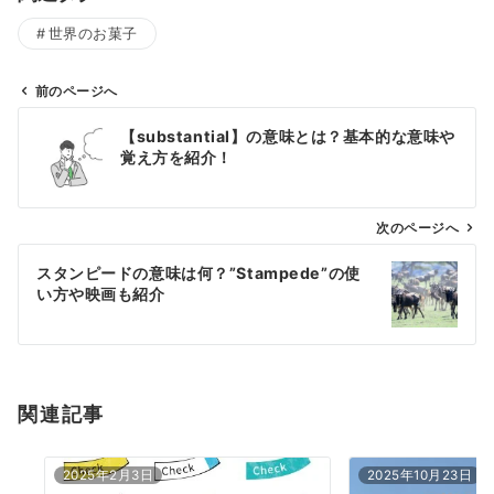
世界のお菓子
前のページへ
投
【substantial】の意味とは？基本的な意味や
稿
覚え方を紹介！
ナ
ビ
ゲ
次のページへ
ー
スタンピードの意味は何？”Stampede”の使
シ
い方や映画も紹介
ョ
ン
関連記事
2025年2月3日
2025年10月23日