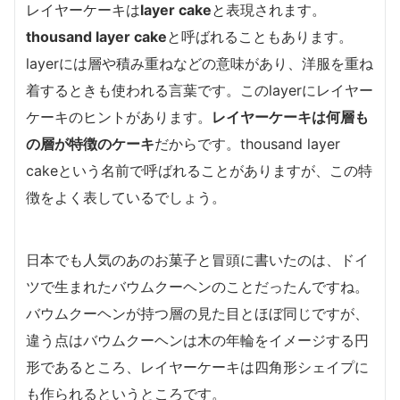
レイヤーケーキは
layer cake
と表現されます。
thousand layer cake
と呼ばれることもあります。
layerには層や積み重ねなどの意味があり、洋服を重ね
着するときも使われる言葉です。このlayerにレイヤー
ケーキのヒントがあります。
レイヤーケーキは何層も
の層が特徴のケーキ
だからです。thousand layer
cakeという名前で呼ばれることがありますが、この特
徴をよく表しているでしょう。
日本でも人気のあのお菓子と冒頭に書いたのは、ドイ
ツで生まれたバウムクーヘンのことだったんですね。
バウムクーヘンが持つ層の見た目とほぼ同じですが、
違う点はバウムクーヘンは木の年輪をイメージする円
形であるところ、レイヤーケーキは四角形シェイプに
も作られるというところです。