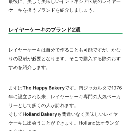
最後に、美しく美味しいインドネシア伝統のレイヤー
ケーキを扱うブランドを紹介しましょう。
レイヤーケーキのブランド2選
レイヤーケーキは自分で作ることも可能ですが、かな
りの忍耐が必要となります。そこで購入する際のおす
すめを紹介します。
まずは
The Happy Bakery
です。南ジャカルタで1976
年に設立され以来、レイヤーケーキ専門の人気ベーカ
リーとして多くの人が訪れます。
そして
Holland Bakery
も間違いなく美味しいレイヤー
ケーキに出会うことができます。Hollandはオランダ