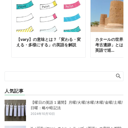
【vary】の意味とは？「変わる・変
カタールの世界遺
える・多様にする」の英語を解説
考古遺跡」とは？
英語で巡…
人気記事
【曜日の英語１週間】月曜/火曜/水曜/木曜/金曜/土曜/
日曜：略や暗記法
2024年10月10日