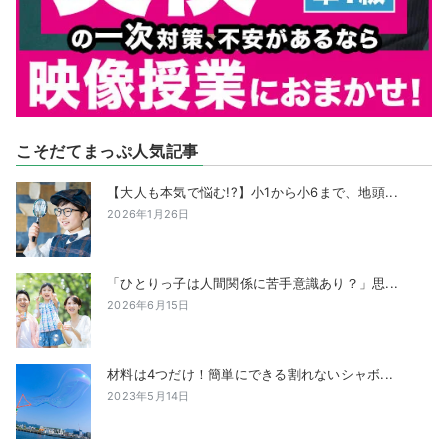
こそだてまっぷ人気記事
【大人も本気で悩む!?】小1から小6まで、地頭...
2026年1月26日
「ひとりっ子は人間関係に苦手意識あり？」思...
2026年6月15日
材料は4つだけ！簡単にできる割れないシャボ...
2023年5月14日