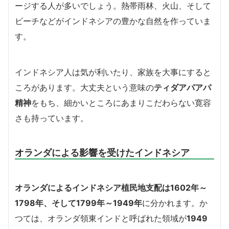
ージする人が多いでしょう。熱帯雨林、火山、そして
ビーチなどがインドネシアの豊かな自然を作っていま
す。
インドネシア人は気が利いたり、家族を大事にすると
ころがあります。大丈夫という意味の
ティダアパアパ
精神
をもち、細かいところにあまりこだわらない寛容
さも持っています。
オランダによる影響を受けたインドネシア
オランダによるインドネシア植民地支配は1602年～
1798年、そして1799年～1949年
に分かれます。か
つては、オランダ領東インドと呼ばれた領域が
1949