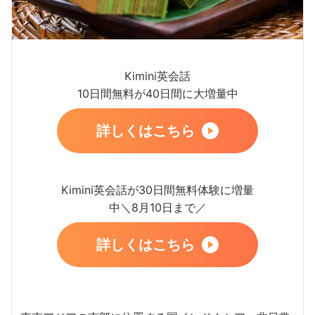
Kimini英会話
10日間無料が40日間に大増量中
詳しくはこちら
Kimini英会話が30日間無料体験に増量
中＼8月10日まで／
詳しくはこちら